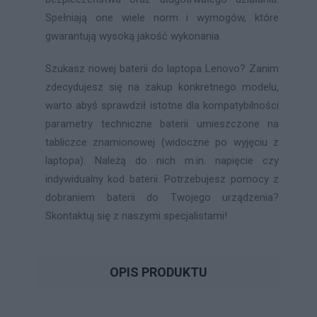
Spełniają one wiele norm i wymogów, które
gwarantują wysoką jakość wykonania
Szukasz nowej baterii do laptopa Lenovo? Zanim
zdecydujesz się na zakup konkretnego modelu,
warto abyś sprawdził istotne dla kompatybilności
parametry techniczne baterii umieszczone na
tabliczce znamionowej (widoczne po wyjęciu z
laptopa). Należą do nich m.in. napięcie czy
indywidualny kod baterii. Potrzebujesz pomocy z
dobraniem baterii do Twojego urządzenia?
Skontaktuj się z naszymi specjalistami!
OPIS PRODUKTU