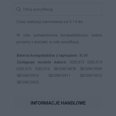
Czas realizacji zamówienia od 5-14 dni.
W celu potwierdzenia kompatybilności baterii
prosimy o kontakt, w celu weryfikacji.
Bateria kompatybilna z laptopami:
#LNF
Zastępuje modele baterii:
02DL013 02DL014
02DL015 02DL016 5B10W13878 5B10W13909
5B10W13910 5B10W13911 5B10W13912
5B10W13955
INFORMACJE HANDLOWE