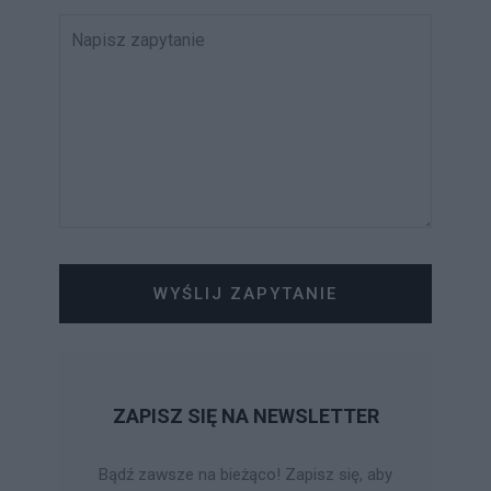
WYŚLIJ ZAPYTANIE
ZAPISZ SIĘ NA NEWSLETTER
Bądź zawsze na bieżąco! Zapisz się, aby