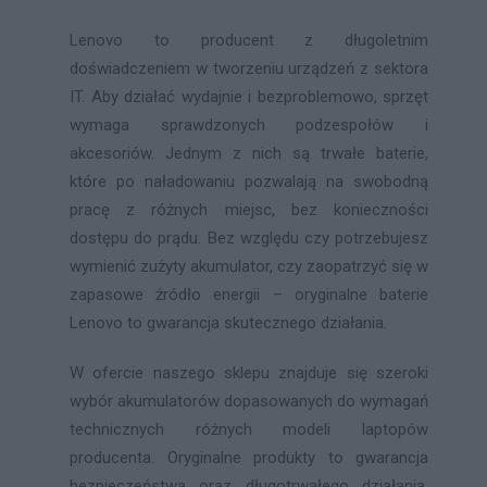
Lenovo to producent z długoletnim
doświadczeniem w tworzeniu urządzeń z sektora
IT. Aby działać wydajnie i bezproblemowo, sprzęt
wymaga sprawdzonych podzespołów i
akcesoriów. Jednym z nich są trwałe baterie,
które po naładowaniu pozwalają na swobodną
pracę z różnych miejsc, bez konieczności
dostępu do prądu. Bez względu czy potrzebujesz
wymienić zużyty akumulator, czy zaopatrzyć się w
zapasowe źródło energii – oryginalne baterie
Lenovo to gwarancja skutecznego działania.
W ofercie naszego sklepu znajduje się szeroki
wybór akumulatorów dopasowanych do wymagań
technicznych różnych modeli laptopów
producenta. Oryginalne produkty to gwarancja
bezpieczeństwa oraz długotrwałego działania.