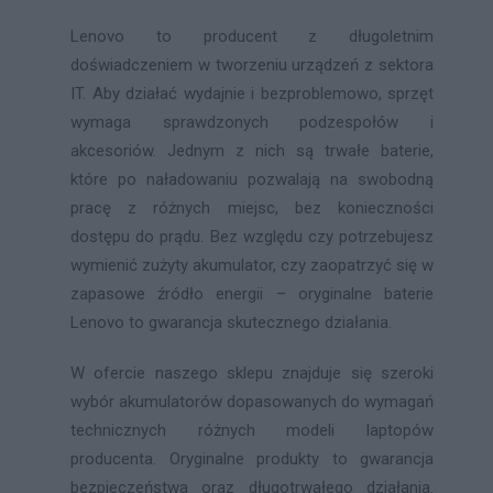
Lenovo to producent z długoletnim
doświadczeniem w tworzeniu urządzeń z sektora
IT. Aby działać wydajnie i bezproblemowo, sprzęt
wymaga sprawdzonych podzespołów i
akcesoriów. Jednym z nich są trwałe baterie,
które po naładowaniu pozwalają na swobodną
pracę z różnych miejsc, bez konieczności
dostępu do prądu. Bez względu czy potrzebujesz
wymienić zużyty akumulator, czy zaopatrzyć się w
zapasowe źródło energii – oryginalne baterie
Lenovo to gwarancja skutecznego działania.
W ofercie naszego sklepu znajduje się szeroki
wybór akumulatorów dopasowanych do wymagań
technicznych różnych modeli laptopów
producenta. Oryginalne produkty to gwarancja
bezpieczeństwa oraz długotrwałego działania.