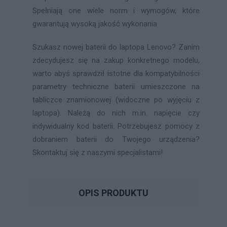
Spełniają one wiele norm i wymogów, które
gwarantują wysoką jakość wykonania
Szukasz nowej baterii do laptopa Lenovo? Zanim
zdecydujesz się na zakup konkretnego modelu,
warto abyś sprawdził istotne dla kompatybilności
parametry techniczne baterii umieszczone na
tabliczce znamionowej (widoczne po wyjęciu z
laptopa). Należą do nich m.in. napięcie czy
indywidualny kod baterii. Potrzebujesz pomocy z
dobraniem baterii do Twojego urządzenia?
Skontaktuj się z naszymi specjalistami!
OPIS PRODUKTU