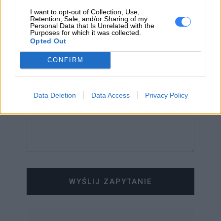
I want to opt-out of Collection, Use,
Retention, Sale, and/or Sharing of my
Personal Data that Is Unrelated with the
Purposes for which it was collected.
Opted Out
WIADOMOŚĆ
CONFIRM
Data Deletion
Data Access
Privacy Policy
WYŚLIJ ZAPYTANIE