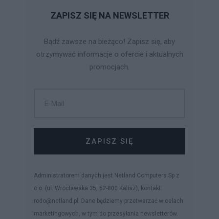
ZAPISZ SIĘ NA NEWSLETTER
Bądź zawsze na bieżąco! Zapisz się, aby
otrzymywać informacje o ofercie i aktualnych
promocjach.
ZAPISZ SIĘ
Administratorem danych jest Netland Computers Sp z
o.o. (ul. Wrocławska 35, 62-800 Kalisz), kontakt:
rodo@netland.pl. Dane będziemy przetwarzać w celach
marketingowych, w tym do przesyłania newsletterów.