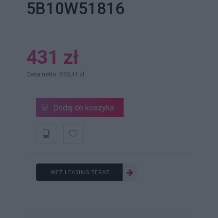
5B10W51816
431 zł
Cena netto: 350,41 zł
Dodaj do koszyka
WEŹ LEASING TERAZ