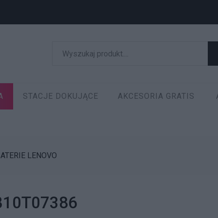
A
STACJE DOKUJĄCE
AKCESORIA GRATIS
ATERIE LENOVO
5B10T07386