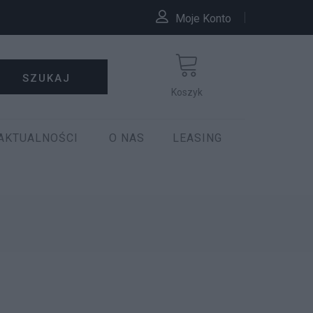
Moje Konto
SZUKAJ
Koszyk
AKTUALNOŚCI
O NAS
LEASING