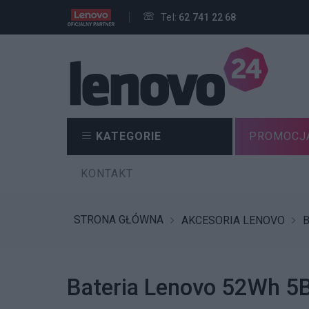
Tel:
62 741 22 68
KATEGORIE
PROMOCJ
KONTAKT
STRONA GŁÓWNA
AKCESORIA LENOVO
B
Bateria Lenovo 52Wh 