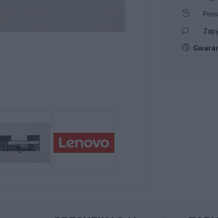
Pros
Zapy
Gwaran