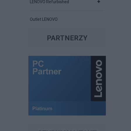
LENOVO Refurbished
Outlet LENOVO
PARTNERZY