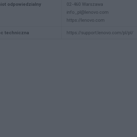
iot odpowiedzialny
02-460 Warszawa
info_pl@lenovo.com
https://lenovo.com
c techniczna
https://support.lenovo.com/pl/pl/