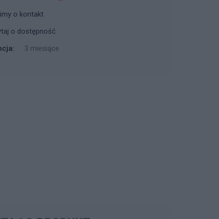
imy o kontakt
taj o dostępność
cja:
3 miesiące