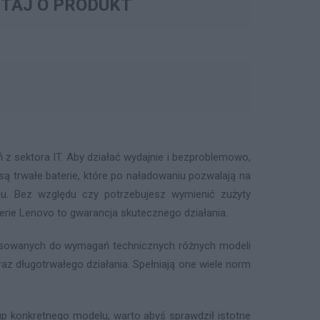
TAJ O PRODUKT
z sektora IT. Aby działać wydajnie i bezproblemowo,
 trwałe baterie, które po naładowaniu pozwalają na
u. Bez względu czy potrzebujesz wymienić zużyty
terie Lenovo to gwarancja skutecznego działania.
pasowanych do wymagań technicznych różnych modeli
az długotrwałego działania. Spełniają one wiele norm
p konkretnego modelu, warto abyś sprawdził istotne