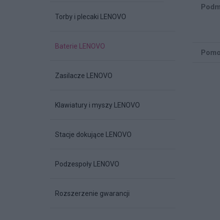
Podm
Torby i plecaki LENOVO
Baterie LENOVO
Pomo
Zasilacze LENOVO
Klawiatury i myszy LENOVO
Stacje dokujące LENOVO
Podzespoły LENOVO
Rozszerzenie gwarancji