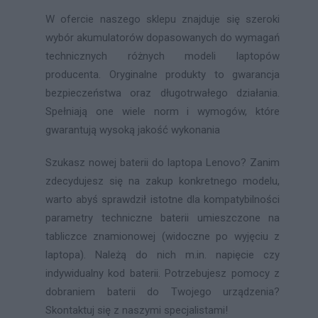
W ofercie naszego sklepu znajduje się szeroki
wybór akumulatorów dopasowanych do wymagań
technicznych różnych modeli laptopów
producenta. Oryginalne produkty to gwarancja
bezpieczeństwa oraz długotrwałego działania.
Spełniają one wiele norm i wymogów, które
gwarantują wysoką jakość wykonania
Szukasz nowej baterii do laptopa Lenovo? Zanim
zdecydujesz się na zakup konkretnego modelu,
warto abyś sprawdził istotne dla kompatybilności
parametry techniczne baterii umieszczone na
tabliczce znamionowej (widoczne po wyjęciu z
laptopa). Należą do nich m.in. napięcie czy
indywidualny kod baterii. Potrzebujesz pomocy z
dobraniem baterii do Twojego urządzenia?
Skontaktuj się z naszymi specjalistami!