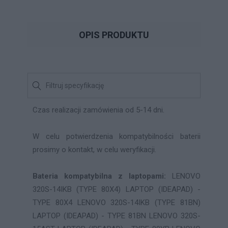
OPIS PRODUKTU
Czas realizacji zamówienia od 5-14 dni.
W celu potwierdzenia kompatybilności baterii
prosimy o kontakt, w celu weryfikacji.
Bateria kompatybilna z laptopami:
LENOVO
320S-14IKB (TYPE 80X4) LAPTOP (IDEAPAD) -
TYPE 80X4 LENOVO 320S-14IKB (TYPE 81BN)
LAPTOP (IDEAPAD) - TYPE 81BN LENOVO 320S-