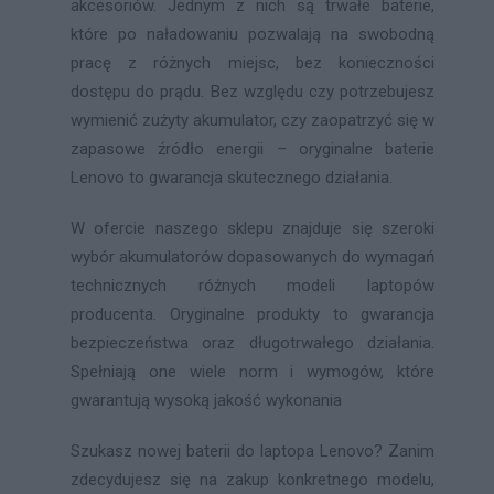
akcesoriów. Jednym z nich są trwałe baterie,
które po naładowaniu pozwalają na swobodną
pracę z różnych miejsc, bez konieczności
dostępu do prądu. Bez względu czy potrzebujesz
wymienić zużyty akumulator, czy zaopatrzyć się w
zapasowe źródło energii – oryginalne baterie
Lenovo to gwarancja skutecznego działania.
W ofercie naszego sklepu znajduje się szeroki
wybór akumulatorów dopasowanych do wymagań
technicznych różnych modeli laptopów
producenta. Oryginalne produkty to gwarancja
bezpieczeństwa oraz długotrwałego działania.
Spełniają one wiele norm i wymogów, które
gwarantują wysoką jakość wykonania
Szukasz nowej baterii do laptopa Lenovo? Zanim
zdecydujesz się na zakup konkretnego modelu,