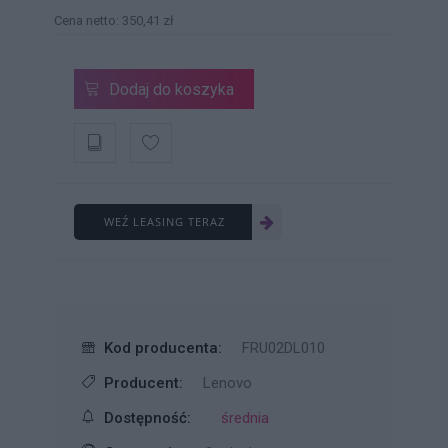
Cena netto: 350,41 zł
Dodaj do koszyka
WEŹ LEASING TERAZ
Kod producenta:
FRU02DL010
Producent:
Lenovo
Dostępność:
średnia