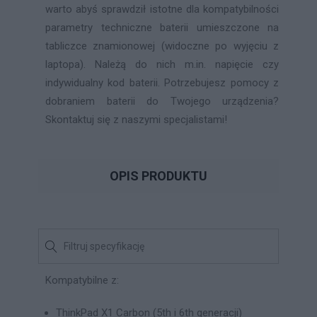
warto abyś sprawdził istotne dla kompatybilności
parametry techniczne baterii umieszczone na
tabliczce znamionowej (widoczne po wyjęciu z
laptopa). Należą do nich m.in. napięcie czy
indywidualny kod baterii. Potrzebujesz pomocy z
dobraniem baterii do Twojego urządzenia?
Skontaktuj się z naszymi specjalistami!
OPIS PRODUKTU
Kompatybilne z:
ThinkPad X1 Carbon (5th i 6th generacji)