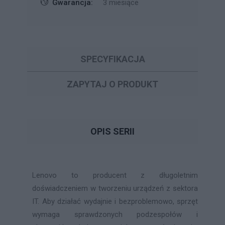
Gwarancja:
3 miesiące
SPECYFIKACJA
ZAPYTAJ O PRODUKT
OPIS SERII
Lenovo to producent z długoletnim
doświadczeniem w tworzeniu urządzeń z sektora
IT. Aby działać wydajnie i bezproblemowo, sprzęt
wymaga sprawdzonych podzespołów i