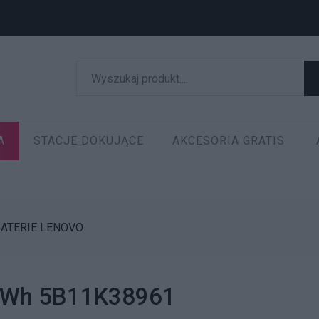
A
STACJE DOKUJĄCE
AKCESORIA GRATIS
ATERIE LENOVO
 80Wh 5B11K38961