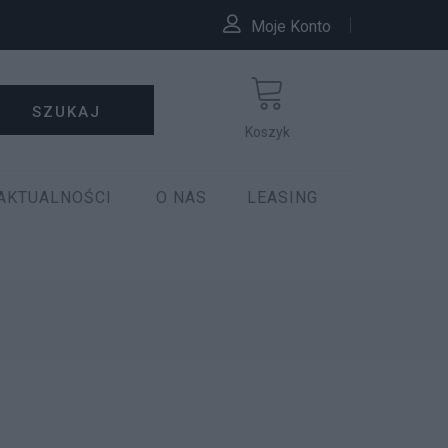
Moje Konto
SZUKAJ
Koszyk
AKTUALNOŚCI
O NAS
LEASING