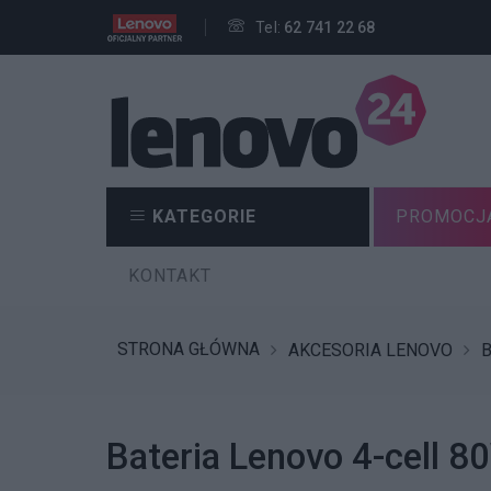
Tel:
62 741 22 68
KATEGORIE
PROMOCJ
KONTAKT
STRONA GŁÓWNA
AKCESORIA LENOVO
B
Bateria Lenovo 4-cell