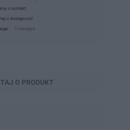
imy o kontakt
taj o dostępność
cja:
3 miesiące
TAJ O PRODUKT