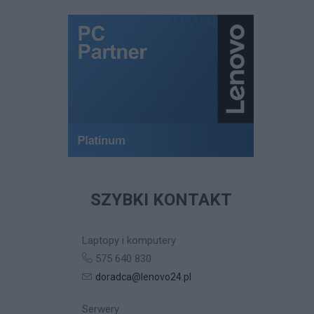
SZYBKI KONTAKT
Laptopy i komputery
575 640 830
doradca@lenovo24.pl
Serwery