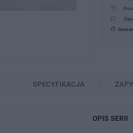
Pros
Zapy
Gwaran
SPECYFIKACJA
ZAPY
OPIS SERII