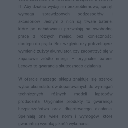
IT. Aby działać wydajnie i bezproblemowo, sprzęt
wymaga sprawdzonych podzespołów i
akcesoriów. Jednym z nich są trwałe baterie,
które po naładowaniu pozwalają na swobodną
pracę z różnych miejsc, bez konieczności
dostępu do prądu. Bez względu czy potrzebujesz
wymienić zużyty akumulator, czy zaopatrzyć się w
zapasowe źródło energii – oryginalne baterie
Lenovo to gwarancja skutecznego działania.
W ofercie naszego sklepu znajduje się szeroki
wybór akumulatorów dopasowanych do wymagań
technicznych różnych modeli laptopów
producenta. Oryginalne produkty to gwarancja
bezpieczeństwa oraz długotrwałego działania.
Spełniają one wiele norm i wymogów, które
gwarantują wysoką jakość wykonania