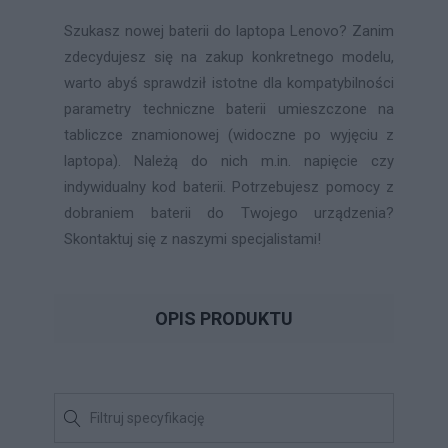
Szukasz nowej baterii do laptopa Lenovo? Zanim
zdecydujesz się na zakup konkretnego modelu,
warto abyś sprawdził istotne dla kompatybilności
parametry techniczne baterii umieszczone na
tabliczce znamionowej (widoczne po wyjęciu z
laptopa). Należą do nich m.in. napięcie czy
indywidualny kod baterii. Potrzebujesz pomocy z
dobraniem baterii do Twojego urządzenia?
Skontaktuj się z naszymi specjalistami!
OPIS PRODUKTU