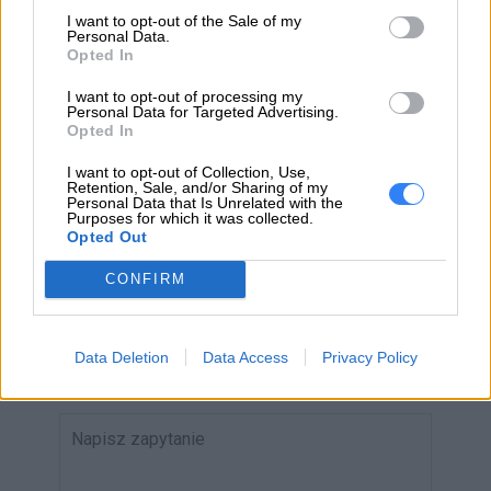
I want to opt-out of the Sale of my
Personal Data.
Opted In
ZAPYTAJ O PRODUKT
I want to opt-out of processing my
Personal Data for Targeted Advertising.
Opted In
Zapytanie o "Bateria Lenovo 4-cell 71Wh
I want to opt-out of Collection, Use,
5B11J07490"
Retention, Sale, and/or Sharing of my
Personal Data that Is Unrelated with the
Purposes for which it was collected.
Opted Out
EMAIL
CONFIRM
Data Deletion
Data Access
Privacy Policy
WIADOMOŚĆ