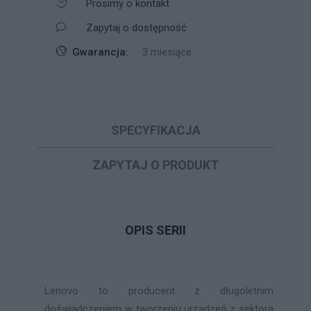
Prosimy o kontakt
Zapytaj o dostępność
Gwarancja:
3 miesiące
SPECYFIKACJA
ZAPYTAJ O PRODUKT
OPIS SERII
Lenovo to producent z długoletnim
doświadczeniem w tworzeniu urządzeń z sektora