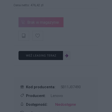
Cena netto: 476,42 zł
Brak w magazynie
WEŹ LEASING TERAZ
Kod producenta:
5B11J07490
Producent:
Lenovo
Dostępność:
Niedostępne