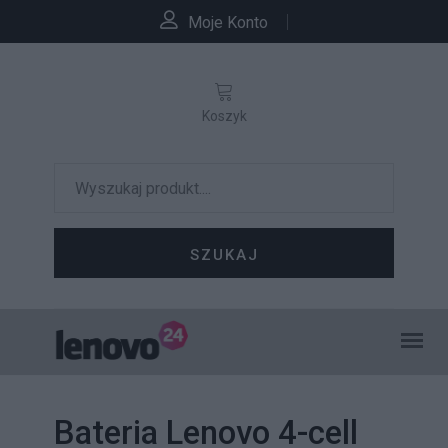
Moje Konto
Koszyk
SZUKAJ
Bateria Lenovo 4-cell