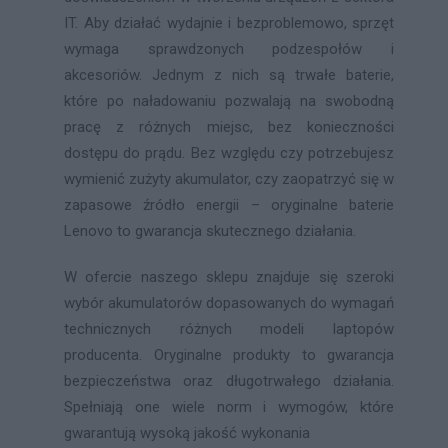
IT. Aby działać wydajnie i bezproblemowo, sprzęt
wymaga sprawdzonych podzespołów i
akcesoriów. Jednym z nich są trwałe baterie,
które po naładowaniu pozwalają na swobodną
pracę z różnych miejsc, bez konieczności
dostępu do prądu. Bez względu czy potrzebujesz
wymienić zużyty akumulator, czy zaopatrzyć się w
zapasowe źródło energii – oryginalne baterie
Lenovo to gwarancja skutecznego działania.
W ofercie naszego sklepu znajduje się szeroki
wybór akumulatorów dopasowanych do wymagań
technicznych różnych modeli laptopów
producenta. Oryginalne produkty to gwarancja
bezpieczeństwa oraz długotrwałego działania.
Spełniają one wiele norm i wymogów, które
gwarantują wysoką jakość wykonania