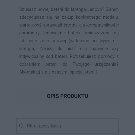
Szukasz nowej baterii do laptopa Lenovo? Zanim
zdecydujesz się na zakup konkretnego modelu,
warto abyś sprawdził istotne dla kompatybilności
parametry techniczne baterii umieszczone na
tabliczce znamionowej (widoczne po wyjęciu z
laptopa). Należą do nich m.in. napięcie czy
indywidualny kod baterii. Potrzebujesz pomocy z
dobraniem baterii do Twojego urządzenia?
Skontaktuj się z naszymi specjalistami!
OPIS PRODUKTU