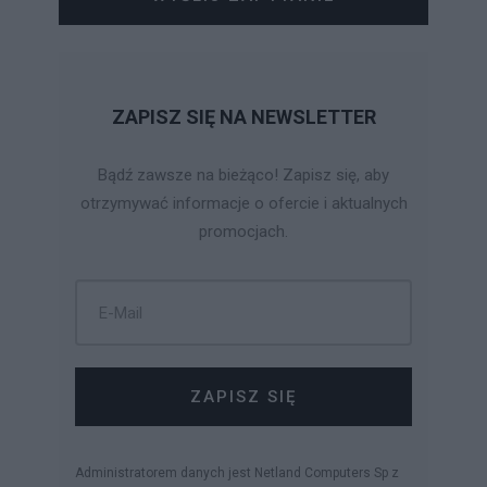
ZAPISZ SIĘ NA NEWSLETTER
Bądź zawsze na bieżąco! Zapisz się, aby
otrzymywać informacje o ofercie i aktualnych
promocjach.
ZAPISZ SIĘ
Administratorem danych jest Netland Computers Sp z