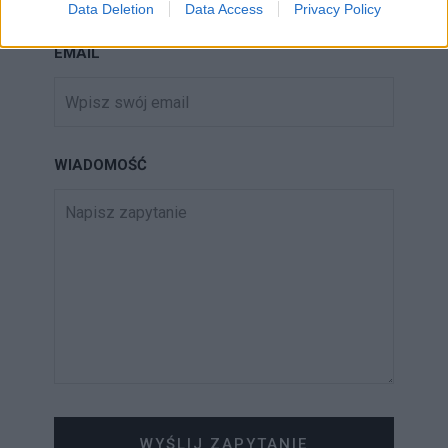
Data Deletion
Data Access
Privacy Policy
EMAIL
WIADOMOŚĆ
WYŚLIJ ZAPYTANIE