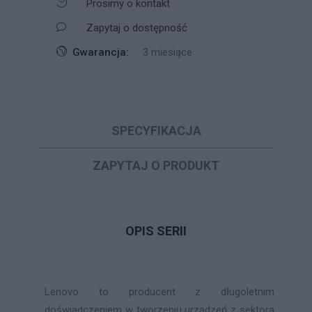
Prosimy o kontakt
Zapytaj o dostępność
Gwarancja:
3 miesiące
SPECYFIKACJA
ZAPYTAJ O PRODUKT
OPIS SERII
Lenovo to producent z długoletnim
doświadczeniem w tworzeniu urządzeń z sektora