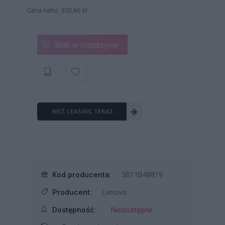
Cena netto: 353,66 zł
Brak w magazynie
WEŹ LEASING TERAZ
Kod producenta:
5B11B48819
Producent:
Lenovo
Dostępność:
Niedostępne