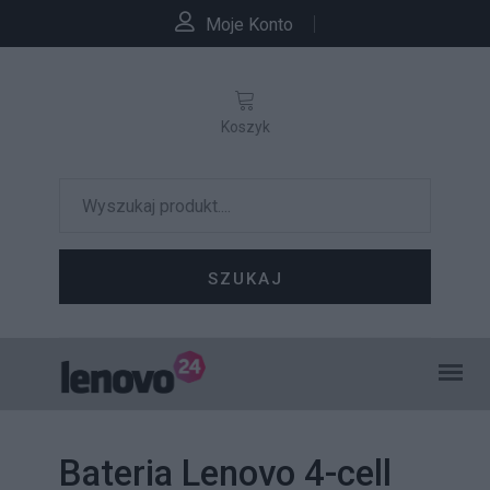
Moje Konto
Koszyk
SZUKAJ
Bateria Lenovo 4-cell