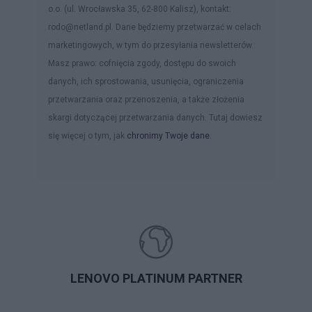
o.o. (ul. Wrocławska 35, 62-800 Kalisz), kontakt:
rodo@netland.pl. Dane będziemy przetwarzać w celach
marketingowych, w tym do przesyłania newsletterów.
Masz prawo: cofnięcia zgody, dostępu do swoich
danych, ich sprostowania, usunięcia, ograniczenia
przetwarzania oraz przenoszenia, a także złożenia
skargi dotyczącej przetwarzania danych. Tutaj dowiesz
się więcej o tym, jak
chronimy Twoje dane
.
LENOVO PLATINUM PARTNER