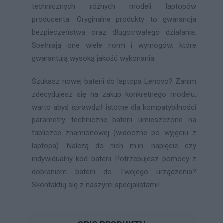
technicznych różnych modeli laptopów
producenta. Oryginalne produkty to gwarancja
bezpieczeństwa oraz długotrwałego działania.
Spełniają one wiele norm i wymogów, które
gwarantują wysoką jakość wykonania
Szukasz nowej baterii do laptopa Lenovo? Zanim
zdecydujesz się na zakup konkretnego modelu,
warto abyś sprawdził istotne dla kompatybilności
parametry techniczne baterii umieszczone na
tabliczce znamionowej (widoczne po wyjęciu z
laptopa). Należą do nich m.in. napięcie czy
indywidualny kod baterii. Potrzebujesz pomocy z
dobraniem baterii do Twojego urządzenia?
Skontaktuj się z naszymi specjalistami!