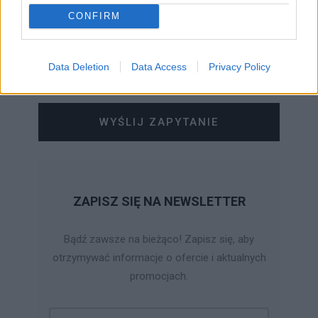
CONFIRM
Data Deletion
Data Access
Privacy Policy
WYŚLIJ ZAPYTANIE
ZAPISZ SIĘ NA NEWSLETTER
Bądź zawsze na bieżąco! Zapisz się, aby
otrzymywać informacje o ofercie i aktualnych
promocjach.