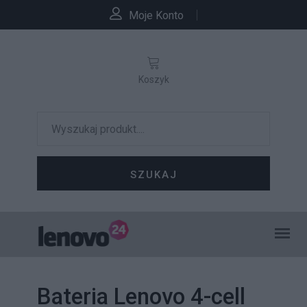
Moje Konto
Koszyk
SZUKAJ
Bateria Lenovo 4-cell