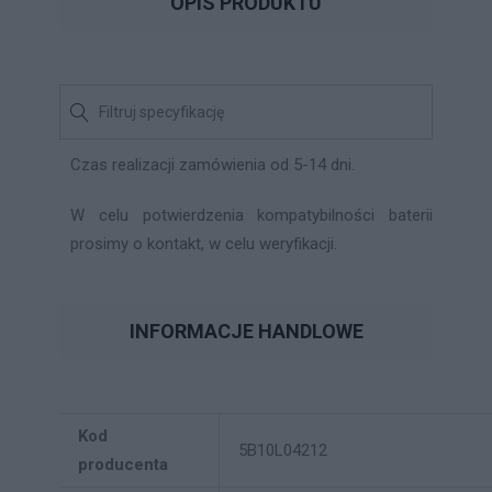
OPIS PRODUKTU
Czas realizacji zamówienia od 5-14 dni.
W celu potwierdzenia kompatybilności baterii
prosimy o kontakt, w celu weryfikacji.
INFORMACJE HANDLOWE
Kod
5B10L04212
producenta