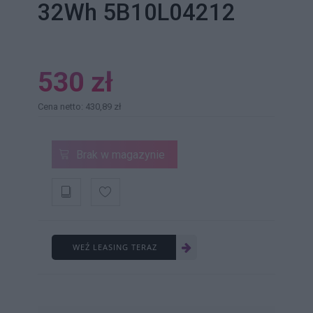
32Wh 5B10L04212
530 zł
Cena netto: 430,89 zł
Brak w magazynie
WEŹ LEASING TERAZ