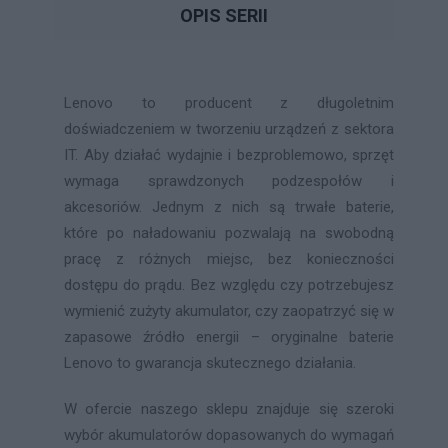
OPIS SERII
Lenovo to producent z długoletnim
doświadczeniem w tworzeniu urządzeń z sektora
IT. Aby działać wydajnie i bezproblemowo, sprzęt
wymaga sprawdzonych podzespołów i
akcesoriów. Jednym z nich są trwałe baterie,
które po naładowaniu pozwalają na swobodną
pracę z różnych miejsc, bez konieczności
dostępu do prądu. Bez względu czy potrzebujesz
wymienić zużyty akumulator, czy zaopatrzyć się w
zapasowe źródło energii – oryginalne baterie
Lenovo to gwarancja skutecznego działania.
W ofercie naszego sklepu znajduje się szeroki
wybór akumulatorów dopasowanych do wymagań