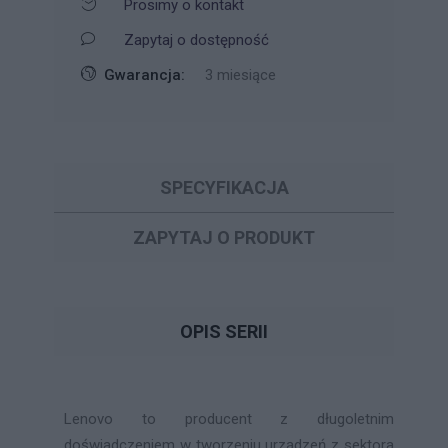
Prosimy o kontakt
Zapytaj o dostępność
Gwarancja:
3 miesiące
SPECYFIKACJA
ZAPYTAJ O PRODUKT
OPIS SERII
Lenovo to producent z długoletnim
doświadczeniem w tworzeniu urządzeń z sektora