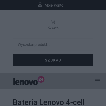
Moje Konto
Koszyk
SZUKAJ
Bateria Lenovo 4-cell