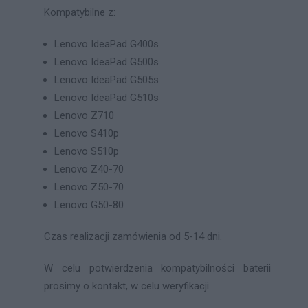
Kompatybilne z:
Lenovo IdeaPad G400s
Lenovo IdeaPad G500s
Lenovo IdeaPad G505s
Lenovo IdeaPad G510s
Lenovo Z710
Lenovo S410p
Lenovo S510p
Lenovo Z40-70
Lenovo Z50-70
Lenovo G50-80
Czas realizacji zamówienia od 5-14 dni.
W celu potwierdzenia kompatybilności baterii
prosimy o kontakt, w celu weryfikacji.