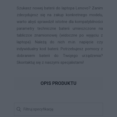
Szukasz nowej baterii do laptopa Lenovo? Zanim
zdecydujesz się na zakup konkretnego modelu,
warto abyś sprawdził istotne dla kompatybilności
parametry techniczne baterii umieszczone na
tabliczce znamionowej (widoczne po wyjęciu z
laptopa). Należą do nich m.in. napięcie czy
indywidualny kod baterii. Potrzebujesz pomocy z
dobraniem baterii do Twojego urządzenia?
Skontaktuj się z naszymi specjalistami!
OPIS PRODUKTU