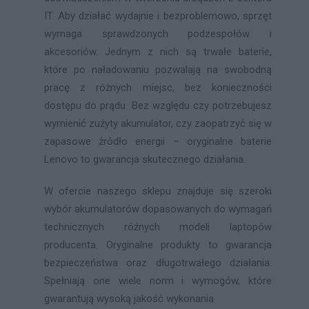
IT. Aby działać wydajnie i bezproblemowo, sprzęt
wymaga sprawdzonych podzespołów i
akcesoriów. Jednym z nich są trwałe baterie,
które po naładowaniu pozwalają na swobodną
pracę z różnych miejsc, bez konieczności
dostępu do prądu. Bez względu czy potrzebujesz
wymienić zużyty akumulator, czy zaopatrzyć się w
zapasowe źródło energii – oryginalne baterie
Lenovo to gwarancja skutecznego działania.
W ofercie naszego sklepu znajduje się szeroki
wybór akumulatorów dopasowanych do wymagań
technicznych różnych modeli laptopów
producenta. Oryginalne produkty to gwarancja
bezpieczeństwa oraz długotrwałego działania.
Spełniają one wiele norm i wymogów, które
gwarantują wysoką jakość wykonania