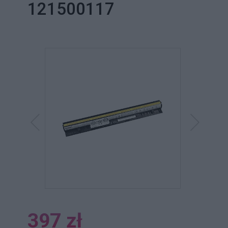
121500117
397 zł