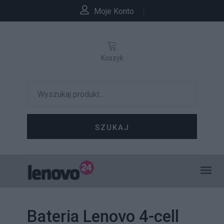
Moje Konto
Koszyk
SZUKAJ
Bateria Lenovo 4-cell