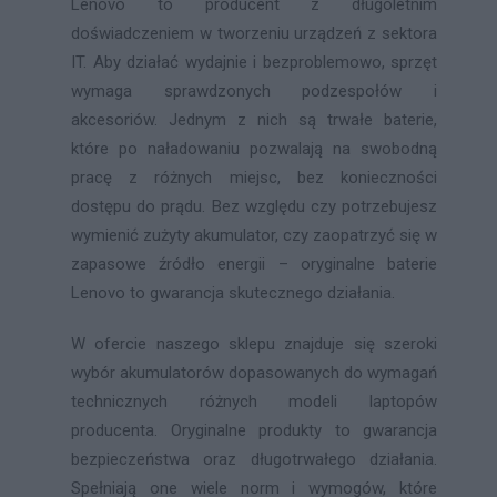
Lenovo to producent z długoletnim
doświadczeniem w tworzeniu urządzeń z sektora
IT. Aby działać wydajnie i bezproblemowo, sprzęt
wymaga sprawdzonych podzespołów i
akcesoriów. Jednym z nich są trwałe baterie,
które po naładowaniu pozwalają na swobodną
pracę z różnych miejsc, bez konieczności
dostępu do prądu. Bez względu czy potrzebujesz
wymienić zużyty akumulator, czy zaopatrzyć się w
zapasowe źródło energii – oryginalne baterie
Lenovo to gwarancja skutecznego działania.
W ofercie naszego sklepu znajduje się szeroki
wybór akumulatorów dopasowanych do wymagań
technicznych różnych modeli laptopów
producenta. Oryginalne produkty to gwarancja
bezpieczeństwa oraz długotrwałego działania.
Spełniają one wiele norm i wymogów, które