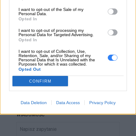
I want to opt-out of the Sale of my
Personal Data.
Opted In
I want to opt-out of processing my
ZAPYTAJ O PRODUKT
Personal Data for Targeted Advertising.
Opted In
Zapytanie o "Bateria Lenovo 4-cell 45Wh
I want to opt-out of Collection, Use,
Retention, Sale, and/or Sharing of my
5B10W13882 5B10W13882"
Personal Data that Is Unrelated with the
Purposes for which it was collected.
Opted Out
EMAIL
CONFIRM
Data Deletion
Data Access
Privacy Policy
WIADOMOŚĆ