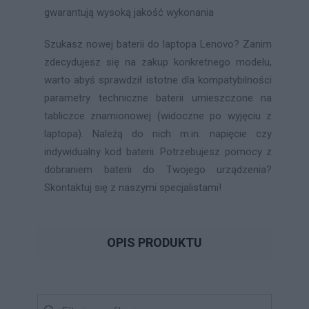
gwarantują wysoką jakość wykonania
Szukasz nowej baterii do laptopa Lenovo? Zanim
zdecydujesz się na zakup konkretnego modelu,
warto abyś sprawdził istotne dla kompatybilności
parametry techniczne baterii umieszczone na
tabliczce znamionowej (widoczne po wyjęciu z
laptopa). Należą do nich m.in. napięcie czy
indywidualny kod baterii. Potrzebujesz pomocy z
dobraniem baterii do Twojego urządzenia?
Skontaktuj się z naszymi specjalistami!
OPIS PRODUKTU