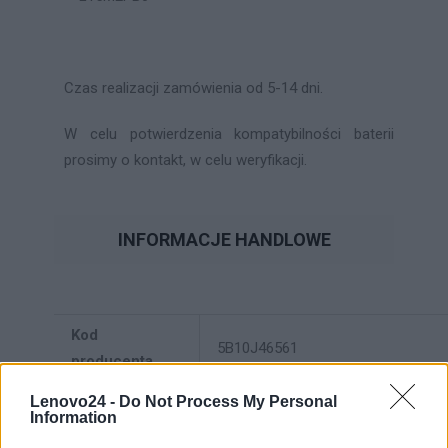
Czas realizacji zamówienia od 5-14 dni.
W celu potwierdzenia kompatybilności baterii
prosimy o kontakt, w celu weryfikacji.
INFORMACJE HANDLOWE
Kod
5B10J46561
producenta
Lenovo24 -
Do Not Process My Personal
Lenovo
Information
18001 Development Drive