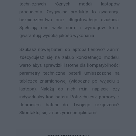
technicznych różnych modeli laptopów
producenta. Oryginalne produkty to gwarancja
bezpieczeństwa oraz długotrwałego działania.
Spełniają one wiele norm i wymogów, które
gwarantują wysoką jakość wykonania
Szukasz nowej baterii do laptopa Lenovo? Zanim
zdecydujesz się na zakup konkretnego modelu,
warto abyś sprawdził istotne dla kompatybilności
parametry techniczne baterii umieszczone na
tabliczce znamionowej (widoczne po wyjęciu z
laptopa). Należą do nich m.in. napięcie czy
indywidualny kod baterii. Potrzebujesz pomocy z
dobraniem baterii do Twojego urządzenia?
Skontaktuj się z naszymi specjalistami!