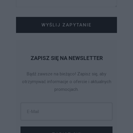
WYŚLIJ ZAPYTANIE
ZAPISZ SIĘ NA NEWSLETTER
Bądź zawsze na bieżąco! Zapisz się, aby
otrzymywać informacje o ofercie i aktualnych
promocjach.