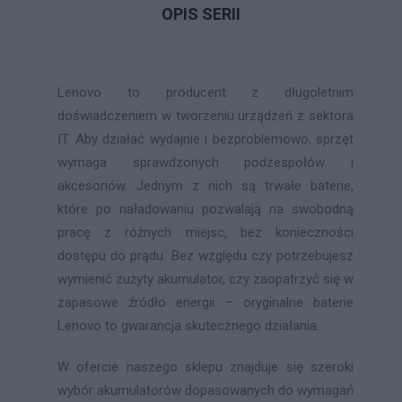
OPIS SERII
Lenovo to producent z długoletnim
doświadczeniem w tworzeniu urządzeń z sektora
IT. Aby działać wydajnie i bezproblemowo, sprzęt
wymaga sprawdzonych podzespołów i
akcesoriów. Jednym z nich są trwałe baterie,
które po naładowaniu pozwalają na swobodną
pracę z różnych miejsc, bez konieczności
dostępu do prądu. Bez względu czy potrzebujesz
wymienić zużyty akumulator, czy zaopatrzyć się w
zapasowe źródło energii – oryginalne baterie
Lenovo to gwarancja skutecznego działania.
W ofercie naszego sklepu znajduje się szeroki
wybór akumulatorów dopasowanych do wymagań