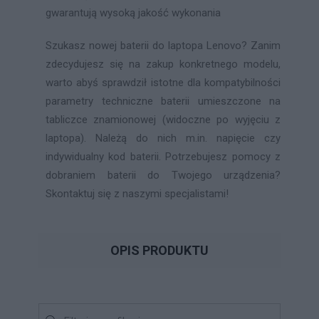
gwarantują wysoką jakość wykonania
Szukasz nowej baterii do laptopa Lenovo? Zanim
zdecydujesz się na zakup konkretnego modelu,
warto abyś sprawdził istotne dla kompatybilności
parametry techniczne baterii umieszczone na
tabliczce znamionowej (widoczne po wyjęciu z
laptopa). Należą do nich m.in. napięcie czy
indywidualny kod baterii. Potrzebujesz pomocy z
dobraniem baterii do Twojego urządzenia?
Skontaktuj się z naszymi specjalistami!
OPIS PRODUKTU