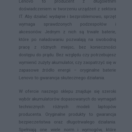
Lenovo to producent z długoletnim
doświadczeniem w tworzeniu urządzeń z sektora
IT. Aby działać wydajnie i bezproblemowo, sprzęt
wymaga sprawdzonych podzespołów i
akcesoriów. Jednym z nich są trwałe baterie,
które po naładowaniu pozwalają na swobodną
pracę z różnych miejsc, bez konieczności
dostępu do prądu. Bez względu czy potrzebujesz
wymienić zużyty akumulator, czy zaopatrzyć się w
zapasowe źródło energii – oryginalne baterie
Lenovo to gwarancja skutecznego działania.
W ofercie naszego sklepu znajduje się szeroki
wybór akumulatorów dopasowanych do wymagań
technicznych różnych modeli laptopów
producenta. Oryginalne produkty to gwarancja
bezpieczeństwa oraz długotrwałego działania.
Spełniają one wiele norm i wymogów, które