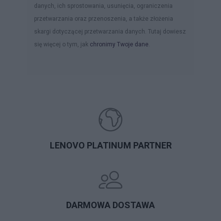
danych, ich sprostowania, usunięcia, ograniczenia
przetwarzania oraz przenoszenia, a także złożenia
skargi dotyczącej przetwarzania danych. Tutaj dowiesz
się więcej o tym, jak
chronimy Twoje dane
.
LENOVO PLATINUM PARTNER
DARMOWA DOSTAWA