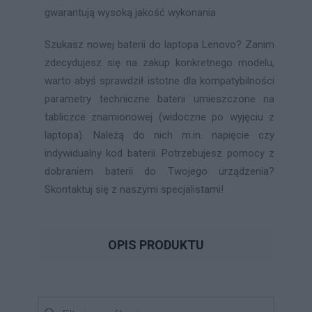
gwarantują wysoką jakość wykonania
Szukasz nowej baterii do laptopa Lenovo? Zanim
zdecydujesz się na zakup konkretnego modelu,
warto abyś sprawdził istotne dla kompatybilności
parametry techniczne baterii umieszczone na
tabliczce znamionowej (widoczne po wyjęciu z
laptopa). Należą do nich m.in. napięcie czy
indywidualny kod baterii. Potrzebujesz pomocy z
dobraniem baterii do Twojego urządzenia?
Skontaktuj się z naszymi specjalistami!
OPIS PRODUKTU