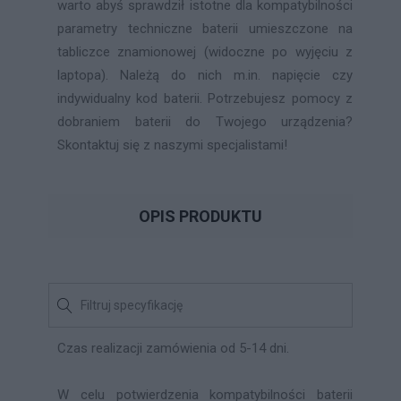
warto abyś sprawdził istotne dla kompatybilności
parametry techniczne baterii umieszczone na
tabliczce znamionowej (widoczne po wyjęciu z
laptopa). Należą do nich m.in. napięcie czy
indywidualny kod baterii. Potrzebujesz pomocy z
dobraniem baterii do Twojego urządzenia?
Skontaktuj się z naszymi specjalistami!
OPIS PRODUKTU
Czas realizacji zamówienia od 5-14 dni.
W celu potwierdzenia kompatybilności baterii