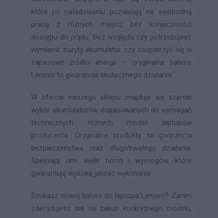
które po naładowaniu pozwalają na swobodną
pracę z różnych miejsc, bez konieczności
dostępu do prądu. Bez względu czy potrzebujesz
wymienić zużyty akumulator, czy zaopatrzyć się w
zapasowe źródło energii – oryginalne baterie
Lenovo to gwarancja skutecznego działania.
W ofercie naszego sklepu znajduje się szeroki
wybór akumulatorów dopasowanych do wymagań
technicznych różnych modeli laptopów
producenta. Oryginalne produkty to gwarancja
bezpieczeństwa oraz długotrwałego działania.
Spełniają one wiele norm i wymogów, które
gwarantują wysoką jakość wykonania
Szukasz nowej baterii do laptopa Lenovo? Zanim
zdecydujesz się na zakup konkretnego modelu,