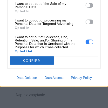
I want to opt-out of the Sale of my
Personal Data.
Opted In
I want to opt-out of processing my
ZAPYTAJ O PRODUKT
Personal Data for Targeted Advertising.
Opted In
Zapytanie o "Bateria Lenovo 3-cell 5B10K88047"
I want to opt-out of Collection, Use,
Retention, Sale, and/or Sharing of my
Personal Data that Is Unrelated with the
Purposes for which it was collected.
Opted Out
EMAIL
CONFIRM
Data Deletion
Data Access
Privacy Policy
WIADOMOŚĆ