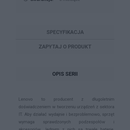
SPECYFIKACJA
ZAPYTAJ O PRODUKT
OPIS SERII
Lenovo to producent z długoletnim
doświadczeniem w tworzeniu urządzeń z sektora
IT. Aby działać wydajnie i bezproblemowo, sprzęt
wymaga sprawdzonych podzespołów i
akcesoriów. Jednym z nich są trwałe baterie,