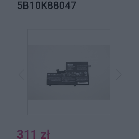
5B10K88047
311 zł