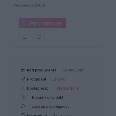
Cena netto: 252,85 zł
Brak w magazynie
Kod producenta:
5B10K88047
Producent:
Lenovo
Dostępność:
Niedostępne
Prosimy o kontakt
Zapytaj o dostępność
Gwarancja:
3 miesiące