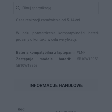
Czas realizacji zamówienia od 5-14 dni.
W celu potwierdzenia kompatybilności baterii
prosimy o kontakt, w celu weryfikacji.
Bateria kompatybilna z laptopami:
#LNF
Zastępuje modele baterii:
5B10W13958
5B10W13959
INFORMACJE HANDLOWE
Kod