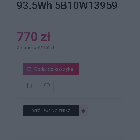
93.5Wh 5B10W13959
770 zł
Cena netto: 626,02 zł
Dodaj do koszyka
WEŹ LEASING TERAZ