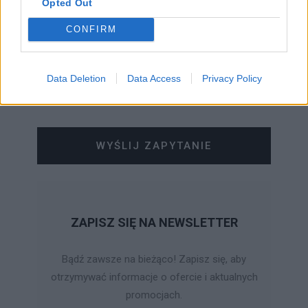
Opted Out
CONFIRM
Data Deletion
Data Access
Privacy Policy
WYŚLIJ ZAPYTANIE
ZAPISZ SIĘ NA NEWSLETTER
Bądź zawsze na bieżąco! Zapisz się, aby
otrzymywać informacje o ofercie i aktualnych
promocjach.