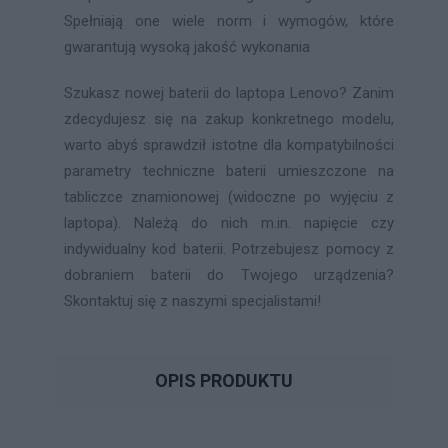
Spełniają one wiele norm i wymogów, które
gwarantują wysoką jakość wykonania
Szukasz nowej baterii do laptopa Lenovo? Zanim
zdecydujesz się na zakup konkretnego modelu,
warto abyś sprawdził istotne dla kompatybilności
parametry techniczne baterii umieszczone na
tabliczce znamionowej (widoczne po wyjęciu z
laptopa). Należą do nich m.in. napięcie czy
indywidualny kod baterii. Potrzebujesz pomocy z
dobraniem baterii do Twojego urządzenia?
Skontaktuj się z naszymi specjalistami!
OPIS PRODUKTU