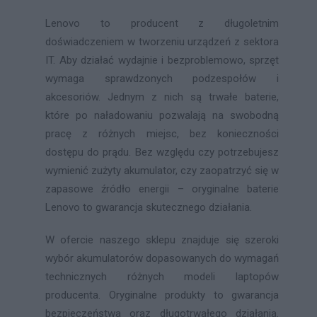
Lenovo to producent z długoletnim
doświadczeniem w tworzeniu urządzeń z sektora
IT. Aby działać wydajnie i bezproblemowo, sprzęt
wymaga sprawdzonych podzespołów i
akcesoriów. Jednym z nich są trwałe baterie,
które po naładowaniu pozwalają na swobodną
pracę z różnych miejsc, bez konieczności
dostępu do prądu. Bez względu czy potrzebujesz
wymienić zużyty akumulator, czy zaopatrzyć się w
zapasowe źródło energii – oryginalne baterie
Lenovo to gwarancja skutecznego działania.
W ofercie naszego sklepu znajduje się szeroki
wybór akumulatorów dopasowanych do wymagań
technicznych różnych modeli laptopów
producenta. Oryginalne produkty to gwarancja
bezpieczeństwa oraz długotrwałego działania.