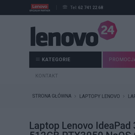
Tel:
62 741 22 68
KATEGORIE
PROMOCJ
KONTAKT
STRONA GŁÓWNA
LAPTOPY LENOVO
LA
Laptop Lenovo IdeaPad