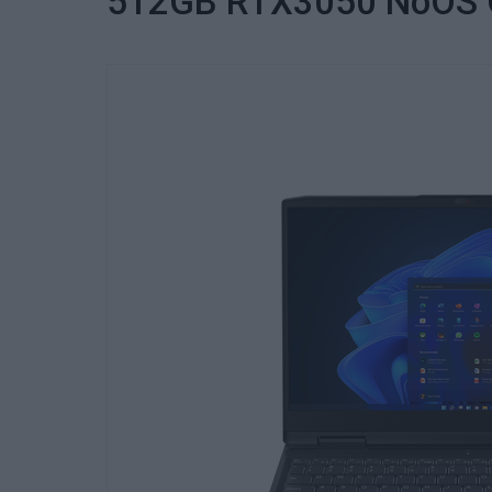
512GB RTX3050 NoOS 