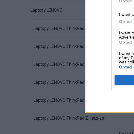
Opted 
Laptopy LENOVO
I want t
Opted 
Laptopy LENOVO ThinkPad L
BIZNES
I want 
Advertis
Opted 
Laptopy LENOVO ThinkPad E
BIZNES
I want t
of my P
was col
Laptopy LENOVO ThinkPad T
BIZNES
Opted 
Laptopy LENOVO ThinkPad P
PRO
Laptopy LENOVO ThinkPad X
BIZNES
Laptopy LENOVO ThinkPad Z
BIZNES