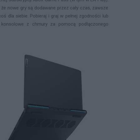
, że nowe gry są dodawane przez cały czas, zawsze
oś dla siebie. Pobieraj i graj w pełnej zgodności lub
y konsolowe z chmury za pomocą podłączonego