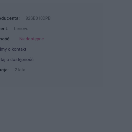
oducenta:
82SB010DPB
ent:
Lenovo
ność:
Niedostępne
imy o kontakt
taj o dostępność
cja:
2 lata