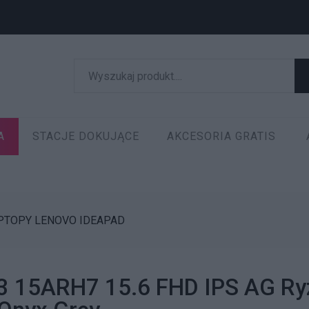
A
STACJE DOKUJĄCE
AKCESORIA GRATIS
PTOPY LENOVO IDEAPAD
 3 15ARH7 15.6 FHD IPS AG R