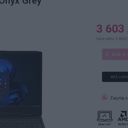
Onyx Grey
3 603 
Cena netto: 2 929,2
Brak w 
WEŹ LEAS
Zapytaj o