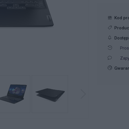
Kod pr
Produc
Dostęp
Pros
Zapy
Gwaran