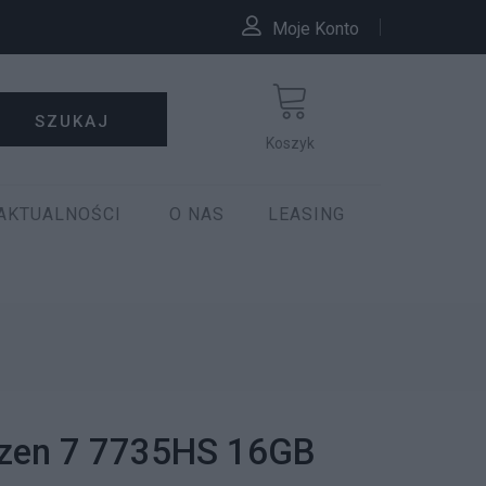
Moje Konto
SZUKAJ
Koszyk
AKTUALNOŚCI
O NAS
LEASING
yzen 7 7735HS 16GB