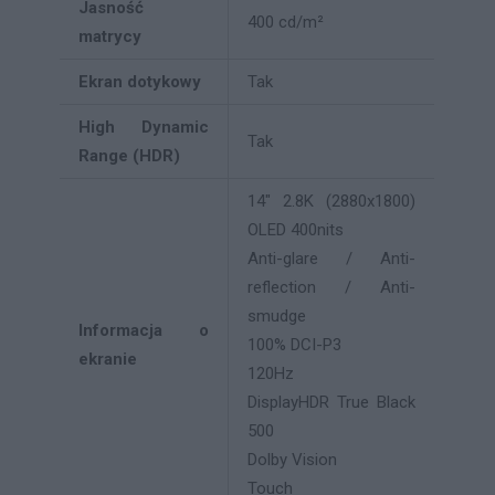
Jasność
400 cd/m²
matrycy
Ekran dotykowy
Tak
High Dynamic
Tak
Range (HDR)
14" 2.8K (2880x1800)
OLED 400nits
Anti-glare / Anti-
reflection / Anti-
smudge
Informacja o
100% DCI-P3
ekranie
120Hz
DisplayHDR True Black
500
Dolby Vision
Touch