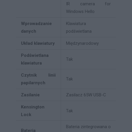
IR camera for
Windows Hello
Wprowadzanie
Klawiatura
danych
podświetlana
Układ klawiatury
Międzynarodowy
Podświetlana
Tak
klawiatura
Czytnik linii
Tak
papilarnych
Zasilanie
Zasilacz 65W USB-C
Kensington
Tak
Lock
Bateria zintegrowana o
Bateria