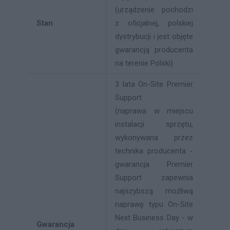
(urządzenie pochodzi
Stan
z oficjalnej, polskiej
dystrybucji i jest objęte
gwarancją producenta
na terenie Polski)
3 lata On-Site Premier
Support
(naprawa w miejscu
instalacji sprzętu,
wykonywana przez
technika producenta -
gwarancja Premier
Support zapewnia
najszybszą możliwą
naprawę typu On-Site
Next Business Day - w
Gwarancja