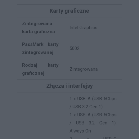
Karty graficzne
Zintegrowana
Intel Graphics
karta graficzna
PassMark karty
5002
zintegrowanej
Rodzaj karty
Zintegrowana
graficznej
Złącza i interfejsy
1 x USB-A (USB 5Gbps
/ USB 3.2 Gen 1)
1 x USB-A (USB 5Gbps
/ USB 3.2 Gen 1),
Always On