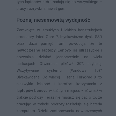
tych laptopów, które nadają się do wszystkiego –
pracy, rozrywki, a nawet gier.
Poznaj niesamowitą wydajność
Zamknięte w smukłych i lekkich konstrukcjach
procesory Interl Core 7, błyskawiczne dyski SSD
oraz duża pamięć ram powodują, że te
nowoczesne laptopy Lenovo
są ultraszybkie i
pozwalają działać jednocześnie na wielu
aplikacjach. Otwieranie plików? 30% szybciej.
Wczytywanie systemu (Windows 10)?
Błyskawiczne. Co więcej – seria ThinkPad X to
niezwykła lekkość i komfort korzystania z
laptopów Lenovo
w każdym miejscu – również w
trakcie podróży. Teraz nie musisz się bać o to, że
pracując w trakcie podróży rozładuje się bateria
komputera. Dzięki zastosowaniu nowoczesnych