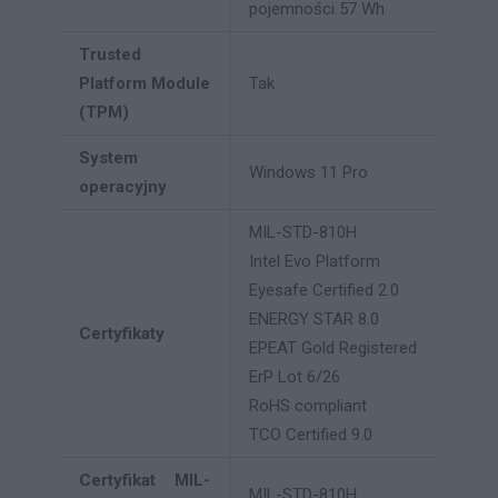
pojemności 57 Wh
Trusted
Platform Module
Tak
(TPM)
System
Windows 11 Pro
operacyjny
MIL-STD-810H
Intel Evo Platform
Eyesafe Certified 2.0
ENERGY STAR 8.0
Certyfikaty
EPEAT Gold Registered
ErP Lot 6/26
RoHS compliant
TCO Certified 9.0
Certyfikat MIL-
MIL-STD-810H