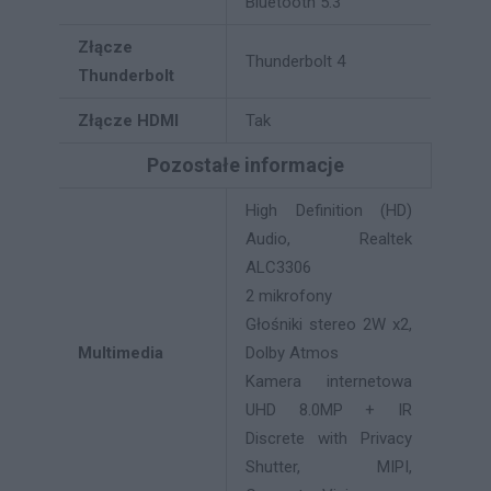
Bluetooth 5.3
Złącze
Thunderbolt 4
Thunderbolt
Złącze HDMI
Tak
Pozostałe informacje
High Definition (HD)
Audio, Realtek
ALC3306
2 mikrofony
Głośniki stereo 2W x2,
Multimedia
Dolby Atmos
Kamera internetowa
UHD 8.0MP + IR
Discrete with Privacy
Shutter, MIPI,