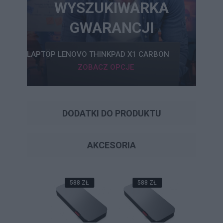
WYSZUKIWARKA
GWARANCJI
LAPTOP LENOVO THINKPAD X1 CARBON
ZOBACZ OPCJE
DODATKI DO PRODUKTU
AKCESORIA
793 ZŁ
588 ZŁ
588 ZŁ
219 Z