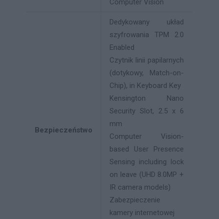
Computer Vision
Dedykowany układ
szyfrowania TPM 2.0
Enabled
Czytnik linii papilarnych
(dotykowy, Match-on-
Chip), in Keyboard Key
Kensington Nano
Security Slot, 2.5 x 6
mm
Bezpieczeństwo
Computer Vision-
based User Presence
Sensing including lock
on leave (UHD 8.0MP +
IR camera models)
Zabezpieczenie
kamery internetowej