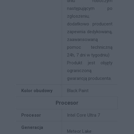
dniu roboczym
następującym po
zgłoszeniu;
dodatkowo producent
zapewnia dedykowaną,
zaawansowaną
pomoc techniczną
24h, 7 dni w tygodniu)
Produkt jest objęty
ograniczoną
gwarancją producenta.
Kolor obudowy
Black Paint
Procesor
Procesor
Intel Core Ultra 7
Generacja
Meteor Lake