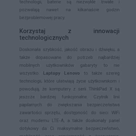
technologii, baterie są niezwykle trwałe i
pozwalają nawet na kilkanaście godzin
bezproblemowej pracy.
Korzystaj z innowacji
technologicznych
Doskonała szybkość, jakość obrazu i dźwięku, a
także dopasowane do potrzeb najbardziej
mobilnych użytkowników gabaryty to nie
wszystko.
Laptopy Lenovo
to także szereg
technologii, które ułatwiają życie użytkownikom i
powodują, że komputery z serii ThinkPad X są
jeszcze bardziej funkcjonalne. Czytnik linii
papilarnych do zwiększania bezpieczeństwa
zawartości sprzętu, dostępność do sieci WiFi
oraz modemu LTE-A, a także doskonały panel
dotykowy da Ci maksymalne bezpieczeństwo,