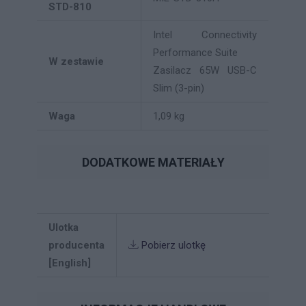
STD-810
Intel Connectivity
Performance Suite
W zestawie
Zasilacz 65W USB-C
Slim (3-pin)
Waga
1,09 kg
DODATKOWE MATERIAŁY
Ulotka
producenta
Pobierz ulotkę
[English]