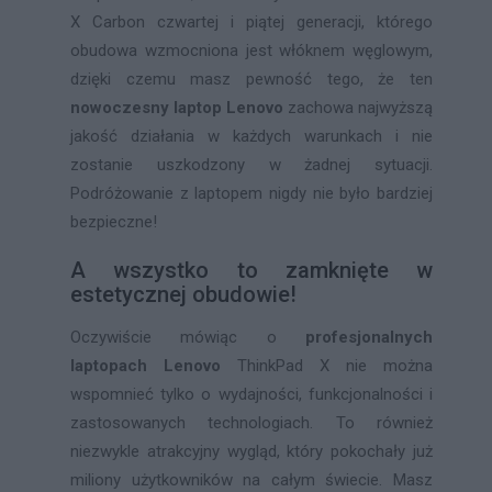
X Carbon czwartej i piątej generacji, którego
obudowa wzmocniona jest włóknem węglowym,
dzięki czemu masz pewność tego, że ten
nowoczesny laptop Lenovo
zachowa najwyższą
jakość działania w każdych warunkach i nie
zostanie uszkodzony w żadnej sytuacji.
Podróżowanie z laptopem nigdy nie było bardziej
bezpieczne!
A wszystko to zamknięte w
estetycznej obudowie!
Oczywiście mówiąc o
profesjonalnych
laptopach Lenovo
ThinkPad X nie można
wspomnieć tylko o wydajności, funkcjonalności i
zastosowanych technologiach. To również
niezwykle atrakcyjny wygląd, który pokochały już
miliony użytkowników na całym świecie. Masz