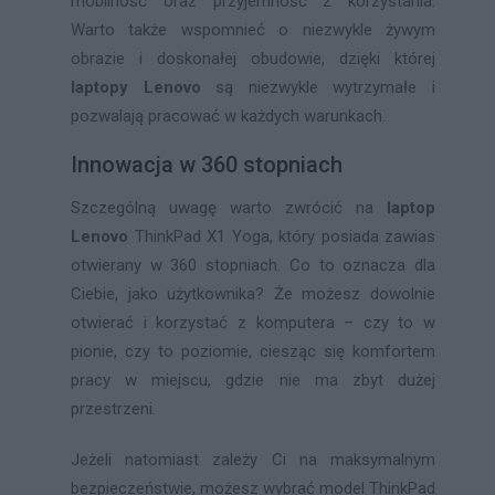
mobilność oraz przyjemność z korzystania.
Warto także wspomnieć o niezwykle żywym
obrazie i doskonałej obudowie, dzięki której
laptopy Lenovo
są niezwykle wytrzymałe i
pozwalają pracować w każdych warunkach.
Innowacja w 360 stopniach
Szczególną uwagę warto zwrócić na
laptop
Lenovo
ThinkPad X1 Yoga, który posiada zawias
otwierany w 360 stopniach. Co to oznacza dla
Ciebie, jako użytkownika? Że możesz dowolnie
otwierać i korzystać z komputera – czy to w
pionie, czy to poziomie, ciesząc się komfortem
pracy w miejscu, gdzie nie ma zbyt dużej
przestrzeni.
Jeżeli natomiast zależy Ci na maksymalnym
bezpieczeństwie, możesz wybrać model ThinkPad