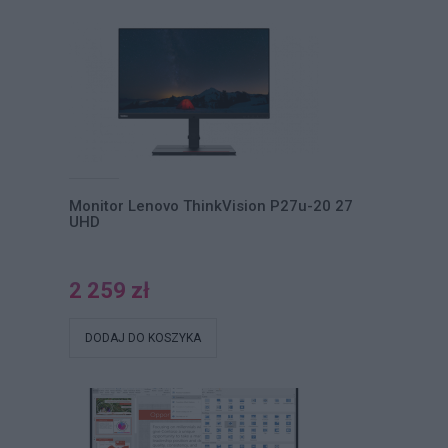
Monitor Lenovo ThinkVision P27u-20 27
UHD
2 259 zł
DODAJ DO KOSZYKA