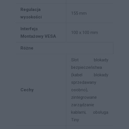
Regulacja
155 mm
wysokości
Interfejs
100 x 100 mm
Montażowy VESA
Różne
Slot blokady
bezpieczeństwa
(kabel blokady
sprzedawany
Cechy
osobno),
zintegrowane
zarządzanie
kablami, obsługa
Tiny