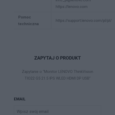
https://lenovo.com
Pomoc
https://support.lenovo.com/pl/pl/
techniczna
ZAPYTAJ O PRODUKT
Zapytanie o "Monitor LENOVO ThinkVision
TIO22 G5 21.5 IPS WLED HDMI DP USB"
EMAIL