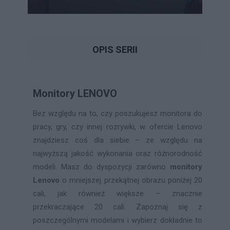
OPIS SERII
Monitory LENOVO
Bez względu na to, czy poszukujesz monitora do
pracy, gry, czy innej rozrywki, w ofercie Lenovo
znajdziesz coś dla siebie – ze względu na
najwyższą jakość wykonania oraz różnorodność
modeli. Masz do dyspozycji zarówno
monitory
Lenovo
o mniejszej przekątnej obrazu poniżej 20
cali, jak również większe – znacznie
przekraczające 20 cali. Zapoznaj się z
poszczególnymi modelami i wybierz dokładnie to