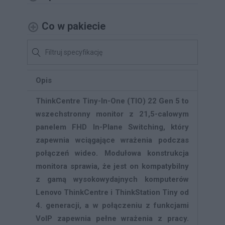
Co w pakiecie
Opis
ThinkCentre Tiny-In-One (TIO) 22 Gen 5 to
wszechstronny monitor z 21,5-calowym
panelem FHD In-Plane Switching, który
zapewnia wciągające wrażenia podczas
połączeń wideo. Modułowa konstrukcja
monitora sprawia, że jest on kompatybilny
z gamą wysokowydajnych komputerów
Lenovo ThinkCentre i ThinkStation Tiny od
4. generacji, a w połączeniu z funkcjami
VoIP zapewnia pełne wrażenia z pracy.