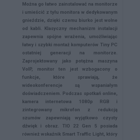
Można go łatwo zainstalować na monitorze
i umieścić z tyłu monitora w dedykowanym
gnieździe, dzięki czemu biurko jest wolne
od kabli. Klasyczny mechanizm instalacji
zapewnia spójne wrażenia, umożliwiając
łatwy i szybki montaż komputerów Tiny PC
ostatniej generacji na monitorze.
Zaprojektowany jako potężna maszyna
VoIP, monitor ten jest wzbogacony o
funkcje, które sprawiają, że
wideokonferencje są wspaniałym
doświadczeniem. Podczas spotkań online,
kamera internetowa 1080p RGB i
zintegrowany mikrofon z redukcją
szumów zapewniają wyjątkowo czysty
dźwięk i obraz. TIO 22 Gen 5 posiada
również wskaźnik Smart Traffic Light, który