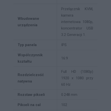
Przełącznik KVM,
kamera
Wbudowane
internetowa 1080p,
urządzenia
koncentrator USB
3.2 Generacji 1.
Typ panela
IPS
Współczynnik
16:9
kształtu
Full HD (1080p)
Rozdzielczość
1920 x 1080 przy
natywna
60 Hz
Rozstaw pikseli
0.248 mm
Pikseli na cal
102