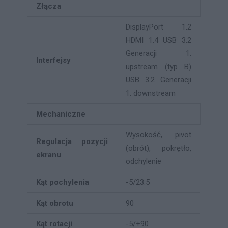
Złącza
DisplayPort 1.2
HDMI 1.4 USB 3.2
Generacji 1.
Interfejsy
upstream (typ B)
USB 3.2 Generacji
1. downstream
Mechaniczne
Wysokość, pivot
Regulacja pozycji
(obrót), pokrętło,
ekranu
odchylenie
Kąt pochylenia
-5/23.5
Kąt obrotu
90
Kąt rotacji
-5/+90