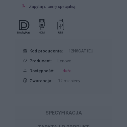
Zapytaj o cenę specjalną
Kod producenta:
12N8GAT1EU
Producent:
Lenovo
Dostępność:
duża
Gwarancja:
12 miesiecy
SPECYFIKACJA
ZAPYTAJ O PRODUKT