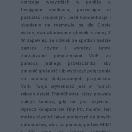
ostrzega wszystkich w pobliżu o
trwającym spotkaniu, pozwalając ci
pozostać skupionym. Jeśli koncentracja i
skupienie na rozmowie są dla Ciebie
ważne, dwa wbudowane głośniki o mocy 3
W zapewnią, że dźwięk ze spotkań będzie
zawsze czysty i wyraźny. Łatwe
zarządzanie połączeniami VoIP za
pomocą jednego przełącznika, aby
zmienić głośność lub wyciszyć połączenie
za pomocą dedykowanych przycisków
VoIP. Twoja prywatność jest w Twoich
rękach dzięki ThinkShutter, który pozwala
zakryć kamerę, gdy nie jest używana.
Oprócz komputerów Tiny PC, monitor ten
można również łatwo podłączyć do innych
notebooków, wież za pomocą portów HDMI