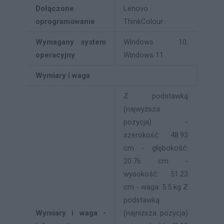
Dołączone
Lenovo
oprogramowanie
ThinkColour
Wymagany system
Windows 10,
operacyjny
Windows 11
Wymiary i waga
Z podstawką
(najwyższa
pozycja) -
szerokość: 48.93
cm - głębokość:
20.76 cm -
wysokość: 51.23
cm - waga: 5.5 kg Z
podstawką
Wymiary i waga -
(najniższa pozycja)