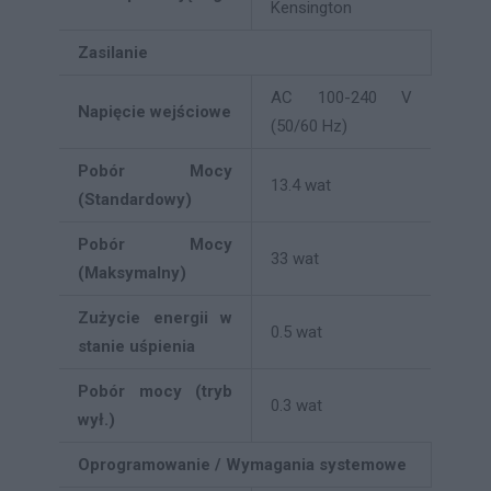
Kensington
Zasilanie
AC 100-240 V
Napięcie wejściowe
(50/60 Hz)
Pobór Mocy
13.4 wat
(Standardowy)
Pobór Mocy
33 wat
(Maksymalny)
Zużycie energii w
0.5 wat
stanie uśpienia
Pobór mocy (tryb
0.3 wat
wył.)
Oprogramowanie / Wymagania systemowe