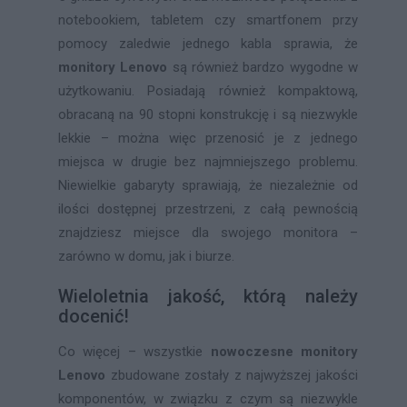
notebookiem, tabletem czy smartfonem przy
pomocy zaledwie jednego kabla sprawia, że
monitory Lenovo
są również bardzo wygodne w
użytkowaniu. Posiadają również kompaktową,
obracaną na 90 stopni konstrukcję i są niezwykle
lekkie – można więc przenosić je z jednego
miejsca w drugie bez najmniejszego problemu.
Niewielkie gabaryty sprawiają, że niezależnie od
ilości dostępnej przestrzeni, z całą pewnością
znajdziesz miejsce dla swojego monitora –
zarówno w domu, jak i biurze.
Wieloletnia jakość, którą należy
docenić!
Co więcej – wszystkie
nowoczesne
monitory
Lenovo
zbudowane zostały z najwyższej jakości
komponentów, w związku z czym są niezwykle