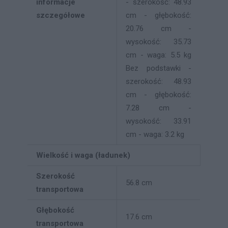
informacje
- szerokość: 48.93
szczegółowe
cm - głębokość:
20.76 cm -
wysokość: 35.73
cm - waga: 5.5 kg
Bez podstawki -
szerokość: 48.93
cm - głębokość:
7.28 cm -
wysokość: 33.91
cm - waga: 3.2 kg
Wielkość i waga (ładunek)
Szerokość
56.8 cm
transportowa
Głębokość
17.6 cm
transportowa