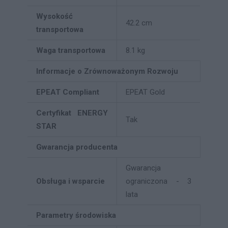
Wysokość
42.2 cm
transportowa
Waga transportowa
8.1 kg
Informacje o Zrównoważonym Rozwoju
EPEAT Compliant
EPEAT Gold
Certyfikat ENERGY
Tak
STAR
Gwarancja producenta
Gwarancja
Obsługa i wsparcie
ograniczona - 3
lata
Parametry środowiska