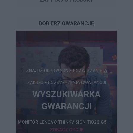
DOBIERZ GWARANCJĘ
ZNAJDŹ ODPOWIEDNIE ROZWIĄZANIE W
ZAKRESIE ROZSZERZENIA GWARANCJI
WYSZUKIWARKA
GWARANCJI
MONITOR LENOVO THINKVISION TIO22 G5
ZOBACZ OPCJE