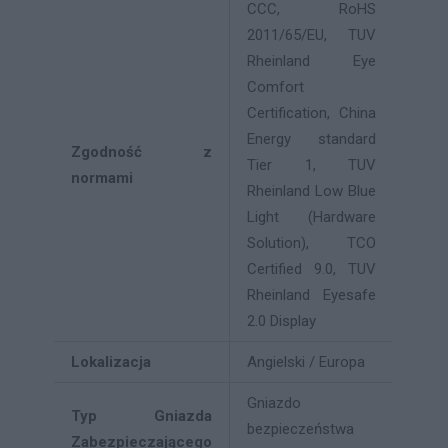
CCC, RoHS
2011/65/EU, TUV
Rheinland Eye
Comfort
Certification, China
Energy standard
Zgodność z
Tier 1, TUV
normami
Rheinland Low Blue
Light (Hardware
Solution), TCO
Certified 9.0, TUV
Rheinland Eyesafe
2.0 Display
Lokalizacja
Angielski / Europa
Gniazdo
Typ Gniazda
bezpieczeństwa
Zabezpieczającego