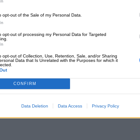
In
o opt-out of the Sale of my Personal Data.
In
to opt-out of processing my Personal Data for Targeted
ing.
In
o opt-out of Collection, Use, Retention, Sale, and/or Sharing
ersonal Data that Is Unrelated with the Purposes for which it
lected.
Out
CONFIRM
Data Deletion
Data Access
Privacy Policy