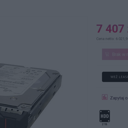
7 407 
Cena netto: 6 021,9
Brak w 
WEŹ LEAS
Zapytaj o