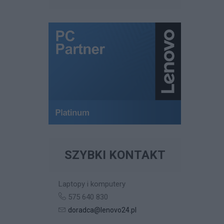
SZYBKI KONTAKT
Laptopy i komputery
575 640 830
doradca@lenovo24.pl