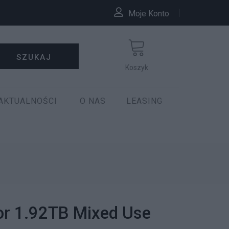
Moje Konto
SZUKAJ
Koszyk
AKTUALNOŚCI
O NAS
LEASING
or 1.92TB Mixed Use