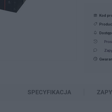
Kod pr
Produc
Dostęp
Pros
Zapy
Gwaran
SPECYFIKACJA
ZAPY