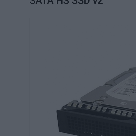
SATA HS SSD v2