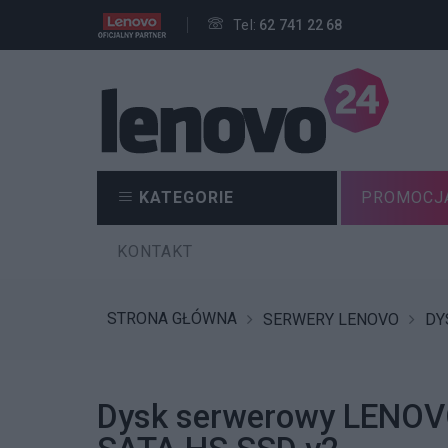
Tel:
62 741 22 68
KATEGORIE
PROMOCJ
KONTAKT
STRONA GŁÓWNA
SERWERY LENOVO
DY
Dysk serwerowy LENOVO