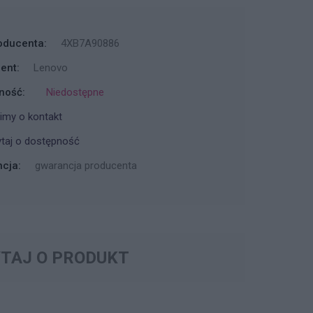
oducenta:
4XB7A90886
ent:
Lenovo
ność:
Niedostępne
imy o kontakt
taj o dostępność
cja:
gwarancja producenta
TAJ O PRODUKT