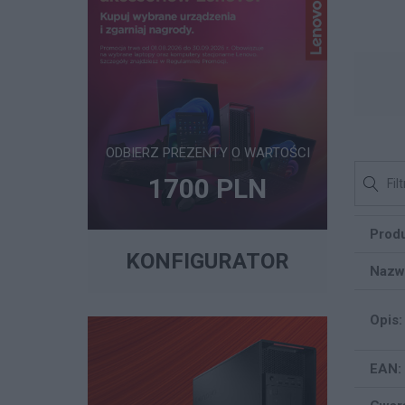
ODBIERZ PREZENTY O WARTOŚCI
1700 PLN
Produ
KONFIGURATOR
Nazw
Opis:
EAN: