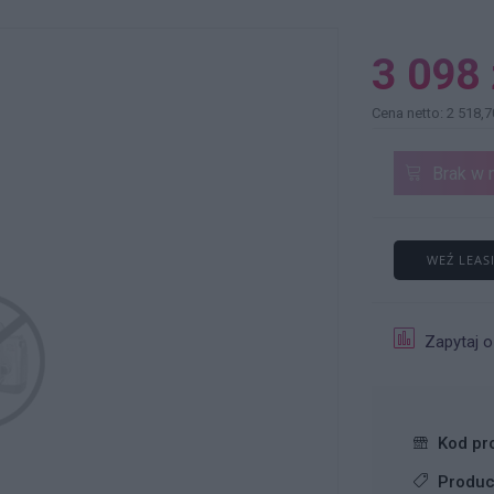
3 098 
Cena netto: 2 518,7
Brak w 
WEŹ LEAS
Zapytaj o
Kod pr
Produc