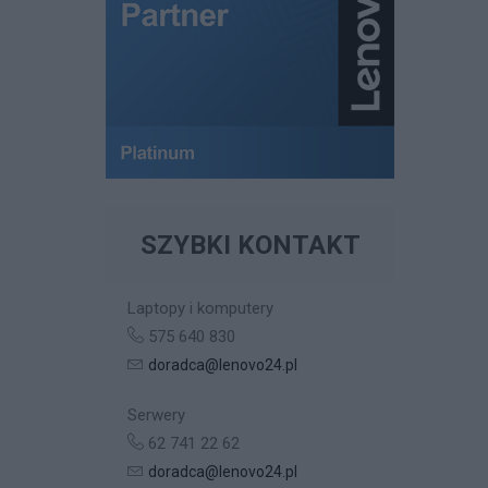
SZYBKI KONTAKT
Laptopy i komputery
575 640 830
doradca@lenovo24.pl
Serwery
62 741 22 62
doradca@lenovo24.pl