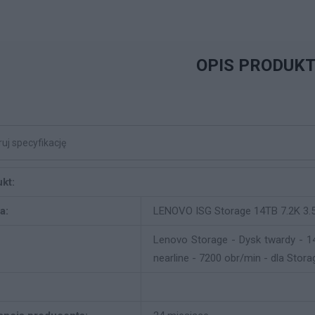
OPIS PRODUK
kt:
a:
LENOVO ISG Storage 14TB 7.2K 3.
Lenovo Storage - Dysk twardy - 1
nearline - 7200 obr/min - dla Stor