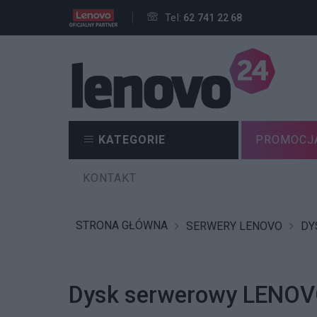
Tel:
62 741 22 68
KATEGORIE
PROMOCJ
KONTAKT
STRONA GŁÓWNA
SERWERY LENOVO
DY
Dysk serwerowy LENOV