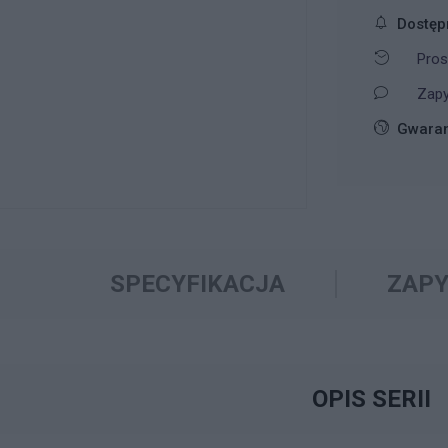
Dostęp
Pros
Zapy
Gwaran
SPECYFIKACJA
ZAPY
OPIS SERII