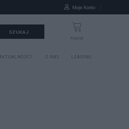
Moje Konto
SZUKAJ
Koszyk
AKTUALNOŚCI
O NAS
LEASING