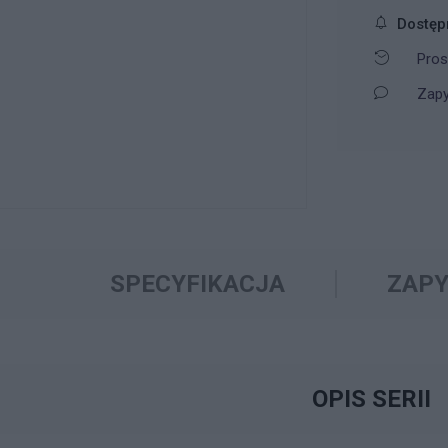
Dostęp
Pros
Zapy
SPECYFIKACJA
ZAPY
OPIS SERII