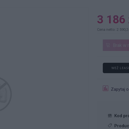
3 186 
Cena netto: 2 590,2
Brak w 
WEŹ LEAS
Zapytaj o
Kod pr
Produc