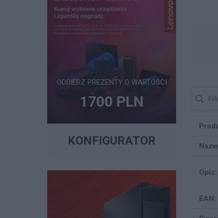
ODBIERZ PREZENTY O WARTOŚCI
1700 PLN
Produ
KONFIGURATOR
Nazw
Opis:
EAN: