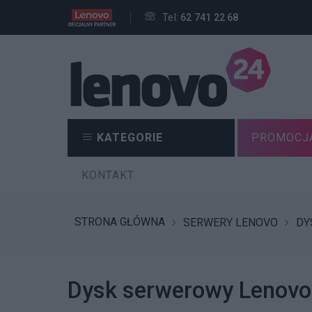
Tel:
62 741 22 68
KATEGORIE
PROMOCJ
KONTAKT
STRONA GŁÓWNA
SERWERY LENOVO
DY
Dysk serwerowy Lenovo