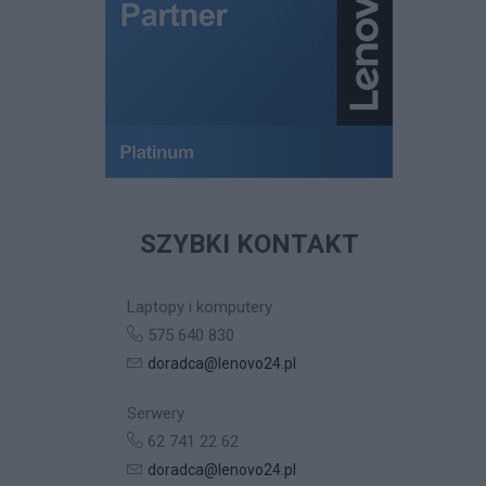
SZYBKI KONTAKT
Laptopy i komputery
575 640 830
doradca@lenovo24.pl
Serwery
62 741 22 62
doradca@lenovo24.pl