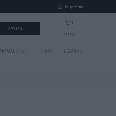
Moje Konto
SZUKAJ
Koszyk
AKTUALNOŚCI
O NAS
LEASING