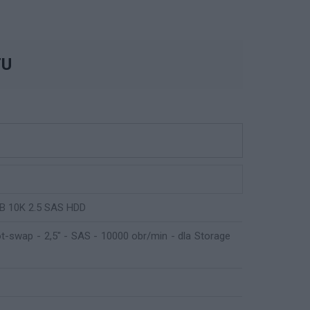
TU
B 10K 2.5 SAS HDD
ot-swap - 2,5" - SAS - 10000 obr/min - dla Storage