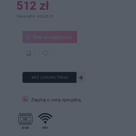
512 zł
Cena netto: 416,26 zł
Brak w magazynie
WEŹ LEASING TERAZ
Zapytaj o cenę specjalną