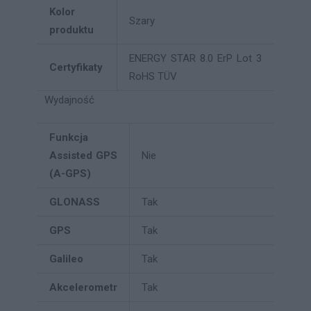
Kolor
Szary
produktu
ENERGY STAR 8.0 ErP Lot 3
Certyfikaty
RoHS TÜV
Wydajność
Funkcja
Assisted GPS
Nie
(A-GPS)
GLONASS
Tak
GPS
Tak
Galileo
Tak
Akcelerometr
Tak