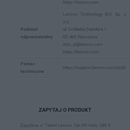
https://lenovo.com
Lenovo Technology B.V. Sp. z
o.o.
Podmiot
ul. Gottlieba Daimlera 1
odpowiedzialny
02-460 Warszawa
info_pl@lenovo.com
https://lenovo.com
Pomoc
https://support.lenovo.com/pl/pl/
techniczna
ZAPYTAJ O PRODUKT
Zapytanie o "Tablet Lenovo Tab M9 Helio G80 9