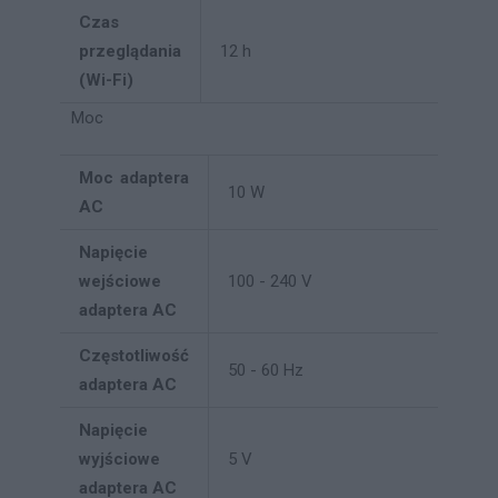
Czas
przeglądania
12 h
(Wi-Fi)
Moc
Moc adaptera
10 W
AC
Napięcie
wejściowe
100 - 240 V
adaptera AC
Częstotliwość
50 - 60 Hz
adaptera AC
Napięcie
wyjściowe
5 V
adaptera AC