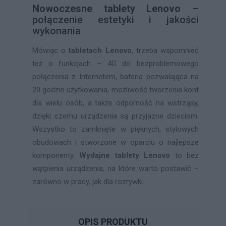
Nowoczesne tablety Lenovo
–
połączenie estetyki i jakości
wykonania
Mówiąc o
tabletach Lenovo
, trzeba wspomnieć
też o funkcjach – 4G do bezproblemowego
połączenia z Internetem, bateria pozwalająca na
20 godzin użytkowania, możliwość tworzenia kont
dla wielu osób, a także odporność na wstrząsy,
dzięki czemu urządzenia są przyjazne dzieciom.
Wszystko to zamknięte w pięknych, stylowych
obudowach i stworzone w oparciu o najlepsze
komponenty.
Wydajne tablety Lenovo
to bez
wątpienia urządzenia, na które warto postawić –
zarówno w pracy, jak dla rozrywki.
OPIS PRODUKTU