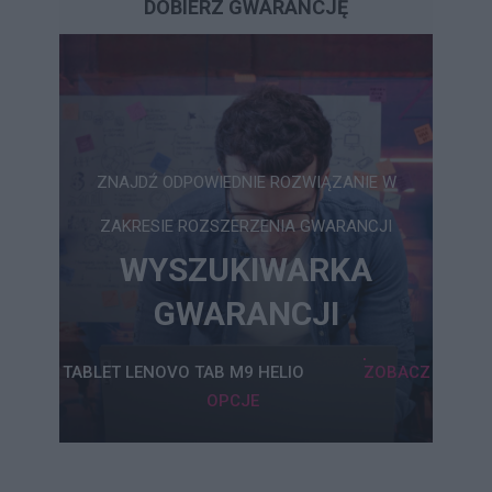
DOBIERZ GWARANCJĘ
ZNAJDŹ ODPOWIEDNIE ROZWIĄZANIE W
ZAKRESIE ROZSZERZENIA GWARANCJI
WYSZUKIWARKA
GWARANCJI
TABLET LENOVO TAB M9 HELIO
ZOBACZ
OPCJE