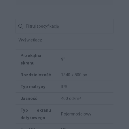
Wyświetlacz
Przekątna
9"
ekranu
Rozdzielczość
1340 x 800 px
Typ matrycy
IPS
Jasność
400 cd/m²
Typ ekranu
Pojemnościowy
dotykowego