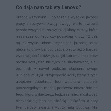
Co dają nam
tablety Lenovo
?
Przede wszystkim – połączenie wysokiej jakości
pracy i rozrywki. Swoją uwagę warto zwrócić
przede wszystkim na wysokiej klasy ekrany, które
niezależnie od tego czy posiadają 7, czy 12 cali,
są niezwykle udane, imponując jakością oraz
głębią kolorów. Lenovo zadbało również o bardzo
wysokiej jakości dźwięk, dzięki któremu z tabletów
można korzystać nie tylko na słuchawkach, ale i
bez nich – nawet podczas słuchania swojej
ulubionej muzyki. Przyjemność korzystania z tych
urządzeń dopełniają bez wątpienia gabaryty
poszczególnych modeli, ponieważ niezależnie od
tego, który wybierzesz, będziesz mieć możliwość
cieszenia się jego smukłością i lekkością, a przy
tym bardzo zwartą i wytrzymałą budową. Nie