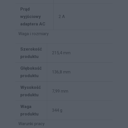
Prąd
wyjściowy
2 A
adaptera AC
Waga i rozmiary
Szerokość
215,4 mm
produktu
Głębokość
136,8 mm
produktu
Wysokość
7,99 mm
produktu
Waga
344 g
produktu
Warunki pracy