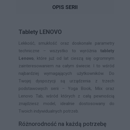
OPIS SERII
Tablety LENOVO
Lekkość, smukłość oraz doskonałe parametry
techniczne – wszystko to wyróżnia
tablety
Lenovo
, które już od lat cieszą się ogromnym
zainteresowaniem na całym świecie. I to wśród
najbardziej wymagających użytkowników. Do
Twojej dyspozycji są urządzenia z trzech
podstawowych serii – Yoga Book, Miix oraz
Lenovo Tab, wśród których z całą pewnością
znajdziesz model, idealnie dostosowany do
Twoich indywidualnych potrzeb.
Różnorodność na każdą potrzebę