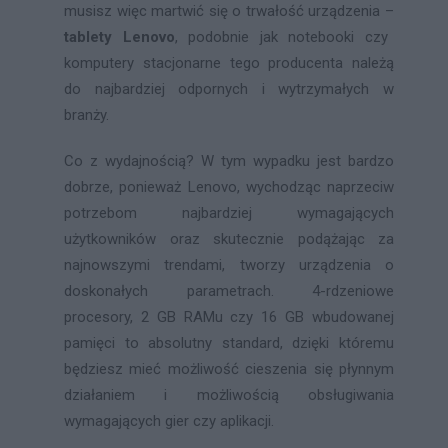
musisz więc martwić się o trwałość urządzenia –
tablety Lenovo
, podobnie jak notebooki czy
komputery stacjonarne tego producenta należą
do najbardziej odpornych i wytrzymałych w
branży.
Co z wydajnością? W tym wypadku jest bardzo
dobrze, ponieważ Lenovo, wychodząc naprzeciw
potrzebom najbardziej wymagających
użytkowników oraz skutecznie podążając za
najnowszymi trendami, tworzy urządzenia o
doskonałych parametrach. 4-rdzeniowe
procesory, 2 GB RAMu czy 16 GB wbudowanej
pamięci to absolutny standard, dzięki któremu
będziesz mieć możliwość cieszenia się płynnym
działaniem i możliwością obsługiwania
wymagających gier czy aplikacji.