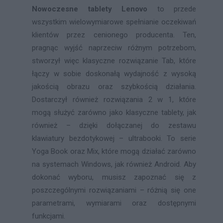
Nowoczesne tablety Lenovo
to przede
wszystkim wielowymiarowe spełnianie oczekiwań
klientów przez cenionego producenta. Ten,
pragnąc wyjść naprzeciw różnym potrzebom,
stworzył więc klasyczne rozwiązanie Tab, które
łączy w sobie doskonałą wydajność z wysoką
jakością obrazu oraz szybkością działania.
Dostarczył również rozwiązania 2 w 1, które
mogą służyć zarówno jako klasyczne tablety, jak
również – dzięki dołączanej do zestawu
klawiatury bezdotykowej – ultrabooki. To serie
Yoga Book oraz Mix, które mogą działać zarówno
na systemach Windows, jak również Android. Aby
dokonać wyboru, musisz zapoznać się z
poszczególnymi rozwiązaniami – różnią się one
parametrami, wymiarami oraz dostępnymi
funkcjami.