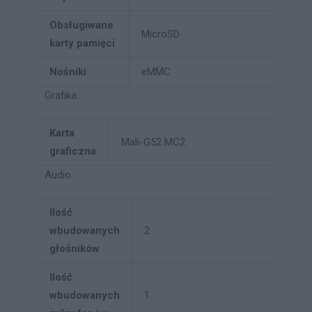
Obsługiwane
MicroSD
karty pamięci
Nośniki
eMMC
Grafika
Karta
Mali-G52 MC2
graficzna
Audio
Ilość
wbudowanych
2
głośników
Ilość
wbudowanych
1