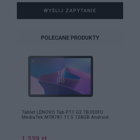
WYŚLIJ ZAPYTANIE
POLECANE PRODUKTY
Tablet LENOVO Tab P11 G2 TB350FU
MediaTek MT8781 11.5 128GB Android
1 339 zł