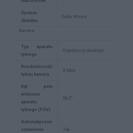
mikrofonów
System
Dolby Atmos
dźwięku
Kamera
Typ aparatu
Pojedynczy obiektyw
tylnego
Rozdzielczość
8 Mpix
tylnej kamery
Kąt pola
widzenia
86,2°
aparatu
tylnego (FOV)
Automatyczne
ustawienie
Tak