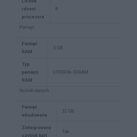
Liczba
rdzeni
8
procesora
Pamięć
Pamięć
3 GB
RAM
Typ
pamięci
LPDDR4x-SDRAM
RAM
Nośnik danych
Pamięć
32 GB
wbudowana
Zintegrowany
Tak
czytnik kart