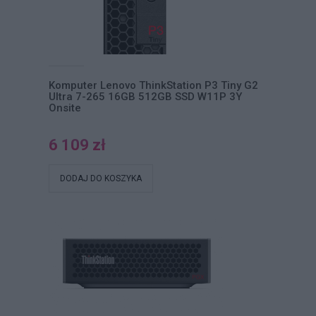
Komputer Lenovo ThinkStation P3 Tiny G2
Ultra 7-265 16GB 512GB SSD W11P 3Y
Onsite
6 109 zł
DODAJ DO KOSZYKA