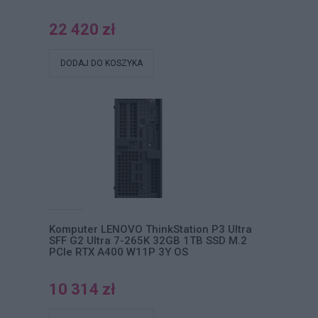
22 420 zł
DODAJ DO KOSZYKA
Komputer LENOVO ThinkStation P3 Ultra
SFF G2 Ultra 7-265K 32GB 1TB SSD M.2
PCIe RTX A400 W11P 3Y OS
10 314 zł