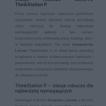
ThinkStation P
Firma Lenovo wychodzi naprzeciw potrzebom
wszystkich swoich klientów, którzy poszukują
stacji roboczej do obsługi najbardziej
wymagających aplikacji i tym samym
bezproblemowej, efektywnej pracy każdego dnia i
w każdych warunkach. Oto seria
komputerów
Lenovo
ThinkStation P, w skład której wchodzą
urządzenia o bardzo zróżnicowanych funkcjach i
parametrach, wśród których każdy ma możliwość
znalezienia rozwiązania dokładnie dopasowanego
do własnych potrzeb.
ThinkStation P – stacje robocze dla
najbardziej wymagających
Inwestując w któryś
komputer Lenovo
z tej serii,