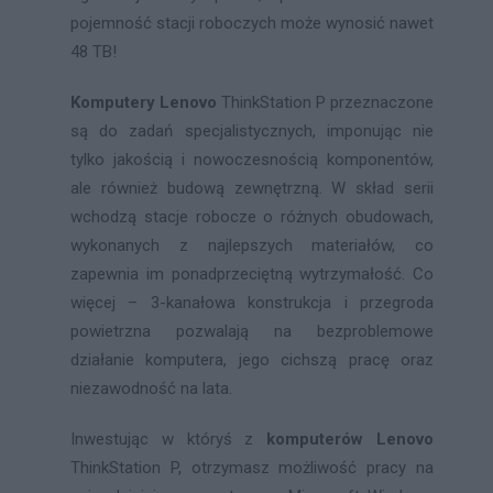
pojemność stacji roboczych może wynosić nawet
48 TB!
Komputery Lenovo
ThinkStation P przeznaczone
są do zadań specjalistycznych, imponując nie
tylko jakością i nowoczesnością komponentów,
ale również budową zewnętrzną. W skład serii
wchodzą stacje robocze o różnych obudowach,
wykonanych z najlepszych materiałów, co
zapewnia im ponadprzeciętną wytrzymałość. Co
więcej – 3-kanałowa konstrukcja i przegroda
powietrzna pozwalają na bezproblemowe
działanie komputera, jego cichszą pracę oraz
niezawodność na lata.
Inwestując w któryś z
komputerów Lenovo
ThinkStation P, otrzymasz możliwość pracy na