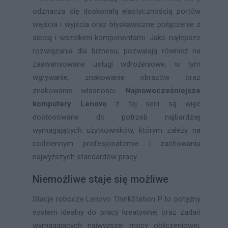
odznacza się doskonałą elastycznością portów
wejścia i wyjścia oraz błyskawiczne połączenie z
siecią i wszelkimi komponentami. Jako najlepsze
rozwiązania dla biznesu, pozwalają również na
zaawansowane usługi wdrożeniowe, w tym
wgrywanie, znakowanie obrazów oraz
znakowanie własności.
Najnowocześniejsze
komputery Lenovo
z tej serii są więc
dostosowane do potrzeb najbardziej
wymagających użytkowników, którym zależy na
codziennym profesjonalizmie i zachowaniu
najwyższych standardów pracy.
Niemożliwe staje się możliwe
Stacje robocze Lenovo ThinkStation P to potężny
system idealny do pracy kreatywnej oraz zadań
wymagających najwyższej mocy obliczeniowej,