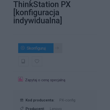
ThinkStation PX
[konfiguracja
indywidualna]
Skonfiguruj
Zapytaj o cenę specjalną
Kod producenta:
PX-config
Producent:
Lenovo