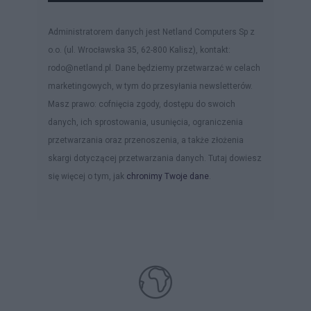
Administratorem danych jest Netland Computers Sp z
o.o. (ul. Wrocławska 35, 62-800 Kalisz), kontakt:
rodo@netland.pl. Dane będziemy przetwarzać w celach
marketingowych, w tym do przesyłania newsletterów.
Masz prawo: cofnięcia zgody, dostępu do swoich
danych, ich sprostowania, usunięcia, ograniczenia
przetwarzania oraz przenoszenia, a także złożenia
skargi dotyczącej przetwarzania danych. Tutaj dowiesz
się więcej o tym, jak
chronimy Twoje dane
.