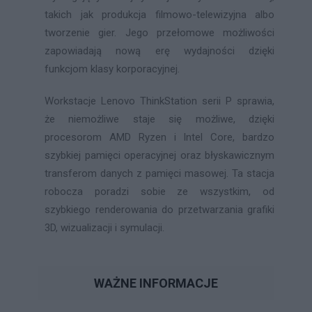
takich jak produkcja filmowo-telewizyjna albo
tworzenie gier. Jego przełomowe możliwości
zapowiadają nową erę wydajności dzięki
funkcjom klasy korporacyjnej.
Workstacje Lenovo ThinkStation serii P sprawia,
że niemożliwe staje się możliwe, dzięki
procesorom AMD Ryzen i Intel Core, bardzo
szybkiej pamięci operacyjnej oraz błyskawicznym
transferom danych z pamięci masowej. Ta stacja
robocza poradzi sobie ze wszystkim, od
szybkiego renderowania do przetwarzania grafiki
3D, wizualizacji i symulacji.
WAŻNE INFORMACJE