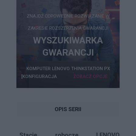
ZNAJDŹ ODPOWIEDNIE ROZWIĄZANIE W
ZAKRESIE ROZSZERZENIA GWARANCJI
WYSZUKIWARKA
GWARANCJI
KOMPUTER LENOVO THINKSTATION PX
[KONFIGURACJA
ZOBACZ OPCJE
OPIS SERII
Stacje robocze LENOVO