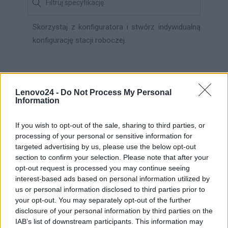
Skorzystaj z konfiguratora i stwórz indywidualną
konfigurację stacji roboczej.
DODATKOWE MATERIAŁY
Lenovo24 -
Do Not Process My Personal
Information
If you wish to opt-out of the sale, sharing to third parties, or
Ulotka
processing of your personal or sensitive information for
producenta
Pobierz ulotkę
targeted advertising by us, please use the below opt-out
[English]
section to confirm your selection. Please note that after your
opt-out request is processed you may continue seeing
interest-based ads based on personal information utilized by
INFORMACJE HANDLOWE
us or personal information disclosed to third parties prior to
your opt-out. You may separately opt-out of the further
disclosure of your personal information by third parties on the
IAB’s list of downstream participants. This information may