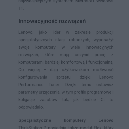
najwydajniejszym systemem Microsoft Windows
11.
Innowacyjność rozwiązań
Lenovo, jako lider w zakresie produkcji
specjalistycznych stacji roboczych, wyposażył
swoje komputery w wiele innowacyjnych
rozwiązań, które mają uczynić pracę z
komputerami bardziej komfortową i funkcjonalną.
Co więcej – dają użytkownikom możliwość
konfigurowania sprzętu dzięki Lenovo
Performance Tuner. Dzięki temu ustawisz
parametry urządzenia, w tym profile programowe i
koligacje zasobów tak, jak będzie Ci to
odpowiadało.
Specjalistyczne komputery Lenovo
ThinkStation P posiadają także moduł Flex, który