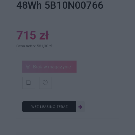
48Wh 5B10N00766
715 zł
Cena netto: 581,30 zł
Brak w magazynie
WEŹ LEASING TERAZ