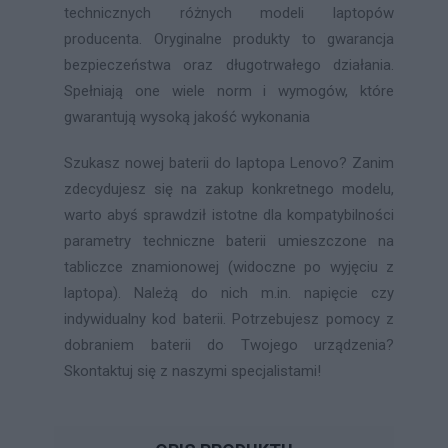
technicznych różnych modeli laptopów
producenta. Oryginalne produkty to gwarancja
bezpieczeństwa oraz długotrwałego działania.
Spełniają one wiele norm i wymogów, które
gwarantują wysoką jakość wykonania
Szukasz nowej baterii do laptopa Lenovo? Zanim
zdecydujesz się na zakup konkretnego modelu,
warto abyś sprawdził istotne dla kompatybilności
parametry techniczne baterii umieszczone na
tabliczce znamionowej (widoczne po wyjęciu z
laptopa). Należą do nich m.in. napięcie czy
indywidualny kod baterii. Potrzebujesz pomocy z
dobraniem baterii do Twojego urządzenia?
Skontaktuj się z naszymi specjalistami!