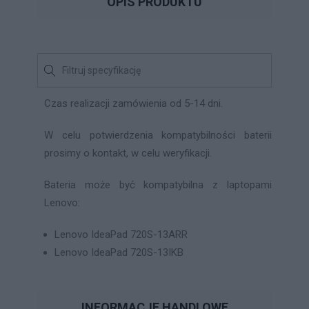
OPIS PRODUKTU
Czas realizacji zamówienia od 5-14 dni.
W celu potwierdzenia kompatybilności baterii
prosimy o kontakt, w celu weryfikacji.
Bateria może być kompatybilna z laptopami
Lenovo:
Lenovo IdeaPad 720S-13ARR
Lenovo IdeaPad 720S-13IKB
INFORMACJE HANDLOWE