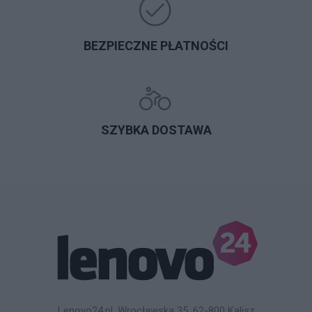
BEZPIECZNE PŁATNOŚCI
SZYBKA DOSTAWA
Lenovo24.pl, Wrocławska 35, 62-800 Kalisz