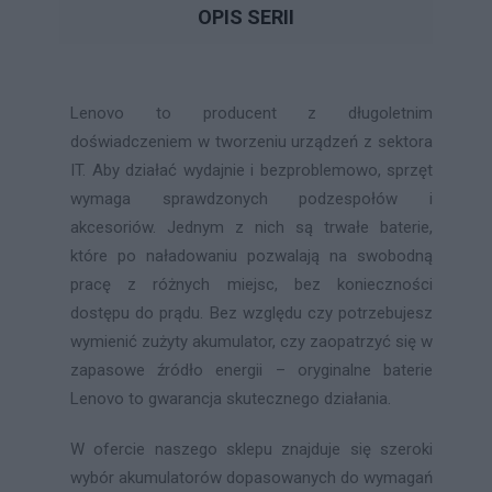
OPIS SERII
Lenovo to producent z długoletnim
doświadczeniem w tworzeniu urządzeń z sektora
IT. Aby działać wydajnie i bezproblemowo, sprzęt
wymaga sprawdzonych podzespołów i
akcesoriów. Jednym z nich są trwałe baterie,
które po naładowaniu pozwalają na swobodną
pracę z różnych miejsc, bez konieczności
dostępu do prądu. Bez względu czy potrzebujesz
wymienić zużyty akumulator, czy zaopatrzyć się w
zapasowe źródło energii – oryginalne baterie
Lenovo to gwarancja skutecznego działania.
W ofercie naszego sklepu znajduje się szeroki
wybór akumulatorów dopasowanych do wymagań