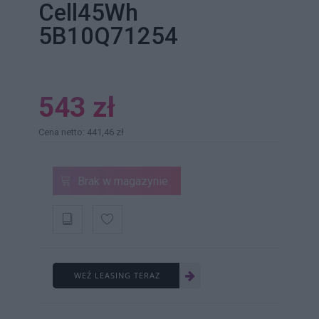
Cell45Wh
5B10Q71254
543 zł
Cena netto: 441,46 zł
Brak w magazynie
WEŹ LEASING TERAZ