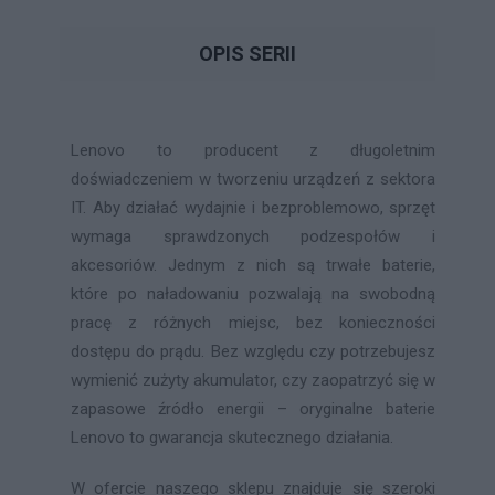
OPIS SERII
Lenovo to producent z długoletnim
doświadczeniem w tworzeniu urządzeń z sektora
IT. Aby działać wydajnie i bezproblemowo, sprzęt
wymaga sprawdzonych podzespołów i
akcesoriów. Jednym z nich są trwałe baterie,
które po naładowaniu pozwalają na swobodną
pracę z różnych miejsc, bez konieczności
dostępu do prądu. Bez względu czy potrzebujesz
wymienić zużyty akumulator, czy zaopatrzyć się w
zapasowe źródło energii – oryginalne baterie
Lenovo to gwarancja skutecznego działania.
W ofercie naszego sklepu znajduje się szeroki