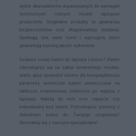
wybór akumulatorów dopasowanych do wymagań
technicznych różnych modeli laptopów
producenta. Oryginalne produkty to gwarancja
bezpieczeństwa oraz długotrwałego działania.
Spełniają one wiele norm i wymogów, które
gwarantują wysoką jakość wykonania
Szukasz nowej baterii do laptopa Lenovo? Zanim
zdecydujesz się na zakup konkretnego modelu,
warto abyś sprawdził istotne dla kompatybilności
parametry techniczne baterii umieszczone na
tabliczce znamionowej (widoczne po wyjęciu z
laptopa). Należą do nich m.in. napięcie czy
indywidualny kod baterii. Potrzebujesz pomocy z
dobraniem baterii do Twojego urządzenia?
Skontaktuj się z naszymi specjalistami!