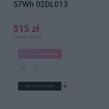
57Wh 02DL013
515 zł
Cena netto: 418,70 zł
Brak w magazynie
WEŹ LEASING TERAZ