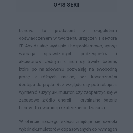
OPIS SERII
Lenovo to producent z długoletnim
doświadczeniem w tworzeniu urządzeń z sektora
IT. Aby działać wydajnie i bezproblemowo, sprzęt
wymaga sprawdzonych podzespołów i
akcesoriów. Jednym z nich są trwałe baterie,
które po naładowaniu pozwalają na swobodną
pracę z różnych miejsc, bez konieczności
dostępu do prądu. Bez względu czy potrzebujesz
wymienić zużyty akumulator, czy zaopatrzyć się w
zapasowe źródło energii – oryginalne baterie
Lenovo to gwarancja skutecznego działania.
W ofercie naszego sklepu znajduje się szeroki
wybór akumulatorów dopasowanych do wymagań