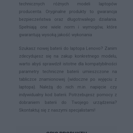
technicznych różnych modeli laptopów
producenta. Oryginalne produkty to gwarancja
bezpieczeństwa oraz długotrwałego działania.
Spełniają one wiele norm i wymogów, które
gwarantują wysoką jakość wykonania
Szukasz nowej baterii do laptopa Lenovo? Zanim
zdecydujesz się na zakup konkretnego modelu,
warto abyś sprawdził istotne dla kompatybilności
parametry techniczne baterii umieszczone na
tabliczce znamionowej (widoczne po wyjęciu z
laptopa). Należą do nich m.in. napięcie czy
indywidualny kod baterii. Potrzebujesz pomocy z
dobraniem baterii do Twojego urządzenia?
Skontaktuj się z naszymi specjalistami!