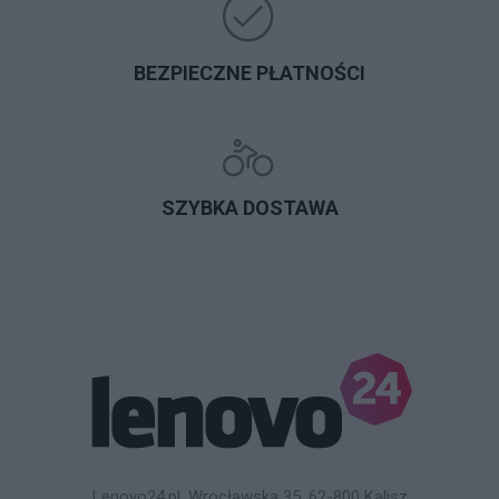
BEZPIECZNE PŁATNOŚCI
SZYBKA DOSTAWA
Lenovo24.pl, Wrocławska 35, 62-800 Kalisz