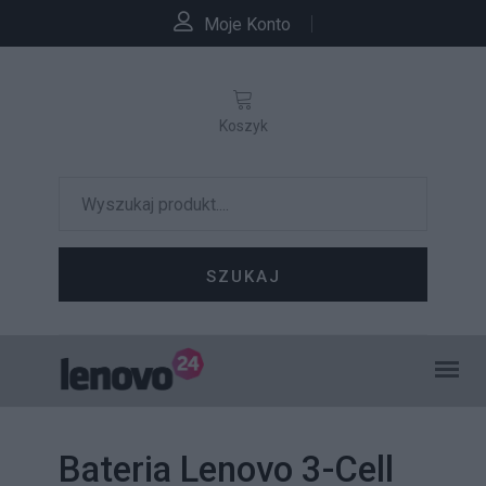
Moje Konto
Koszyk
SZUKAJ
Bateria Lenovo 3-Cell