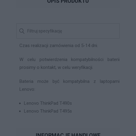
OPIS PRODUKTU
Czas realizacji zamówienia od 5-14 dni.
W celu potwierdzenia kompatybilności baterii
prosimy o kontakt, w celu weryfikacji.
Bateria może być kompatybilna z laptopami
Lenovo:
Lenovo ThinkPad T490s
Lenovo ThinkPad T495s
INFORMACJE HANDLOWE