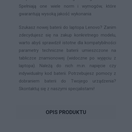
Spełniają one wiele norm i wymogów, które
gwarantują wysoką jakość wykonania
Szukasz nowej baterii do laptopa Lenovo? Zanim
zdecydujesz się na zakup konkretnego modelu,
warto abyś sprawdził istotne dla kompatybilności
parametry techniczne baterii umieszczone na
tabliczce znamionowej (widoczne po wyjęciu z
laptopa). Należą do nich m.in. napięcie czy
indywidualny kod baterii. Potrzebujesz pomocy z
dobraniem baterii do Twojego urządzenia?
Skontaktuj się z naszymi specjalistami!
OPIS PRODUKTU