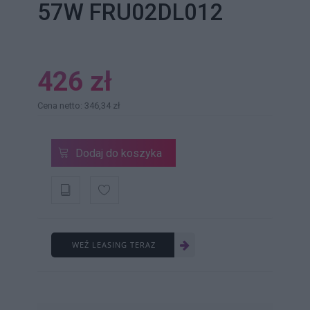
57W FRU02DL012
426 zł
Cena netto: 346,34 zł
Dodaj do koszyka
WEŹ LEASING TERAZ