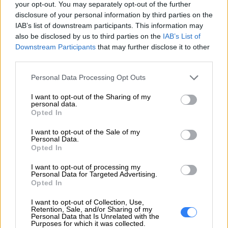
your opt-out. You may separately opt-out of the further
disclosure of your personal information by third parties on the
IAB’s list of downstream participants. This information may
also be disclosed by us to third parties on the
IAB’s List of
Downstream Participants
that may further disclose it to other
third parties.
ZAPYTAJ O PRODUKT
Personal Data Processing Opt Outs
Zapytanie o "Bateria Lenovo 3-Cell 57W
I want to opt-out of the Sharing of my
FRU02DL012"
personal data.
Opted In
I want to opt-out of the Sale of my
Personal Data.
EMAIL
Opted In
I want to opt-out of processing my
Personal Data for Targeted Advertising.
Opted In
WIADOMOŚĆ
I want to opt-out of Collection, Use,
Retention, Sale, and/or Sharing of my
Personal Data that Is Unrelated with the
Purposes for which it was collected.