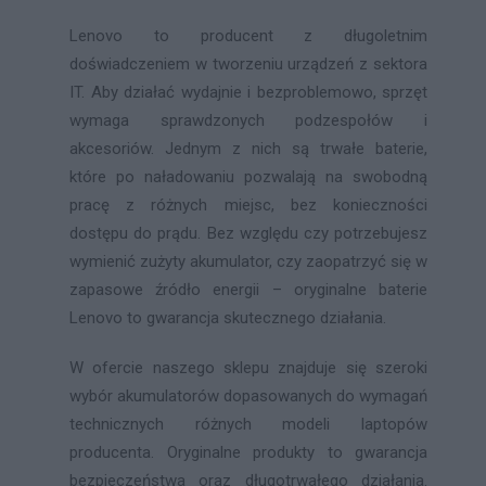
Lenovo to producent z długoletnim
doświadczeniem w tworzeniu urządzeń z sektora
IT. Aby działać wydajnie i bezproblemowo, sprzęt
wymaga sprawdzonych podzespołów i
akcesoriów. Jednym z nich są trwałe baterie,
które po naładowaniu pozwalają na swobodną
pracę z różnych miejsc, bez konieczności
dostępu do prądu. Bez względu czy potrzebujesz
wymienić zużyty akumulator, czy zaopatrzyć się w
zapasowe źródło energii – oryginalne baterie
Lenovo to gwarancja skutecznego działania.
W ofercie naszego sklepu znajduje się szeroki
wybór akumulatorów dopasowanych do wymagań
technicznych różnych modeli laptopów
producenta. Oryginalne produkty to gwarancja
bezpieczeństwa oraz długotrwałego działania.