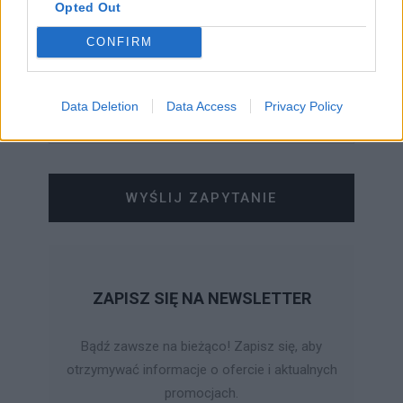
Opted Out
CONFIRM
Data Deletion
Data Access
Privacy Policy
WYŚLIJ ZAPYTANIE
ZAPISZ SIĘ NA NEWSLETTER
Bądź zawsze na bieżąco! Zapisz się, aby
otrzymywać informacje o ofercie i aktualnych
promocjach.