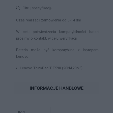
Czas realizacji zamówienia od 5-14 dni.
W celu potwierdzenia kompatybilności baterii
prosimy o kontakt, w celu weryfikacji.
Bateria może być kompatybilna z laptopami
Lenovo:
Lenovo ThinkPad T T590 (20N4,20N5)
INFORMACJE HANDLOWE
Kod