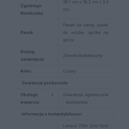
38.1 cm x 26.2 cm x 3.4
Zgodnego
cm
Notebooka:
Pasek na ramię, pasek
Pasek:
do wózka, rączka na
górze
Rodzaj
Zamek błyskawiczny
zamknięcia:
Kolor:
Czarny
Gwarancja producenta
Obsługa i
Gwarancja ograniczona
wsparcie:
- dożywotnia
Informacja o kompatybilnosci
Lenovo 100e (2nd Gen)