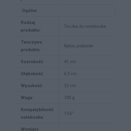
Ogólne
Rodzaj
Teczka do notebooka
produktu:
Tworzywo
Nylon, poliester
produktu:
Szerokość:
41 cm
Głębokość:
6.3 cm
Wysokość:
33 cm
Waga:
730 g
Kompatybilność
15.6"
notebooka:
Wymiary