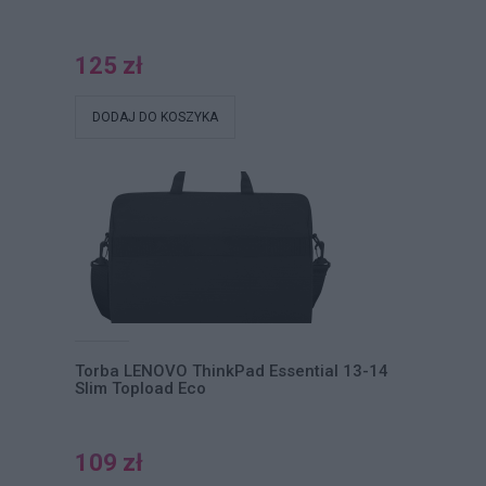
125 zł
DODAJ DO KOSZYKA
Torba LENOVO ThinkPad Essential 13-14
Slim Topload Eco
109 zł