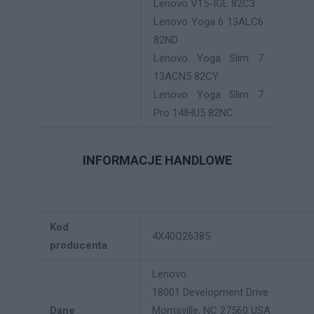
Lenovo V15-IGL 82C3
Lenovo Yoga 6 13ALC6
82ND
Lenovo Yoga Slim 7
13ACN5 82CY
Lenovo Yoga Slim 7
Pro 14IHU5 82NC
INFORMACJE HANDLOWE
Kod
4X40Q26385
producenta
Lenovo
18001 Development Drive
Dane
Morrisville, NC 27560 USA