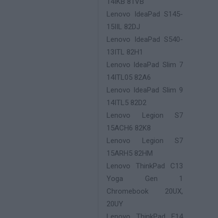
14IKB 81VB
Lenovo IdeaPad S145-
15IIL 82DJ
Lenovo IdeaPad S540-
13ITL 82H1
Lenovo IdeaPad Slim 7
14ITL05 82A6
Lenovo IdeaPad Slim 9
14ITL5 82D2
Lenovo Legion S7
15ACH6 82K8
Lenovo Legion S7
15ARH5 82HM
Lenovo ThinkPad C13
Yoga Gen 1
Chromebook 20UX,
20UY
Lenovo ThinkPad E14