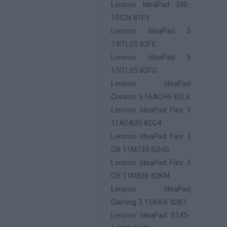
Lenovo IdeaPad 330-
15ICN 81EY
Lenovo IdeaPad 5
14ITL05 82FE
Lenovo IdeaPad 5
15ITL05 82FG
Lenovo IdeaPad
Creator 5 16ACH6 82L6
Lenovo IdeaPad Flex 3
11ADA05 82G4
Lenovo IdeaPad Flex 3
CB 11M735 82HG
Lenovo IdeaPad Flex 3
CB 11M836 82KM
Lenovo IdeaPad
Gaming 3 15IHU6 82K1
Lenovo IdeaPad S145-