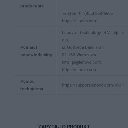
producenta
Telefon: +1 (855) 253-6686
https://lenovo.com
Lenovo Technology B.V. Sp. z
o.o.
Podmiot
ul. Gottlieba Daimlera 1
odpowiedzialny
02-460 Warszawa
info_pl@lenovo.com
https://lenovo.com
Pomoc
https://support.lenovo.com/pl/pl/
techniczna
ZAPYTAJ O PRODUKT