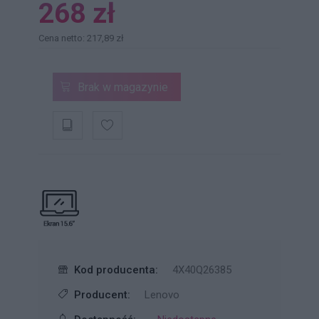
268 zł
Cena netto: 217,89 zł
Brak w magazynie
Kod producenta:
4X40Q26385
Producent:
Lenovo