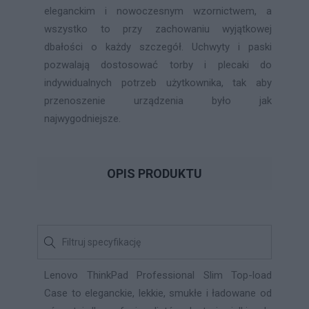
eleganckim i nowoczesnym wzornictwem, a
wszystko to przy zachowaniu wyjątkowej
dbałości o każdy szczegół. Uchwyty i paski
pozwalają dostosować torby i plecaki do
indywidualnych potrzeb użytkownika, tak aby
przenoszenie urządzenia było jak
najwygodniejsze.
OPIS PRODUKTU
Lenovo ThinkPad Professional Slim Top-load
Case to eleganckie, lekkie, smukłe i ładowane od