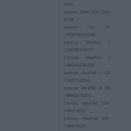
82GJ
Lenovo 300e (2nd Gen)
82GK
Lenovo Flex 5G
14Q8CX05 82AK
Lenovo IdeaPad 1
11ADA05 82GV
Lenovo IdeaPad 1
14ADA05 82GW
Lenovo IdeaPad 3 CB
11AST5 82H4
Lenovo IdeaPad 3 CB
14M836 82KN
Lenovo IdeaPad 320-
14IKB 80YD
Lenovo IdeaPad 330-
14IKB 81DA