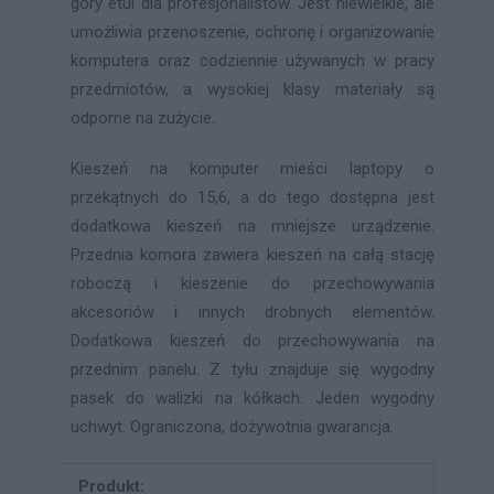
góry etui dla profesjonalistów. Jest niewielkie, ale
umożliwia przenoszenie, ochronę i organizowanie
komputera oraz codziennie używanych w pracy
przedmiotów, a wysokiej klasy materiały są
odporne na zużycie.
Kieszeń na komputer mieści laptopy o
przekątnych do 15,6, a do tego dostępna jest
dodatkowa kieszeń na mniejsze urządzenie.
Przednia komora zawiera kieszeń na całą stację
roboczą i kieszenie do przechowywania
akcesoriów i innych drobnych elementów.
Dodatkowa kieszeń do przechowywania na
przednim panelu. Z tyłu znajduje się wygodny
pasek do walizki na kółkach. Jeden wygodny
uchwyt. Ograniczona, dożywotnia gwarancja.
Produkt: