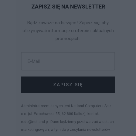
ZAPISZ SIĘ NA NEWSLETTER
Bądź zawsze na bieżąco! Zapisz się, aby
otrzymywać informacje o ofercie i aktualnych
promocjach.
ZAPISZ SIĘ
Administratorem danych jest Netland Computers Sp z
o.o. (ul. Wrocławska 35, 62-800 Kalisz), kontakt:
rodo@netland.pl. Dane będziemy przetwarzać w celach
marketingowych, w tym do przesyłania newsletterów.