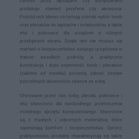
Lenovo poza laptopami czy komputerami
produkuje również peryferia czy akcesoria.
Pośród nich klienci otrzymują szeroki wybór toreb
oraz plecaków do laptopów i notebooków, a także
etui i pokrowce dla urządzeń o różnych
przekątnych ekranu. Dzięki nim nie musisz się
martwić o bezpieczeństwo swojego urządzenia w
trakcie wszelkich podróży, a praktyczna
konstrukcja i duża pojemność toreb i plecaków
(zależne od modelu) pozwolą zabrać zestaw
potrzebnych akcesoriów zawsze ze sobą.
Oferowane przez nas torby, plecaki, pokrowce i
etui stworzono dla swobodnego przenoszenia
mobilnego sprzętu komputerowego. Stworzone
są z trwałych i odpornych materiałów, które
zapewniają komfort i bezpieczeństwo. Oprócz
praktyczności, produkty charakteryzują się także