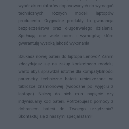
wybór akumulatorów dopasowanych do wymagań
technicznych różnych modeli laptopów
producenta. Oryginalne produkty to gwarancja
bezpieczeństwa oraz długotrwałego działania.
Spełniają one wiele norm i wymogów, które
gwarantują wysoką jakość wykonania
Szukasz nowej baterii do laptopa Lenovo? Zanim
zdecydujesz się na zakup konkretnego modelu,
warto abyś sprawdził istotne dla kompatybilności
parametry techniczne baterii umieszczone na
tabliczce znamionowej (widoczne po wyjęciu z
laptopa). Należą do nich m.in. napięcie czy
indywidualny kod baterii. Potrzebujesz pomocy z
dobraniem baterii do Twojego urządzenia?
Skontaktuj się z naszymi specjalistami!