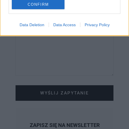
CONFIRM
WIADOMOŚĆ
Data Deletion
Data Access
Privacy Policy
WYŚLIJ ZAPYTANIE
ZAPISZ SIĘ NA NEWSLETTER