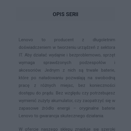
OPIS SERII
Lenovo to producent z długoletnim
doświadczeniem w tworzeniu urządzeń z sektora
IT. Aby działać wydajnie i bezproblemowo, sprzęt
wymaga sprawdzonych podzespołów i
akcesoriów. Jednym z nich są trwałe baterie,
które po naładowaniu pozwalają na swobodną
pracę z różnych miejsc, bez konieczności
dostępu do prądu. Bez względu czy potrzebujesz
wymienić zużyty akumulator, czy zaopatrzyć się w
zapasowe źródło energii – oryginalne baterie
Lenovo to gwarancja skutecznego działania.
W ofercie naszego sklepu znajduje się szeroki