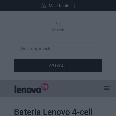
Moje Konto
Koszyk
SZUKAJ
Bateria Lenovo 4-cell