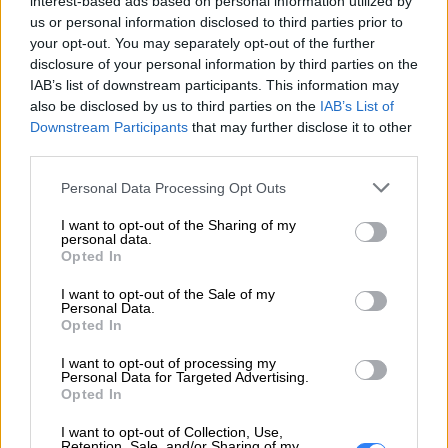
interest-based ads based on personal information utilized by
us or personal information disclosed to third parties prior to
Pomoc
https://support.lenovo.com/pl/pl/
your opt-out. You may separately opt-out of the further
techniczna
disclosure of your personal information by third parties on the
IAB’s list of downstream participants. This information may
also be disclosed by us to third parties on the
IAB’s List of
Downstream Participants
that may further disclose it to other
third parties.
ZAPYTAJ O PRODUKT
Personal Data Processing Opt Outs
I want to opt-out of the Sharing of my
personal data.
Zapytanie o "Bateria Lenovo 4-cell 40WH
Opted In
5B10J40264"
I want to opt-out of the Sale of my
Personal Data.
Opted In
EMAIL
I want to opt-out of processing my
Personal Data for Targeted Advertising.
Opted In
I want to opt-out of Collection, Use,
Retention, Sale, and/or Sharing of my