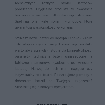
technicznych różnych modeli laptopów
producenta. Oryginalne produkty to gwarancja
bezpieczeństwa oraz długotrwałego działania.
Spełniają one wiele norm i wymogów, które
gwarantują wysoką jakość wykonania
Szukasz nowej baterii do laptopa Lenovo? Zanim
zdecydujesz się na zakup konkretnego modelu,
warto abyś sprawdził istotne dla kompatybilności
parametry techniczne baterii umieszczone na
tabliczce znamionowej (widoczne po wyjęciu z
laptopa). Należą do nich m.in. napięcie czy
indywidualny kod baterii. Potrzebujesz pomocy z
dobraniem baterii do Twojego urządzenia?
Skontaktuj się z naszymi specjalistami!