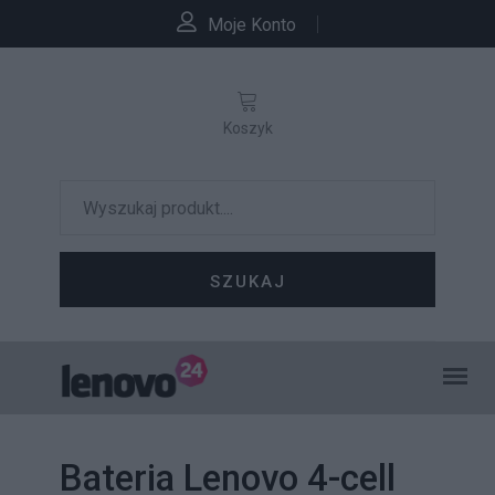
Moje Konto
Koszyk
SZUKAJ
Bateria Lenovo 4-cell