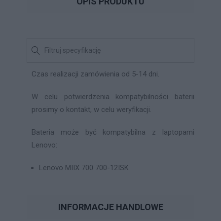
OPIS PRODUKTU
Czas realizacji zamówienia od 5-14 dni.
W celu potwierdzenia kompatybilności baterii
prosimy o kontakt, w celu weryfikacji.
Bateria może być kompatybilna z laptopami
Lenovo:
Lenovo MIIX 700 700-12ISK
INFORMACJE HANDLOWE