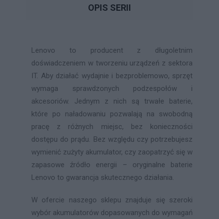
OPIS SERII
Lenovo to producent z długoletnim
doświadczeniem w tworzeniu urządzeń z sektora
IT. Aby działać wydajnie i bezproblemowo, sprzęt
wymaga sprawdzonych podzespołów i
akcesoriów. Jednym z nich są trwałe baterie,
które po naładowaniu pozwalają na swobodną
pracę z różnych miejsc, bez konieczności
dostępu do prądu. Bez względu czy potrzebujesz
wymienić zużyty akumulator, czy zaopatrzyć się w
zapasowe źródło energii – oryginalne baterie
Lenovo to gwarancja skutecznego działania.
W ofercie naszego sklepu znajduje się szeroki
wybór akumulatorów dopasowanych do wymagań