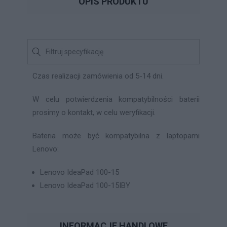
OPIS PRODUKTU
Czas realizacji zamówienia od 5-14 dni.
W celu potwierdzenia kompatybilności baterii
prosimy o kontakt, w celu weryfikacji.
Bateria może być kompatybilna z laptopami
Lenovo:
Lenovo IdeaPad 100-15
Lenovo IdeaPad 100-15IBY
INFORMACJE HANDLOWE