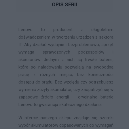
OPIS SERII
Lenovo to producent z długoletnim
doświadczeniem w tworzeniu urządzeń z sektora
IT. Aby działać wydajnie i bezproblemowo, sprzęt
wymaga sprawdzonych podzespołów i
akcesoriów. Jednym z nich są trwałe baterie,
które po naładowaniu pozwalają na swobodną
pracę z różnych miejsc, bez konieczności
dostępu do prądu. Bez względu czy potrzebujesz
wymienić zużyty akumulator, czy zaopatrzyć się w
zapasowe źródło energii – oryginalne baterie
Lenovo to gwarancja skutecznego działania.
W ofercie naszego sklepu znajduje się szeroki
wybór akumulatorów dopasowanych do wymagań