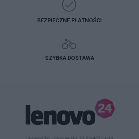
BEZPIECZNE PŁATNOŚCI
SZYBKA DOSTAWA
Lenovo24.pl, Wrocławska 35, 62-800 Kalisz