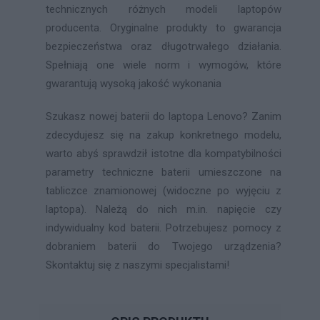
technicznych różnych modeli laptopów
producenta. Oryginalne produkty to gwarancja
bezpieczeństwa oraz długotrwałego działania.
Spełniają one wiele norm i wymogów, które
gwarantują wysoką jakość wykonania
Szukasz nowej baterii do laptopa Lenovo? Zanim
zdecydujesz się na zakup konkretnego modelu,
warto abyś sprawdził istotne dla kompatybilności
parametry techniczne baterii umieszczone na
tabliczce znamionowej (widoczne po wyjęciu z
laptopa). Należą do nich m.in. napięcie czy
indywidualny kod baterii. Potrzebujesz pomocy z
dobraniem baterii do Twojego urządzenia?
Skontaktuj się z naszymi specjalistami!