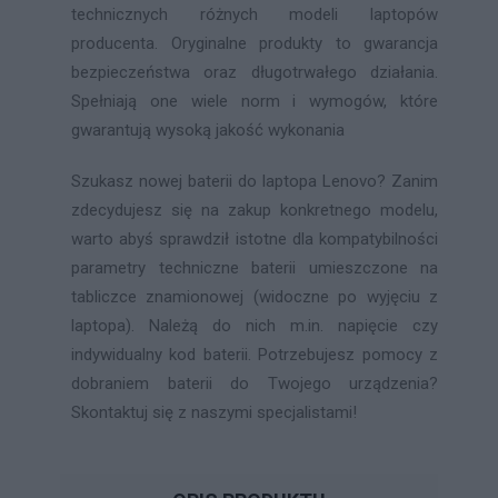
technicznych różnych modeli laptopów
producenta. Oryginalne produkty to gwarancja
bezpieczeństwa oraz długotrwałego działania.
Spełniają one wiele norm i wymogów, które
gwarantują wysoką jakość wykonania
Szukasz nowej baterii do laptopa Lenovo? Zanim
zdecydujesz się na zakup konkretnego modelu,
warto abyś sprawdził istotne dla kompatybilności
parametry techniczne baterii umieszczone na
tabliczce znamionowej (widoczne po wyjęciu z
laptopa). Należą do nich m.in. napięcie czy
indywidualny kod baterii. Potrzebujesz pomocy z
dobraniem baterii do Twojego urządzenia?
Skontaktuj się z naszymi specjalistami!