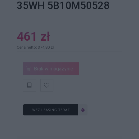
35WH 5B10M50528
461 zł
Cena netto: 374,80 zł
Brak w magazynie
WEŹ LEASING TERAZ