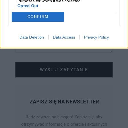
Purposes for which it was collected.
Opted Out
CONFIRM
Data Deletion
Data Access
Privacy Policy
WYŚLIJ ZAPYTANIE
ZAPISZ SIĘ NA NEWSLETTER
Bądź zawsze na bieżąco! Zapisz się, aby
otrzymywać informacje o ofercie i aktualnych