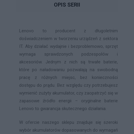
OPIS SERII
Lenovo to producent z długoletnim
doświadczeniem w tworzeniu urządzeń z sektora
IT. Aby działać wydajnie i bezproblemowo, sprzęt
wymaga sprawdzonych podzespołów i
akcesoriów. Jednym z nich są trwałe baterie,
które po naładowaniu pozwalają na swobodną
pracę z różnych miejsc, bez konieczności
dostępu do prądu. Bez względu czy potrzebujesz
wymienić zużyty akumulator, czy zaopatrzyć się w
zapasowe źródło energii – oryginalne baterie
Lenovo to gwarancja skutecznego działania.
W ofercie naszego sklepu znajduje się szeroki
wybór akumulatorów dopasowanych do wymagań