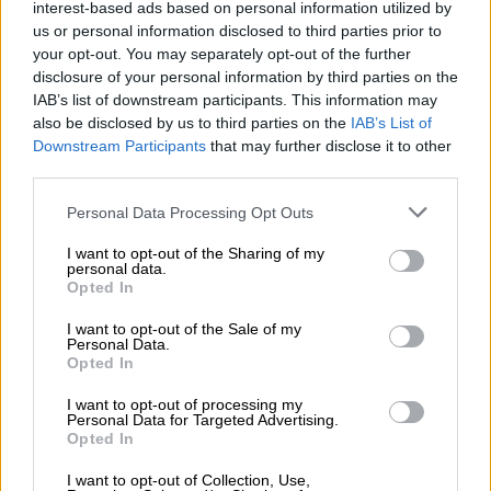
interest-based ads based on personal information utilized by
us or personal information disclosed to third parties prior to
Pomoc
your opt-out. You may separately opt-out of the further
https://support.lenovo.com/pl/pl/
techniczna
disclosure of your personal information by third parties on the
IAB’s list of downstream participants. This information may
also be disclosed by us to third parties on the
IAB’s List of
Downstream Participants
that may further disclose it to other
third parties.
Personal Data Processing Opt Outs
ZAPYTAJ O PRODUKT
I want to opt-out of the Sharing of my
personal data.
Zapytanie o "Bateria Lenovo 3-Cell 57Wh
Opted In
01AV480"
I want to opt-out of the Sale of my
Personal Data.
Opted In
EMAIL
I want to opt-out of processing my
Personal Data for Targeted Advertising.
Opted In
I want to opt-out of Collection, Use,