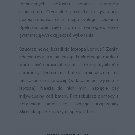
technicznych różnych modeli laptopów
producenta. Oryginalne produkty to gwarancja
bezpieczeństwa oraz długotrwałego działania.
Spełniają one wiele norm i wymogów, które
gwarantują wysoką jakość wykonania
Szukasz nowej baterii do laptopa Lenovo? Zanim
zdecydujesz się na zakup konkretnego modelu,
warto abyś sprawdził istotne dla kompatybilności
parametry techniczne baterii umieszczone na
tabliczce znamionowej (widoczne po wyjęciu z
laptopa). Należą do nich m.in. napięcie czy
indywidualny kod baterii. Potrzebujesz pomocy z
dobraniem baterii do Twojego urządzenia?
Skontaktuj się z naszymi specjalistami!