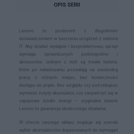
OPIS SERII
Lenovo to producent z długoletnim
doświadczeniem w tworzeniu urządzeń z sektora
IT. Aby działać wydajnie i bezproblemowo, sprzęt
wymaga sprawdzonych podzespołów i
akcesoriów. Jednym z nich są trwałe baterie,
które po naładowaniu pozwalają na swobodną
pracę z różnych miejsc, bez konieczności
dostępu do prądu. Bez względu czy potrzebujesz
wymienić zużyty akumulator, czy zaopatrzyć się w
zapasowe źródło energii – oryginalne baterie
Lenovo to gwarancja skutecznego działania.
W ofercie naszego sklepu znajduje się szeroki
wybór akumulatorów dopasowanych do wymagań