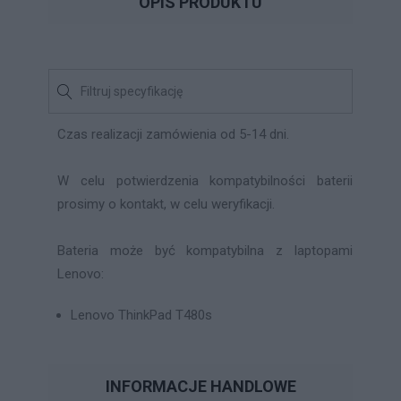
OPIS PRODUKTU
Czas realizacji zamówienia od 5-14 dni.
W celu potwierdzenia kompatybilności baterii
prosimy o kontakt, w celu weryfikacji.
Bateria może być kompatybilna z laptopami
Lenovo:
Lenovo ThinkPad T480s
INFORMACJE HANDLOWE