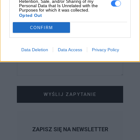
Retention, Sale, and/or Sharing of my
Personal Data that Is Unrelated with the
WIADOMOŚĆ
Purposes for which it was collected.
Opted Out
CONFIRM
Data Deletion
Data Access
Privacy Policy
WYŚLIJ ZAPYTANIE
ZAPISZ SIĘ NA NEWSLETTER