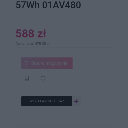
57Wh 01AV480
588 zł
Cena netto: 478,05 zł
Brak w magazynie
WEŹ LEASING TERAZ