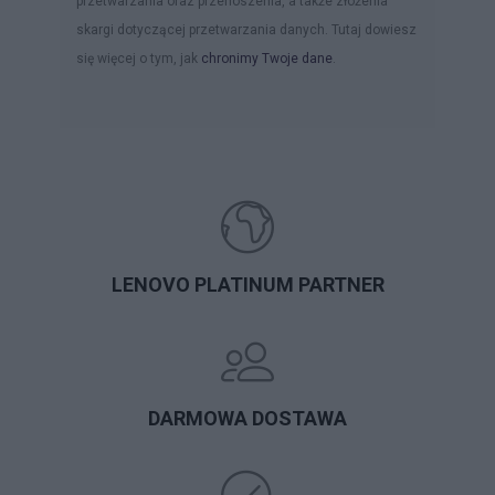
przetwarzania oraz przenoszenia, a także złożenia
skargi dotyczącej przetwarzania danych. Tutaj dowiesz
się więcej o tym, jak
chronimy Twoje dane
.
LENOVO PLATINUM PARTNER
DARMOWA DOSTAWA