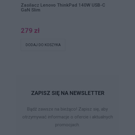
Zasilacz Lenovo ThinkPad 140W USB-C
GaN Slim
279 zł
DODAJ DO KOSZYKA
ZAPISZ SIĘ NA NEWSLETTER
Bądź zawsze na bieżąco! Zapisz się, aby
otrzymywać informacje o ofercie i aktualnych
promocjach.