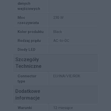
danych
wejściowych
Moc
230 W
rzeczywista
Kolor produktu
Black
Rodzaj prądu
AC-to-DC
Diody LED
Szczegóły
Techniczne
Connector
EU/INA/VIE/ROK
type
Dodatkowe
informacje
Warunki
12 miesiące