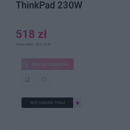
ThinkPad 230W
518 zł
Cena netto: 421,14 zł
Brak w magazynie
WEŹ LEASING TERAZ