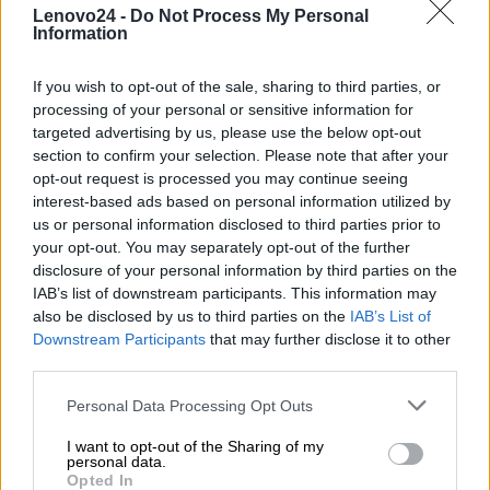
Lenovo24 -
Do Not Process My Personal
POLECANE PRODUKTY
Information
If you wish to opt-out of the sale, sharing to third parties, or
processing of your personal or sensitive information for
targeted advertising by us, please use the below opt-out
section to confirm your selection. Please note that after your
opt-out request is processed you may continue seeing
interest-based ads based on personal information utilized by
us or personal information disclosed to third parties prior to
your opt-out. You may separately opt-out of the further
disclosure of your personal information by third parties on the
Zasilacz Lenovo 65W USB-C
IAB’s list of downstream participants. This information may
also be disclosed by us to third parties on the
IAB’s List of
Downstream Participants
that may further disclose it to other
third parties.
164 zł
Personal Data Processing Opt Outs
DODAJ DO KOSZYKA
I want to opt-out of the Sharing of my
personal data.
Opted In