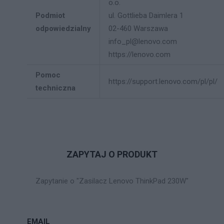
o.o.
Podmiot
ul. Gottlieba Daimlera 1
odpowiedzialny
02-460 Warszawa
info_pl@lenovo.com
https://lenovo.com
Pomoc
https://support.lenovo.com/pl/pl/
techniczna
ZAPYTAJ O PRODUKT
Zapytanie o "Zasilacz Lenovo ThinkPad 230W"
EMAIL