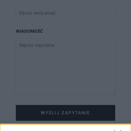
WIADOMOŚĆ
WYŚLIJ ZAPYTANIE