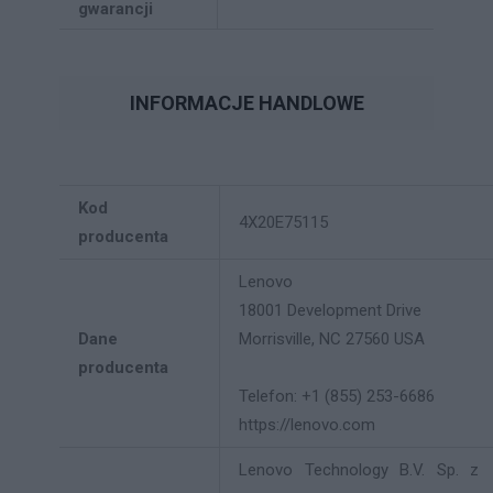
gwarancji
INFORMACJE HANDLOWE
Kod
4X20E75115
producenta
Lenovo
18001 Development Drive
Dane
Morrisville, NC 27560 USA
producenta
Telefon: +1 (855) 253-6686
https://lenovo.com
Lenovo Technology B.V. Sp. z