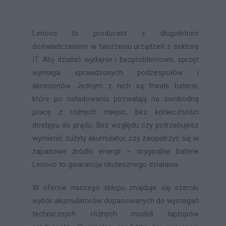
Lenovo to producent z długoletnim
doświadczeniem w tworzeniu urządzeń z sektora
IT. Aby działać wydajnie i bezproblemowo, sprzęt
wymaga sprawdzonych podzespołów i
akcesoriów. Jednym z nich są trwałe baterie,
które po naładowaniu pozwalają na swobodną
pracę z różnych miejsc, bez konieczności
dostępu do prądu. Bez względu czy potrzebujesz
wymienić zużyty akumulator, czy zaopatrzyć się w
zapasowe źródło energii – oryginalne baterie
Lenovo to gwarancja skutecznego działania.
W ofercie naszego sklepu znajduje się szeroki
wybór akumulatorów dopasowanych do wymagań
technicznych różnych modeli laptopów