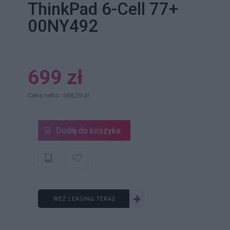
ThinkPad 6-Cell 77+
00NY492
699 zł
Cena netto: 568,29 zł
Dodaj do koszyka
WEŹ LEASING TERAZ