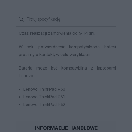
Czas realizacji zamówienia od 5-14 dni.
W celu potwierdzenia kompatybilności baterii
prosimy o kontakt, w celu weryfikacji.
Bateria może być kompatybilna z laptopami
Lenovo:
Lenovo ThinkPad P50
Lenovo ThinkPad P51
Lenovo ThinkPad P52
INFORMACJE HANDLOWE