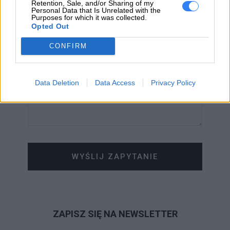
Retention, Sale, and/or Sharing of my
Personal Data that Is Unrelated with the
WIADOMOŚĆ
Purposes for which it was collected.
Opted Out
CONFIRM
Data Deletion
Data Access
Privacy Policy
WYŚLIJ ZAPYTANIE
ZAPISZ SIĘ NA NEWSLETTER