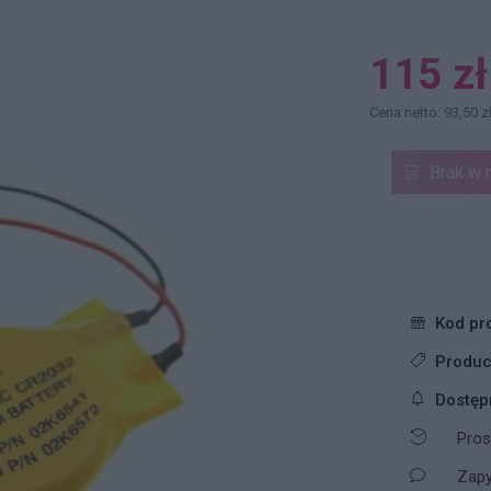
115 zł
Cena netto: 93,50 z
Brak w 
Kod pr
Produc
Dostęp
Pros
Zapy