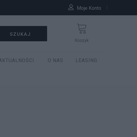
Moje Konto
SZUKAJ
Koszyk
AKTUALNOŚCI
O NAS
LEASING