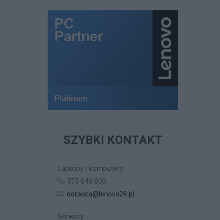
SZYBKI KONTAKT
Laptopy i komputery
575 640 830
doradca@lenovo24.pl
Serwery