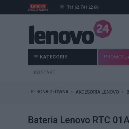
Tel:
62 741 22 68
KATEGORIE
PROMOCJ
KONTAKT
STRONA GŁÓWNA
AKCESORIA LENOVO
B
Bateria Lenovo RTC 0