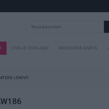
A
STACJE DOKUJĄCE
AKCESORIA GRATIS
ATERIE LENOVO
1AW186