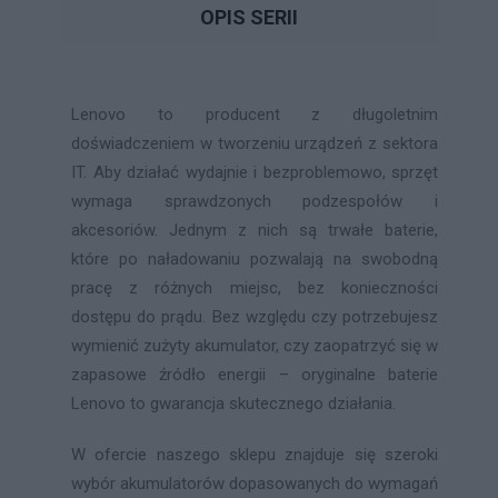
OPIS SERII
Lenovo to producent z długoletnim
doświadczeniem w tworzeniu urządzeń z sektora
IT. Aby działać wydajnie i bezproblemowo, sprzęt
wymaga sprawdzonych podzespołów i
akcesoriów. Jednym z nich są trwałe baterie,
które po naładowaniu pozwalają na swobodną
pracę z różnych miejsc, bez konieczności
dostępu do prądu. Bez względu czy potrzebujesz
wymienić zużyty akumulator, czy zaopatrzyć się w
zapasowe źródło energii – oryginalne baterie
Lenovo to gwarancja skutecznego działania.
W ofercie naszego sklepu znajduje się szeroki
wybór akumulatorów dopasowanych do wymagań