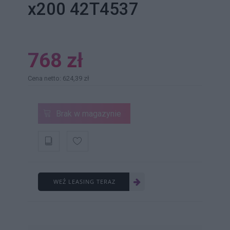
x200 42T4537
768 zł
Cena netto: 624,39 zł
Brak w magazynie
WEŹ LEASING TERAZ