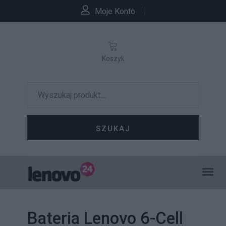
Moje Konto
Koszyk
SZUKAJ
Bateria Lenovo 6-Cell