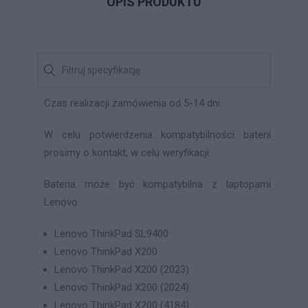
OPIS PRODUKTU
Czas realizacji zamówienia od 5-14 dni.
W celu potwierdzenia kompatybilności baterii
prosimy o kontakt, w celu weryfikacji.
Bateria może być kompatybilna z laptopami
Lenovo:
Lenovo ThinkPad SL9400
Lenovo ThinkPad X200
Lenovo ThinkPad X200 (2023)
Lenovo ThinkPad X200 (2024)
Lenovo ThinkPad X200 (4184)