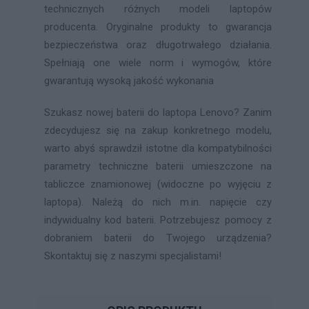
technicznych różnych modeli laptopów
producenta. Oryginalne produkty to gwarancja
bezpieczeństwa oraz długotrwałego działania.
Spełniają one wiele norm i wymogów, które
gwarantują wysoką jakość wykonania
Szukasz nowej baterii do laptopa Lenovo? Zanim
zdecydujesz się na zakup konkretnego modelu,
warto abyś sprawdził istotne dla kompatybilności
parametry techniczne baterii umieszczone na
tabliczce znamionowej (widoczne po wyjęciu z
laptopa). Należą do nich m.in. napięcie czy
indywidualny kod baterii. Potrzebujesz pomocy z
dobraniem baterii do Twojego urządzenia?
Skontaktuj się z naszymi specjalistami!