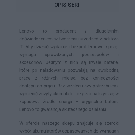
OPIS SERII
Lenovo to producent z długoletnim
doświadczeniem w tworzeniu urządzeń z sektora
IT. Aby działać wydajnie i bezproblemowo, sprzęt
wymaga sprawdzonych podzespołów i
akcesoriów. Jednym z nich są trwałe baterie,
które po naładowaniu pozwalają na swobodną
pracę z różnych miejsc, bez konieczności
dostępu do prądu. Bez względu czy potrzebujesz
wymienić zużyty akumulator, czy zaopatrzyć się w
zapasowe źródło energii – oryginalne baterie
Lenovo to gwarancja skutecznego działania.
W ofercie naszego sklepu znajduje się szeroki
wybór akumulatorów dopasowanych do wymagań