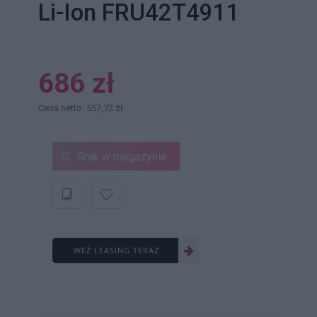
Li-Ion FRU42T4911
686 zł
Cena netto: 557,72 zł
Brak w magazynie
WEŹ LEASING TERAZ