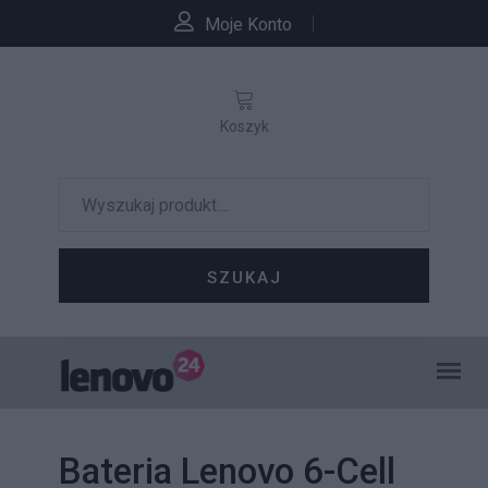
Moje Konto
Koszyk
SZUKAJ
Bateria Lenovo 6-Cell