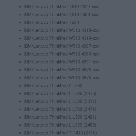
IBM/Lenovo ThinkPad T510 4349-xxx
IBM/Lenovo ThinkPad T510 4384-xxx
IBM/Lenovo ThinkPad T530
IBM/Lenovo ThinkPad W510 4318-xxx
IBM/Lenovo ThinkPad W510 4319-xxx
IBM/Lenovo ThinkPad W510 4387-xxx
IBM/Lenovo ThinkPad W510 4389-xxx
IBM/Lenovo ThinkPad W510 4391-xxx
IBM/Lenovo ThinkPad W510 4875-xxx
IBM/Lenovo ThinkPad W510 4876-xxx
IBM/Lenovo ThinkPad L L530
IBM/Lenovo ThinkPad L L530 (2475)
IBM/Lenovo ThinkPad L L530 (2478)
IBM/Lenovo ThinkPad L L530 (2479)
IBM/Lenovo ThinkPad L L530 (2481)
IBM/Lenovo ThinkPad L L530 (2485)
IBM/Lenovo ThinkPad T T410 (2516)