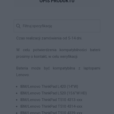
OPIS PRODUKTU
Czas realizacji zamówienia od 5-14 dni.
W celu potwierdzenia kompatybilności baterii
prosimy o kontakt, w celu weryfikacji.
Bateria może być kompatybilna z laptopami
Lenovo:
IBM/Lenovo ThinkPad L420 (14"W)
IBM/Lenovo ThinkPad L520 (15.6"W HD)
IBM/Lenovo ThinkPad T510 4313-xxx
IBM/Lenovo ThinkPad T510 4314-xxx
IBM/Lenovo ThinkPad T510 4339-xxx