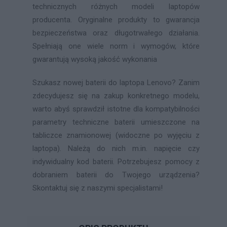
technicznych różnych modeli laptopów
producenta. Oryginalne produkty to gwarancja
bezpieczeństwa oraz długotrwałego działania.
Spełniają one wiele norm i wymogów, które
gwarantują wysoką jakość wykonania
Szukasz nowej baterii do laptopa Lenovo? Zanim
zdecydujesz się na zakup konkretnego modelu,
warto abyś sprawdził istotne dla kompatybilności
parametry techniczne baterii umieszczone na
tabliczce znamionowej (widoczne po wyjęciu z
laptopa). Należą do nich m.in. napięcie czy
indywidualny kod baterii. Potrzebujesz pomocy z
dobraniem baterii do Twojego urządzenia?
Skontaktuj się z naszymi specjalistami!