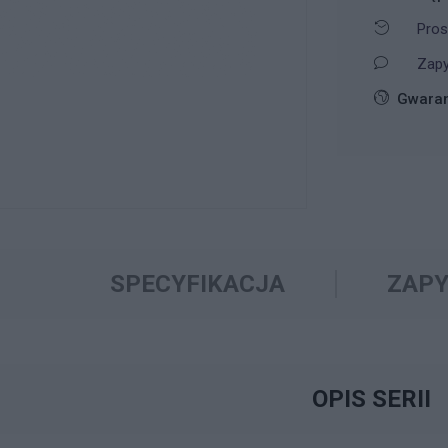
Pros
Zapy
Gwaran
SPECYFIKACJA
ZAPY
OPIS SERII