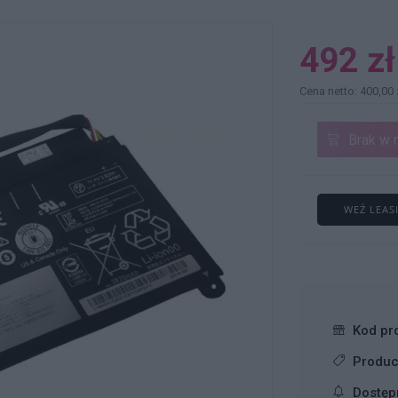
492 zł
Cena netto: 400,00 
Brak w 
WEŹ LEAS
Kod pr
Produc
Dostęp