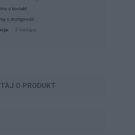
imy o kontakt
taj o dostępność
cja:
3 miesiące
TAJ O PRODUKT