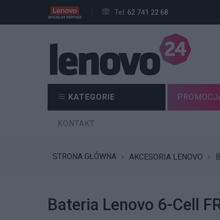
Tel:
62 741 22 68
KATEGORIE
PROMOCJ
KONTAKT
STRONA GŁÓWNA
AKCESORIA LENOVO
B
Bateria Lenovo 6-Cell