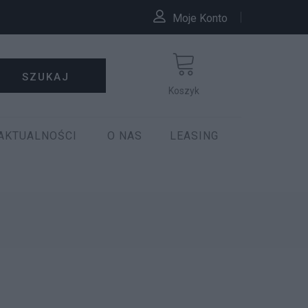
Moje Konto
SZUKAJ
Koszyk
AKTUALNOŚCI
O NAS
LEASING