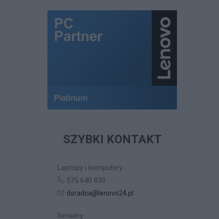
SZYBKI KONTAKT
Laptopy i komputery
575 640 830
doradca@lenovo24.pl
Serwery