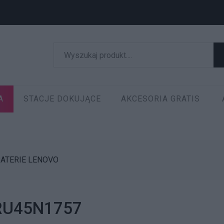
A
STACJE DOKUJĄCE
AKCESORIA GRATIS
ATERIE LENOVO
 FRU45N1757