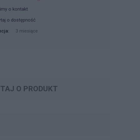
imy o kontakt
taj o dostępność
cja:
3 miesiące
TAJ O PRODUKT