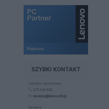
SZYBKI KONTAKT
Laptopy i komputery
575 640 830
doradca@lenovo24.pl
Serwery