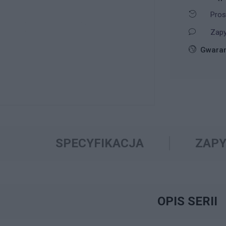
Pros
Zapy
Gwaran
SPECYFIKACJA
ZAPY
OPIS SERII