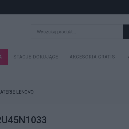
A
STACJE DOKUJĄCE
AKCESORIA GRATIS
ATERIE LENOVO
 FRU45N1033