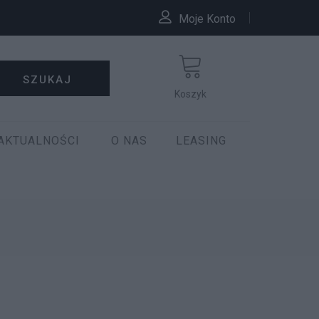
Moje Konto
SZUKAJ
Koszyk
AKTUALNOŚCI
O NAS
LEASING