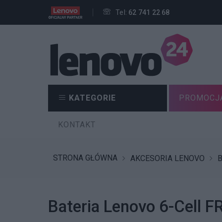
Tel:
62 741 22 68
KATEGORIE
PROMOCJ
KONTAKT
STRONA GŁÓWNA
AKCESORIA LENOVO
B
Bateria Lenovo 6-Cell