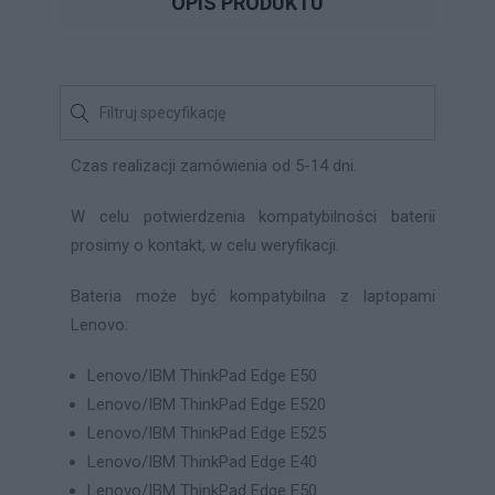
OPIS PRODUKTU
Czas realizacji zamówienia od 5-14 dni.
W celu potwierdzenia kompatybilności baterii
prosimy o kontakt, w celu weryfikacji.
Bateria może być kompatybilna z laptopami
Lenovo:
Lenovo/IBM ThinkPad Edge E50
Lenovo/IBM ThinkPad Edge E520
Lenovo/IBM ThinkPad Edge E525
Lenovo/IBM ThinkPad Edge E40
Lenovo/IBM ThinkPad Edge E50