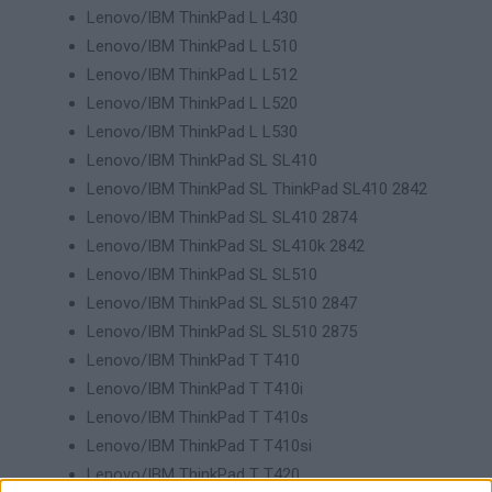
Lenovo/IBM ThinkPad L L430
Lenovo/IBM ThinkPad L L510
Lenovo/IBM ThinkPad L L512
Lenovo/IBM ThinkPad L L520
Lenovo/IBM ThinkPad L L530
Lenovo/IBM ThinkPad SL SL410
Lenovo/IBM ThinkPad SL ThinkPad SL410 2842
Lenovo/IBM ThinkPad SL SL410 2874
Lenovo/IBM ThinkPad SL SL410k 2842
Lenovo/IBM ThinkPad SL SL510
Lenovo/IBM ThinkPad SL SL510 2847
Lenovo/IBM ThinkPad SL SL510 2875
Lenovo/IBM ThinkPad T T410
Lenovo/IBM ThinkPad T T410i
Lenovo/IBM ThinkPad T T410s
Lenovo/IBM ThinkPad T T410si
Lenovo/IBM ThinkPad T T420