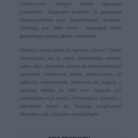
technicznych różnych modeli laptopów
producenta. Oryginalne produkty to gwarancja
bezpieczeństwa oraz długotrwałego działania.
Spełniają one wiele norm i wymogów, które
gwarantują wysoką jakość wykonania
Szukasz nowej baterii do laptopa Lenovo? Zanim
zdecydujesz się na zakup konkretnego modelu,
warto abyś sprawdził istotne dla kompatybilności
parametry techniczne baterii umieszczone na
tabliczce znamionowej (widoczne po wyjęciu z
laptopa). Należą do nich m.in. napięcie czy
indywidualny kod baterii. Potrzebujesz pomocy z
dobraniem baterii do Twojego urządzenia?
Skontaktuj się z naszymi specjalistami!