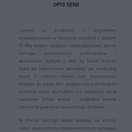
OPIS SERII
Lenovo to producent z długoletnim
doświadczeniem w tworzeniu urządzeń z sektora
IT. Aby działać wydajnie i bezproblemowo, sprzęt
wymaga sprawdzonych podzespołów i
akcesoriów. Jednym z nich są trwałe baterie,
które po naładowaniu pozwalają na swobodną
pracę z różnych miejsc, bez konieczności
dostępu do prądu. Bez względu czy potrzebujesz
wymienić zużyty akumulator, czy zaopatrzyć się w
zapasowe źródło energii – oryginalne baterie
Lenovo to gwarancja skutecznego działania.
W ofercie naszego sklepu znajduje się szeroki
wybór akumulatorów dopasowanych do wymagań