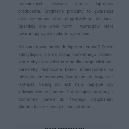
technicznych różnych modeli laptopów
producenta. Oryginalne produkty to gwarancja
bezpieczeństwa oraz długotrwałego działania.
Spełniają one wiele norm i wymogów, które
gwarantują wysoką jakość wykonania
Szukasz nowej baterii do laptopa Lenovo? Zanim
zdecydujesz się na zakup konkretnego modelu,
warto abyś sprawdził istotne dla kompatybilności
parametry techniczne baterii umieszczone na
tabliczce znamionowej (widoczne po wyjęciu z
laptopa). Należą do nich m.in. napięcie czy
indywidualny kod baterii. Potrzebujesz pomocy z
dobraniem baterii do Twojego urządzenia?
Skontaktuj się z naszymi specjalistami!