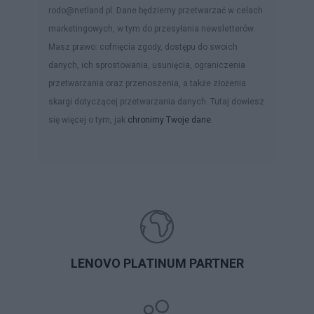
rodo@netland.pl. Dane będziemy przetwarzać w celach
marketingowych, w tym do przesyłania newsletterów.
Masz prawo: cofnięcia zgody, dostępu do swoich
danych, ich sprostowania, usunięcia, ograniczenia
przetwarzania oraz przenoszenia, a także złożenia
skargi dotyczącej przetwarzania danych. Tutaj dowiesz
się więcej o tym, jak
chronimy Twoje dane
.
LENOVO PLATINUM PARTNER