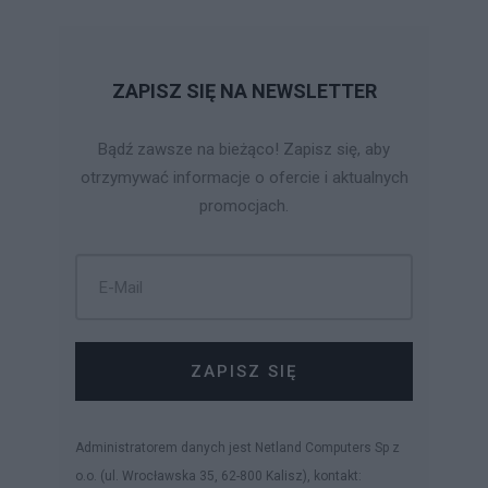
ZAPISZ SIĘ NA NEWSLETTER
Bądź zawsze na bieżąco! Zapisz się, aby
otrzymywać informacje o ofercie i aktualnych
promocjach.
ZAPISZ SIĘ
Administratorem danych jest Netland Computers Sp z
o.o. (ul. Wrocławska 35, 62-800 Kalisz), kontakt: