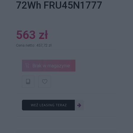
72Wh FRU45N1777
563 zł
Cena netto: 457,72 zł
Brak w magazynie
WEŹ LEASING TERAZ