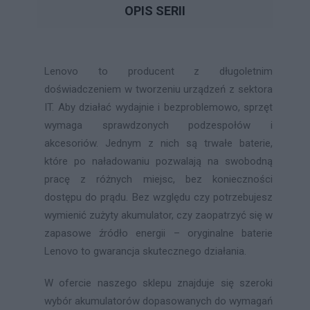
OPIS SERII
Lenovo to producent z długoletnim
doświadczeniem w tworzeniu urządzeń z sektora
IT. Aby działać wydajnie i bezproblemowo, sprzęt
wymaga sprawdzonych podzespołów i
akcesoriów. Jednym z nich są trwałe baterie,
które po naładowaniu pozwalają na swobodną
pracę z różnych miejsc, bez konieczności
dostępu do prądu. Bez względu czy potrzebujesz
wymienić zużyty akumulator, czy zaopatrzyć się w
zapasowe źródło energii – oryginalne baterie
Lenovo to gwarancja skutecznego działania.
W ofercie naszego sklepu znajduje się szeroki
wybór akumulatorów dopasowanych do wymagań