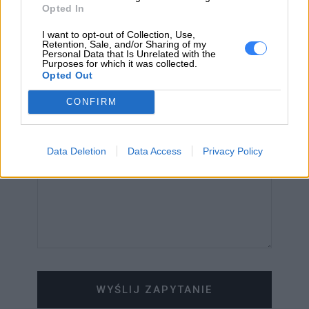
Opted In
EMAIL
I want to opt-out of Collection, Use,
Retention, Sale, and/or Sharing of my
Personal Data that Is Unrelated with the
Purposes for which it was collected.
Opted Out
WIADOMOŚĆ
CONFIRM
Data Deletion
Data Access
Privacy Policy
WYŚLIJ ZAPYTANIE