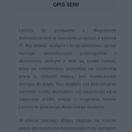
OPIS SERII
Lenovo to producent z długoletnim
doświadczeniem w tworzeniu urządzeń z sektora
IT. Aby działać wydajnie i bezproblemowo, sprzęt
wymaga sprawdzonych podzespołów i
akcesoriów. Jednym z nich są trwałe baterie,
które po naładowaniu pozwalają na swobodną
pracę z różnych miejsc, bez konieczności
dostępu do prądu. Bez względu czy potrzebujesz
wymienić zużyty akumulator, czy zaopatrzyć się w
zapasowe źródło energii – oryginalne baterie
Lenovo to gwarancja skutecznego działania.
W ofercie naszego sklepu znajduje się szeroki
wybór akumulatorów dopasowanych do wymagań