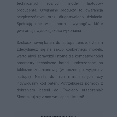
technicznych różnych modeli laptopów
producenta. Oryginalne produkty to gwarancja
bezpieczeństwa oraz długotrwałego działania.
Spełniają one wiele norm i wymogów, które
gwarantują wysoką jakość wykonania
Szukasz nowej baterii do laptopa Lenovo? Zanim
zdecydujesz się na zakup konkretnego modelu,
warto abyś sprawdził istotne dla kompatybilności
parametry techniczne baterii umieszczone na
tabliczce znamionowej (widoczne po wyjęciu z
laptopa). Należą do nich m.in. napięcie czy
indywidualny kod baterii. Potrzebujesz pomocy z
dobraniem baterii do Twojego urządzenia?
Skontaktuj się z naszymi specjalistami!