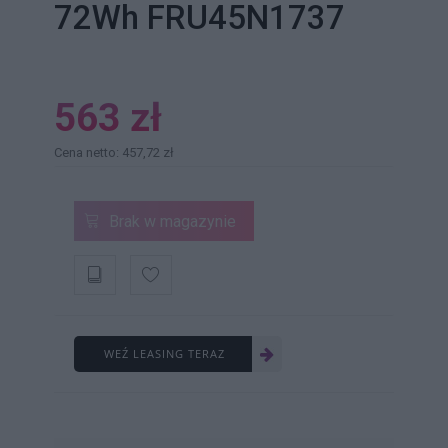
72Wh FRU45N1737
563 zł
Cena netto: 457,72 zł
Brak w magazynie
WEŹ LEASING TERAZ