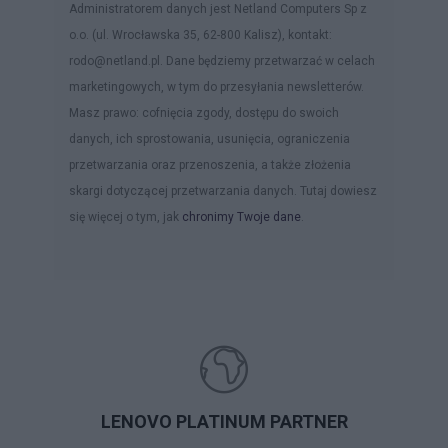
Administratorem danych jest Netland Computers Sp z
o.o. (ul. Wrocławska 35, 62-800 Kalisz), kontakt:
rodo@netland.pl. Dane będziemy przetwarzać w celach
marketingowych, w tym do przesyłania newsletterów.
Masz prawo: cofnięcia zgody, dostępu do swoich
danych, ich sprostowania, usunięcia, ograniczenia
przetwarzania oraz przenoszenia, a także złożenia
skargi dotyczącej przetwarzania danych. Tutaj dowiesz
się więcej o tym, jak
chronimy Twoje dane
.
LENOVO PLATINUM PARTNER