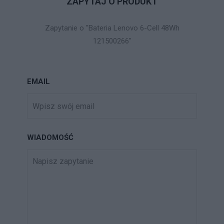
ZAPYTAJ O PRODUKT
Zapytanie o "Bateria Lenovo 6-Cell 48Wh
121500266"
EMAIL
WIADOMOŚĆ