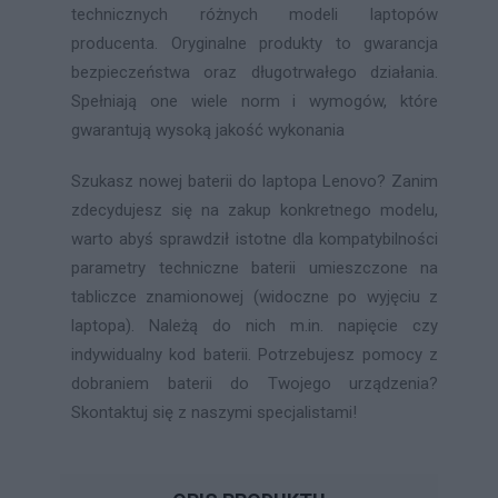
technicznych różnych modeli laptopów
producenta. Oryginalne produkty to gwarancja
bezpieczeństwa oraz długotrwałego działania.
Spełniają one wiele norm i wymogów, które
gwarantują wysoką jakość wykonania
Szukasz nowej baterii do laptopa Lenovo? Zanim
zdecydujesz się na zakup konkretnego modelu,
warto abyś sprawdził istotne dla kompatybilności
parametry techniczne baterii umieszczone na
tabliczce znamionowej (widoczne po wyjęciu z
laptopa). Należą do nich m.in. napięcie czy
indywidualny kod baterii. Potrzebujesz pomocy z
dobraniem baterii do Twojego urządzenia?
Skontaktuj się z naszymi specjalistami!