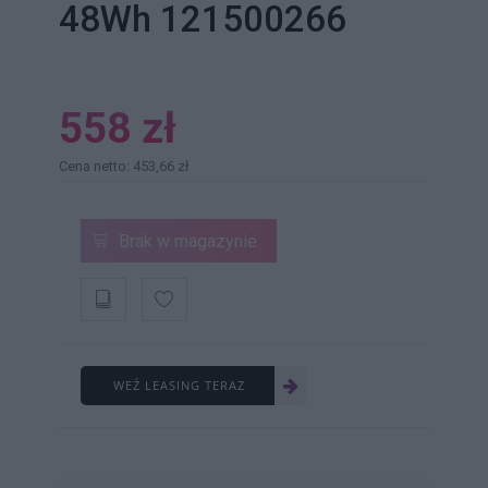
48Wh 121500266
558 zł
Cena netto: 453,66 zł
Brak w magazynie
WEŹ LEASING TERAZ