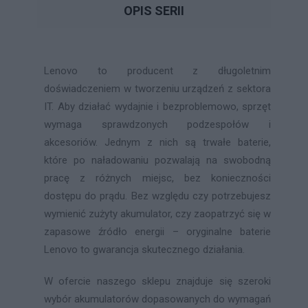
OPIS SERII
Lenovo to producent z długoletnim
doświadczeniem w tworzeniu urządzeń z sektora
IT. Aby działać wydajnie i bezproblemowo, sprzęt
wymaga sprawdzonych podzespołów i
akcesoriów. Jednym z nich są trwałe baterie,
które po naładowaniu pozwalają na swobodną
pracę z różnych miejsc, bez konieczności
dostępu do prądu. Bez względu czy potrzebujesz
wymienić zużyty akumulator, czy zaopatrzyć się w
zapasowe źródło energii – oryginalne baterie
Lenovo to gwarancja skutecznego działania.
W ofercie naszego sklepu znajduje się szeroki
wybór akumulatorów dopasowanych do wymagań