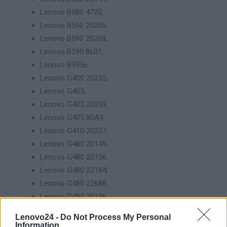
Lenovo B580 4720,
Lenovo B590 20206,
Lenovo B590 20208,
Lenovo B590 8601,
Lenovo B595e,
Lenovo G400 20235,
Lenovo G405,
Lenovo G405 20239,
Lenovo G405 80A9,
Lenovo G410 20237,
Lenovo G480 20149,
Lenovo G480 20156,
Lenovo G480 22184,
Lenovo G480 22688,
Lenovo G485 20136,
Lenovo G485 2157,
Lenovo24 -
Do Not Process My Personal
Lenovo G485 80C3,
Information