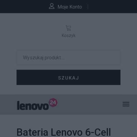
Moje Konto
Koszyk
SZUKAJ
Bateria Lenovo 6-Cell