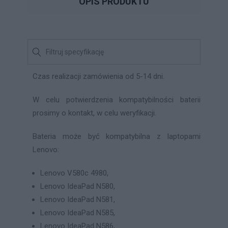
OPIS PRODUKTU
Czas realizacji zamówienia od 5-14 dni.
W celu potwierdzenia kompatybilności baterii
prosimy o kontakt, w celu weryfikacji.
Bateria może być kompatybilna z laptopami
Lenovo:
Lenovo V580c 4980,
Lenovo IdeaPad N580,
Lenovo IdeaPad N581,
Lenovo IdeaPad N585,
Lenovo IdeaPad N586,