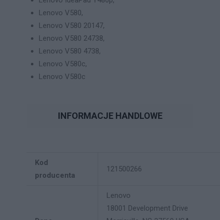
Lenovo IdeaPad Y480p,
Lenovo V580,
Lenovo V580 20147,
Lenovo V580 24738,
Lenovo V580 4738,
Lenovo V580c,
Lenovo V580c
INFORMACJE HANDLOWE
Kod
121500266
producenta
Lenovo
18001 Development Drive