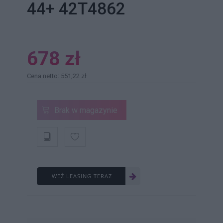
44+ 42T4862
678 zł
Cena netto: 551,22 zł
Brak w magazynie
WEŹ LEASING TERAZ