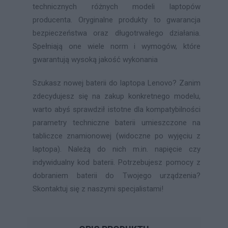
technicznych różnych modeli laptopów
producenta. Oryginalne produkty to gwarancja
bezpieczeństwa oraz długotrwałego działania.
Spełniają one wiele norm i wymogów, które
gwarantują wysoką jakość wykonania
Szukasz nowej baterii do laptopa Lenovo? Zanim
zdecydujesz się na zakup konkretnego modelu,
warto abyś sprawdził istotne dla kompatybilności
parametry techniczne baterii umieszczone na
tabliczce znamionowej (widoczne po wyjęciu z
laptopa). Należą do nich m.in. napięcie czy
indywidualny kod baterii. Potrzebujesz pomocy z
dobraniem baterii do Twojego urządzenia?
Skontaktuj się z naszymi specjalistami!