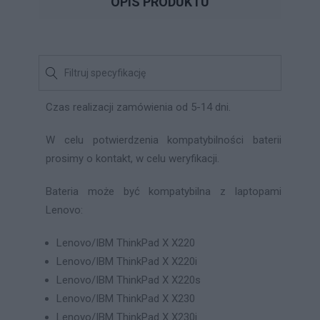
OPIS PRODUKTU
Czas realizacji zamówienia od 5-14 dni.
W celu potwierdzenia kompatybilności baterii
prosimy o kontakt, w celu weryfikacji.
Bateria może być kompatybilna z laptopami
Lenovo:
Lenovo/IBM ThinkPad X X220
Lenovo/IBM ThinkPad X X220i
Lenovo/IBM ThinkPad X X220s
Lenovo/IBM ThinkPad X X230
Lenovo/IBM ThinkPad X X230i