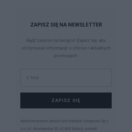
ZAPISZ SIĘ NA NEWSLETTER
Bądź zawsze na bieżąco! Zapisz się, aby
otrzymywać informacje o ofercie i aktualnych
promocjach.
ZAPISZ SIĘ
Administratorem danych jest Netland Computers Sp z
o.o. (ul. Wrocławska 35, 62-800 Kalisz), kontakt: