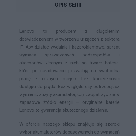
OPIS SERII
Lenovo to producent z długoletnim
doświadczeniem w tworzeniu urządzeń z sektora
IT. Aby działać wydajnie i bezproblemowo, sprzęt
wymaga sprawdzonych podzespołów i
akcesoriów. Jednym z nich są trwałe baterie,
które po naładowaniu pozwalają na swobodną
pracę z różnych miejsc, bez konieczności
dostępu do prądu. Bez względu czy potrzebujesz
wymienić zużyty akumulator, czy zaopatrzyć się w
zapasowe źródło energii – oryginalne baterie
Lenovo to gwarancja skutecznego działania.
W ofercie naszego sklepu znajduje się szeroki
wybór akumulatorów dopasowanych do wymagań