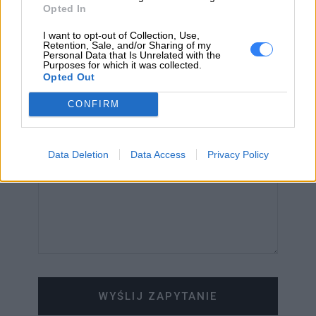
Opted In
EMAIL
I want to opt-out of Collection, Use,
Retention, Sale, and/or Sharing of my
Personal Data that Is Unrelated with the
Purposes for which it was collected.
Opted Out
WIADOMOŚĆ
CONFIRM
Data Deletion
Data Access
Privacy Policy
WYŚLIJ ZAPYTANIE