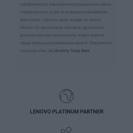
rodo@netland.pl. Dane będziemy przetwarzać w celach
marketingowych, w tym do przesyłania newsletterów.
Masz prawo: cofnięcia zgody, dostępu do swoich
danych, ich sprostowania, usunięcia, ograniczenia
przetwarzania oraz przenoszenia, a także złożenia
skargi dotyczącej przetwarzania danych. Tutaj dowiesz
się więcej o tym, jak
chronimy Twoje dane
.
LENOVO PLATINUM PARTNER