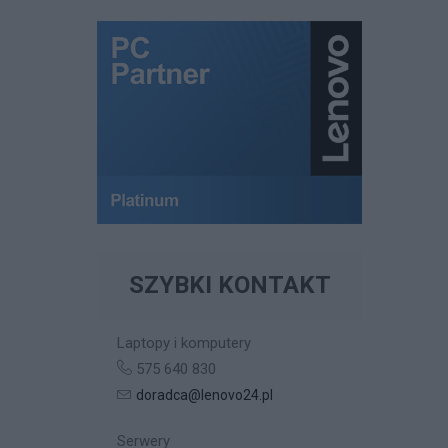
SZYBKI KONTAKT
Laptopy i komputery
575 640 830
doradca@lenovo24.pl
Serwery