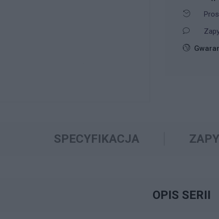
Pros
Zapy
Gwaran
SPECYFIKACJA
ZAPY
OPIS SERII