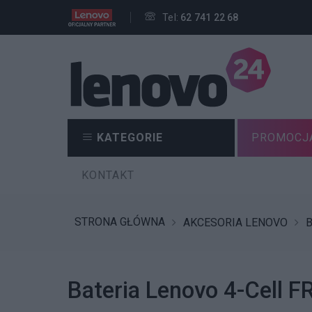
Tel:
62 741 22 68
KATEGORIE
PROMOCJ
KONTAKT
STRONA GŁÓWNA
AKCESORIA LENOVO
B
Bateria Lenovo 4-Cell