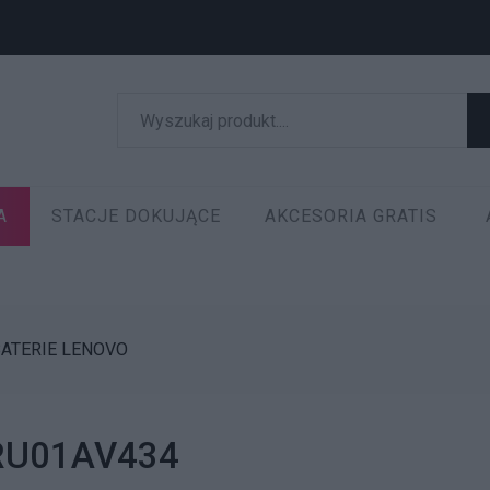
A
STACJE DOKUJĄCE
AKCESORIA GRATIS
ATERIE LENOVO
 FRU01AV434