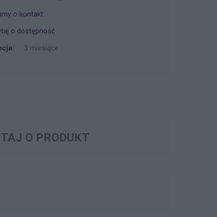
imy o kontakt
taj o dostępność
cja:
3 miesiące
TAJ O PRODUKT