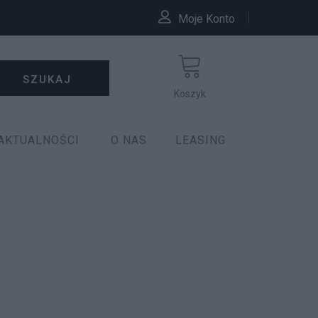
Moje Konto
SZUKAJ
Koszyk
AKTUALNOŚCI
O NAS
LEASING