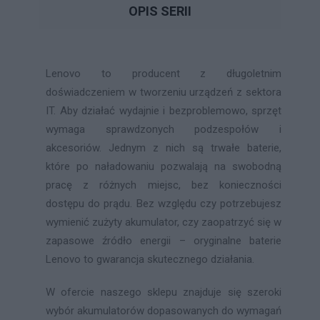
OPIS SERII
Lenovo to producent z długoletnim
doświadczeniem w tworzeniu urządzeń z sektora
IT. Aby działać wydajnie i bezproblemowo, sprzęt
wymaga sprawdzonych podzespołów i
akcesoriów. Jednym z nich są trwałe baterie,
które po naładowaniu pozwalają na swobodną
pracę z różnych miejsc, bez konieczności
dostępu do prądu. Bez względu czy potrzebujesz
wymienić zużyty akumulator, czy zaopatrzyć się w
zapasowe źródło energii – oryginalne baterie
Lenovo to gwarancja skutecznego działania.
W ofercie naszego sklepu znajduje się szeroki
wybór akumulatorów dopasowanych do wymagań