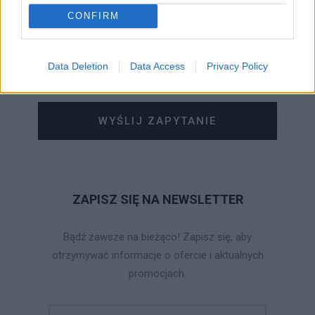
CONFIRM
Data Deletion
Data Access
Privacy Policy
WYŚLIJ ZAPYTANIE
ZAPISZ SIĘ NA NEWSLETTER
Bądź zawsze na bieżąco! Zapisz się, aby
otrzymywać informacje o ofercie i aktualnych
promocjach.