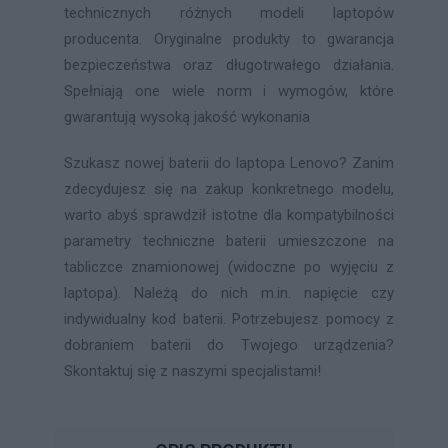
technicznych różnych modeli laptopów
producenta. Oryginalne produkty to gwarancja
bezpieczeństwa oraz długotrwałego działania.
Spełniają one wiele norm i wymogów, które
gwarantują wysoką jakość wykonania
Szukasz nowej baterii do laptopa Lenovo? Zanim
zdecydujesz się na zakup konkretnego modelu,
warto abyś sprawdził istotne dla kompatybilności
parametry techniczne baterii umieszczone na
tabliczce znamionowej (widoczne po wyjęciu z
laptopa). Należą do nich m.in. napięcie czy
indywidualny kod baterii. Potrzebujesz pomocy z
dobraniem baterii do Twojego urządzenia?
Skontaktuj się z naszymi specjalistami!