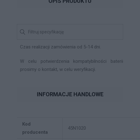
OPIS PRODUKTU
Czas realizacji zamówienia od 5-14 dni.
W celu potwierdzenia kompatybilności baterii
prosimy o kontakt, w celu weryfikacji.
INFORMACJE HANDLOWE
Kod
45N1020
producenta