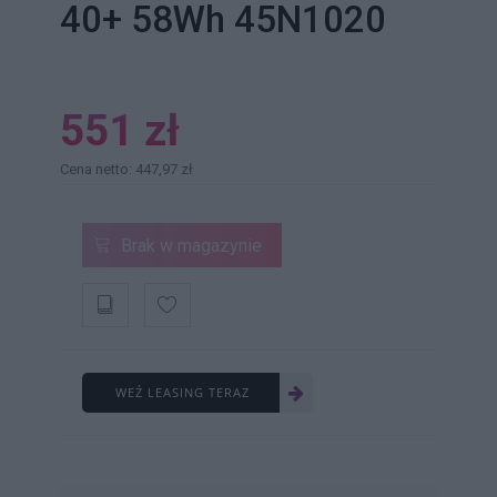
40+ 58Wh 45N1020
551 zł
Cena netto: 447,97 zł
Brak w magazynie
WEŹ LEASING TERAZ