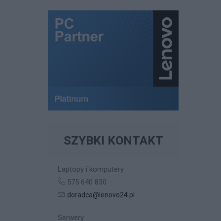
SZYBKI KONTAKT
Laptopy i komputery
575 640 830
doradca@lenovo24.pl
Serwery