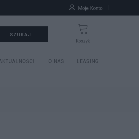
Moje Konto
SZUKAJ
Koszyk
AKTUALNOŚCI
O NAS
LEASING