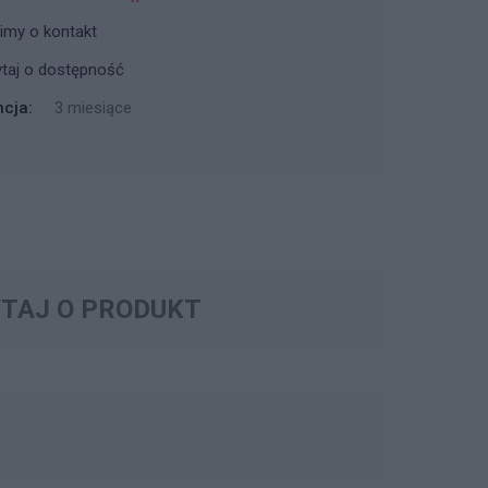
imy o kontakt
taj o dostępność
cja:
3 miesiące
TAJ O PRODUKT