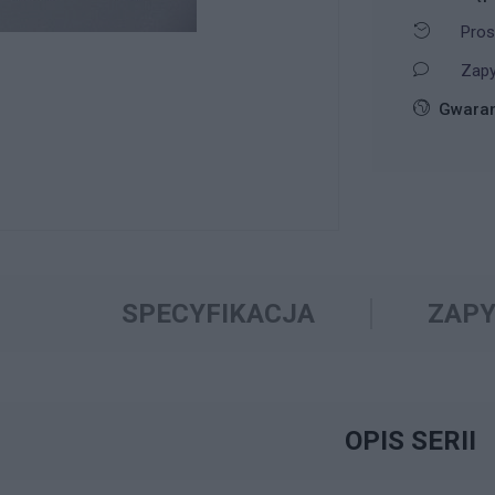
Pros
Zapy
Gwaran
SPECYFIKACJA
ZAPY
OPIS SERII