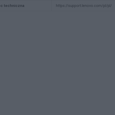
c techniczna
https://support.lenovo.com/pl/pl/