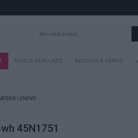
A
STACJE DOKUJĄCE
AKCESORIA GRATIS
ATERIE LENOVO
 34wh 45N1751