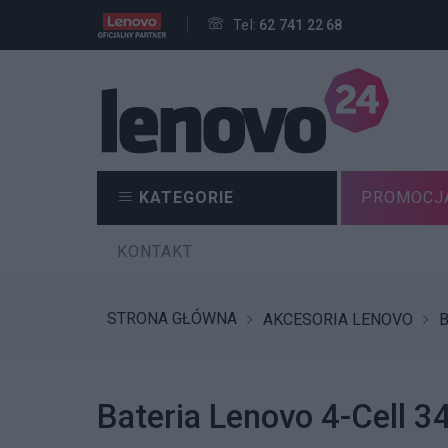
Tel:
62 741 22 68
KATEGORIE
PROMOCJ
KONTAKT
STRONA GŁÓWNA
AKCESORIA LENOVO
B
Bateria Lenovo 4-Cell