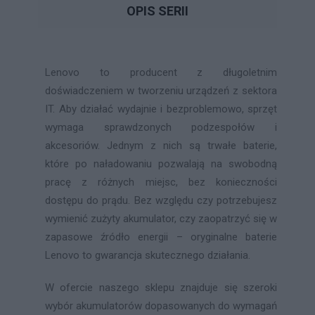
OPIS SERII
Lenovo to producent z długoletnim
doświadczeniem w tworzeniu urządzeń z sektora
IT. Aby działać wydajnie i bezproblemowo, sprzęt
wymaga sprawdzonych podzespołów i
akcesoriów. Jednym z nich są trwałe baterie,
które po naładowaniu pozwalają na swobodną
pracę z różnych miejsc, bez konieczności
dostępu do prądu. Bez względu czy potrzebujesz
wymienić zużyty akumulator, czy zaopatrzyć się w
zapasowe źródło energii – oryginalne baterie
Lenovo to gwarancja skutecznego działania.
W ofercie naszego sklepu znajduje się szeroki
wybór akumulatorów dopasowanych do wymagań