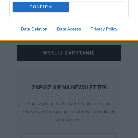
CONFIRM
Data Deletion
Data Access
Privacy Policy
WYŚLIJ ZAPYTANIE
ZAPISZ SIĘ NA NEWSLETTER
Bądź zawsze na bieżąco! Zapisz się, aby
otrzymywać informacje o ofercie i aktualnych
promocjach.