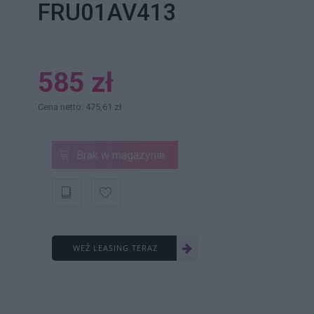
FRU01AV413
585 zł
Cena netto: 475,61 zł
Brak w magazynie
WEŹ LEASING TERAZ