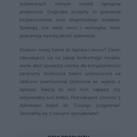
technicznych różnych modeli laptopów
producenta. Oryginalne produkty to gwarancja
bezpieczeństwa oraz długotrwałego działania.
Spełniają one wiele norm i wymogów, które
gwarantują wysoką jakość wykonania
Szukasz nowej baterii do laptopa Lenovo? Zanim
zdecydujesz się na zakup konkretnego modelu,
warto abyś sprawdził istotne dla kompatybilności
parametry techniczne baterii umieszczone na
tabliczce znamionowej (widoczne po wyjęciu z
laptopa). Należą do nich m.in. napięcie czy
indywidualny kod baterii. Potrzebujesz pomocy z
dobraniem baterii do Twojego urządzenia?
Skontaktuj się z naszymi specjalistami!