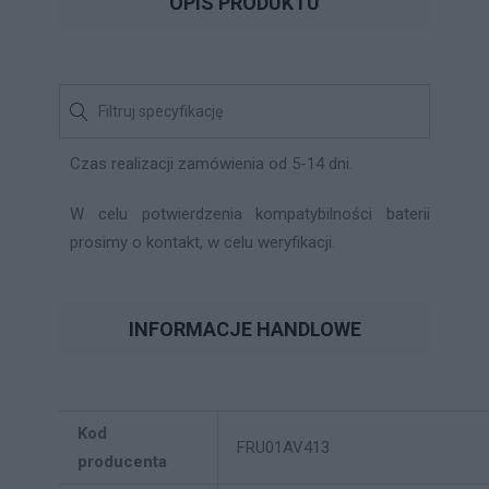
OPIS PRODUKTU
Czas realizacji zamówienia od 5-14 dni.
W celu potwierdzenia kompatybilności baterii
prosimy o kontakt, w celu weryfikacji.
INFORMACJE HANDLOWE
Kod
FRU01AV413
producenta